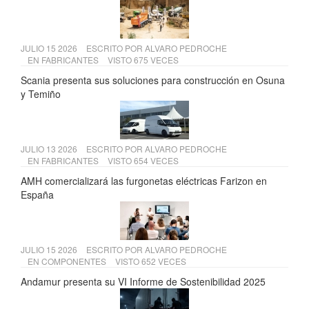
JULIO 15 2026
ESCRITO POR
ALVARO PEDROCHE
EN
FABRICANTES
VISTO 675 VECES
Scania presenta sus soluciones para construcción en Osuna
y Temiño
JULIO 13 2026
ESCRITO POR
ALVARO PEDROCHE
EN
FABRICANTES
VISTO 654 VECES
AMH comercializará las furgonetas eléctricas Farizon en
España
JULIO 15 2026
ESCRITO POR
ALVARO PEDROCHE
EN
COMPONENTES
VISTO 652 VECES
Andamur presenta su VI Informe de Sostenibilidad 2025