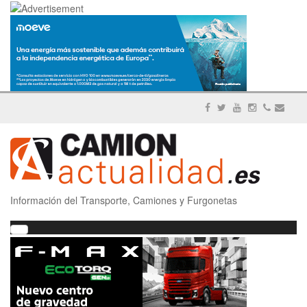
Información del Transporte, Camiones y Furgonetas