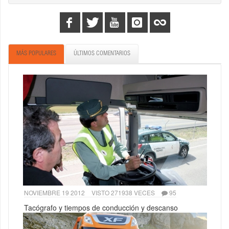
MÁS POPULARES
ÚLTIMOS COMENTARIOS
NOVIEMBRE 19 2012
VISTO 271938 VECES
95
Tacógrafo y tiempos de conducción y descanso