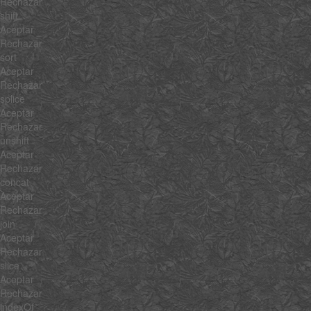
Rechazar
shift
Aceptar
Rechazar
sort
Aceptar
Rechazar
splice
Aceptar
Rechazar
unshift
Aceptar
Rechazar
concat
Aceptar
Rechazar
join
Aceptar
Rechazar
slice
Aceptar
Rechazar
indexOf