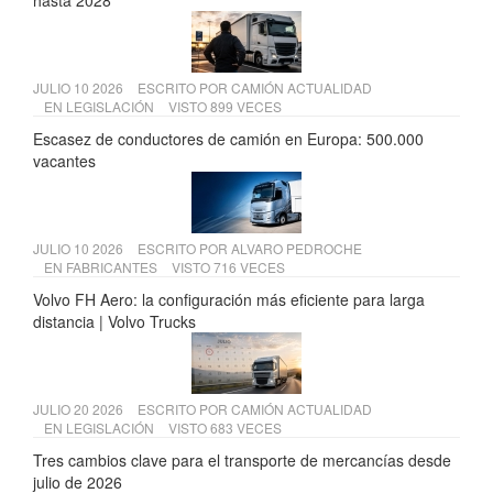
hasta 2028
JULIO 10 2026
ESCRITO POR
CAMIÓN ACTUALIDAD
EN
LEGISLACIÓN
VISTO 899 VECES
Escasez de conductores de camión en Europa: 500.000
vacantes
JULIO 10 2026
ESCRITO POR
ALVARO PEDROCHE
EN
FABRICANTES
VISTO 716 VECES
Volvo FH Aero: la configuración más eficiente para larga
distancia | Volvo Trucks
JULIO 20 2026
ESCRITO POR
CAMIÓN ACTUALIDAD
EN
LEGISLACIÓN
VISTO 683 VECES
Tres cambios clave para el transporte de mercancías desde
julio de 2026