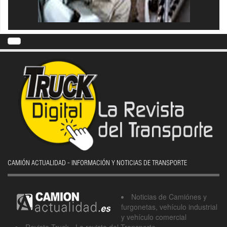
CAMIÓN ACTUALIDAD - INFORMACIÓN Y NOTICIAS DE TRANSPORTE
Noticias de Camiónes y
furgonetas, vehículo industrial
y vehículo comercial
Revista Truck - La revista del Transporte