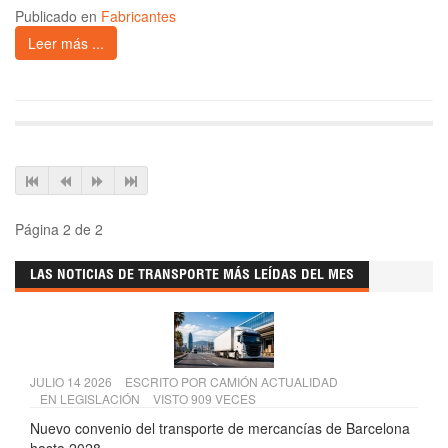
Publicado en
Fabricantes
Leer más ...
Página 2 de 2
LAS NOTICIAS DE TRANSPORTE MÁS LEÍDAS DEL MES
JULIO 14 2026
ESCRITO POR
CAMIÓN ACTUALIDAD
EN
LEGISLACIÓN
VISTO 909 VECES
Nuevo convenio del transporte de mercancías de Barcelona