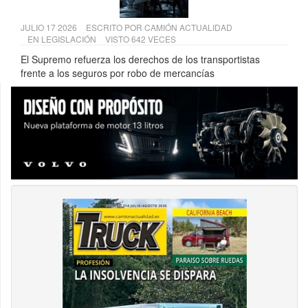
JULIO 17 2026
ESCRITO POR
CAMIÓN ACTUALIDAD
EN
LEGISLACIÓN
VISTO 642 VECES
El Supremo refuerza los derechos de los transportistas
frente a los seguros por robo de mercancías