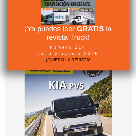
¡Ya puedes leer
GRATIS
la
revista Truck!
número 214
Julio y agosto 2026
¡QUIERO LA REVISTA!