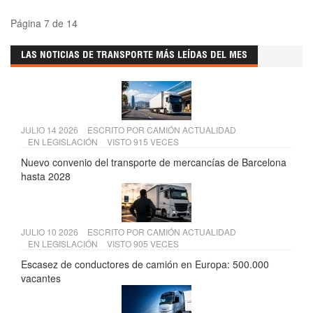
Página 7 de 14
LAS NOTICIAS DE TRANSPORTE MÁS LEÍDAS DEL MES
JULIO 14 2026
ESCRITO POR
CAMIÓN ACTUALIDAD
EN
LEGISLACIÓN
VISTO 915 VECES
Nuevo convenio del transporte de mercancías de Barcelona
hasta 2028
JULIO 10 2026
ESCRITO POR
CAMIÓN ACTUALIDAD
EN
LEGISLACIÓN
VISTO 905 VECES
Escasez de conductores de camión en Europa: 500.000
vacantes