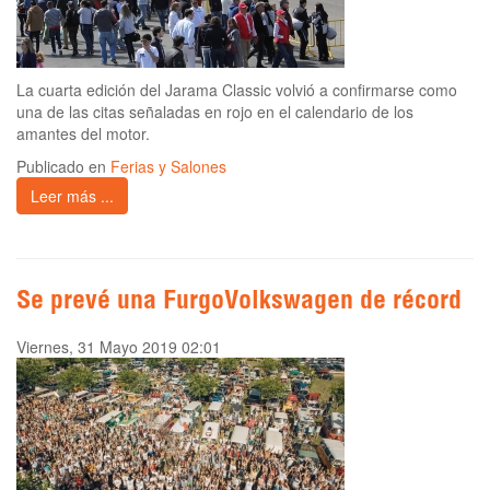
La cuarta edición del Jarama Classic volvió a confirmarse como
una de las citas señaladas en rojo en el calendario de los
amantes del motor.
Publicado en
Ferias y Salones
Leer más ...
Se prevé una FurgoVolkswagen de récord
Viernes, 31 Mayo 2019 02:01