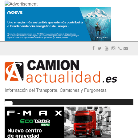
Información del Transporte, Camiones y Furgonetas