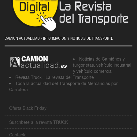
CAMIÓN ACTUALIDAD - INFORMACIÓN Y NOTICIAS DE TRANSPORTE
Noticias de Camiónes y
furgonetas, vehículo industrial
y vehículo comercial
Revista Truck - La revista del Transporte
Toda la actualidad del Transporte de Mercancías por
Carretera
Oferta Black Friday
Suscribete a la revista TRUCK
Contacto