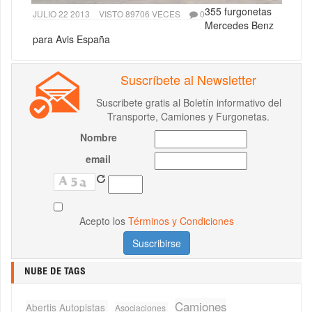
355 furgonetas
JULIO 22 2013
VISTO 89706 VECES
0
Mercedes Benz
para Avis España
Suscríbete al Newsletter
Suscribete gratis al Boletín informativo del
Transporte, Camiones y Furgonetas.
Nombre
email
Acepto los
Términos y Condiciones
NUBE DE TAGS
Camiones
Abertis Autopistas
Asociaciones