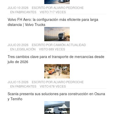
JULIO 10 2026
ESCRITO POR
ALVARO PEDROCHE
EN
FABRICANTES
VISTO 717 VECES
Volvo FH Aero: la configuración más eficiente para larga
distancia | Volvo Trucks
JULIO 20 2026
ESCRITO POR
CAMIÓN ACTUALIDAD
EN
LEGISLACIÓN
VISTO 689 VECES
Tres cambios clave para el transporte de mercancías desde
julio de 2026
JULIO 15 2026
ESCRITO POR
ALVARO PEDROCHE
EN
FABRICANTES
VISTO 678 VECES
Scania presenta sus soluciones para construcción en Osuna
y Temiño