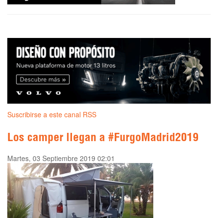
Suscribirse a este canal RSS
Los camper llegan a #FurgoMadrid2019
Martes, 03 Septiembre 2019 02:01