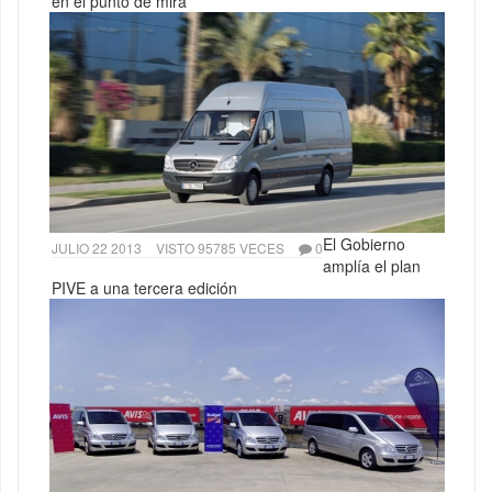
en el punto de mira
El Gobierno
JULIO 22 2013
VISTO 95785 VECES
0
amplía el plan
PIVE a una tercera edición