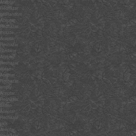
Aceptar
Rechazar
getRandom
Aceptar
Rechazar
include
Aceptar
Rechazar
combine
Aceptar
Rechazar
erase
Aceptar
Rechazar
empty
Aceptar
Rechazar
flatten
Aceptar
Rechazar
pick
Aceptar
Rechazar