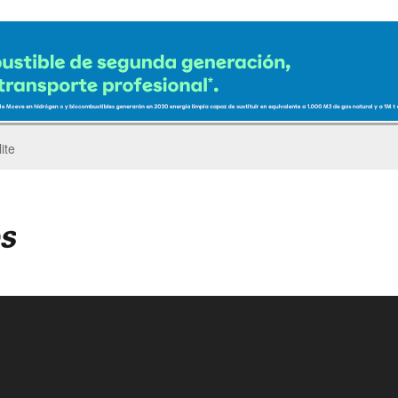
ro del Pegaso Troner