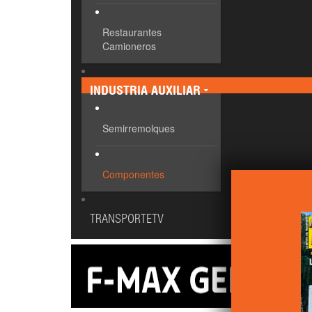
Restaurantes
Camioneros
INDUSTRIA AUXILIAR
Semirremolques
Componentes
TRANSPORTETV