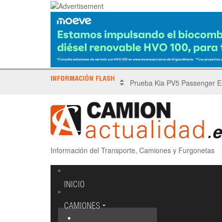
INFORMACIÓN FLASH
X Tronada Almería | Encuent
Información del Transporte, Camiones y Furgonetas
INICIO
CAMIONES