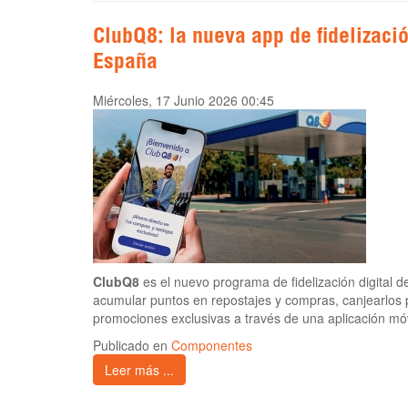
ClubQ8: la nueva app de fidelizaci
España
Miércoles, 17 Junio 2026 00:45
ClubQ8
es el nuevo programa de fidelización digital
acumular puntos en repostajes y compras, canjearlos 
promociones exclusivas a través de una aplicación móv
Publicado en
Componentes
Leer más ...