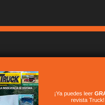
¡Ya puedes leer
GRA
revista Truck!