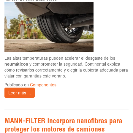
Las altas temperaturas pueden acelerar el desgaste de los
neumáticos
y comprometer la seguridad. Continental explica
cómo revisarlos correctamente y elegir la cubierta adecuada para
viajar con garantías este verano.
Publicado en
Componentes
Leer más ...
MANN-FILTER incorpora nanofibras para
proteger los motores de camiones