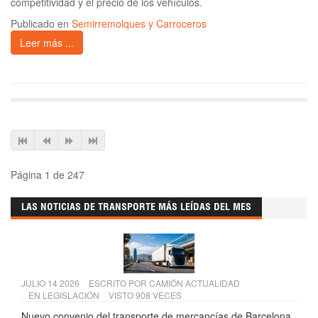
competitividad y el precio de los vehículos.
Publicado en
Semirremolques y Carroceros
Leer más ...
Página 1 de 247
LAS NOTICIAS DE TRANSPORTE MÁS LEÍDAS DEL MES
JULIO 14 2026
ESCRITO POR
CAMIÓN ACTUALIDAD
EN
LEGISLACIÓN
VISTO 908 VECES
Nuevo convenio del transporte de mercancías de Barcelona