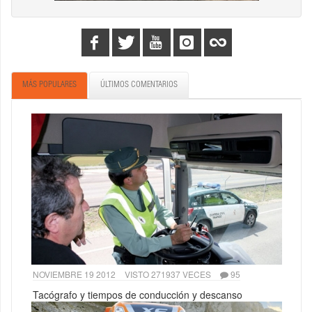
MÁS POPULARES
ÚLTIMOS COMENTARIOS
NOVIEMBRE 19 2012
VISTO 271937 VECES
95
Tacógrafo y tiempos de conducción y descanso