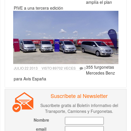
amplía el plan
PIVE a una tercera edición
355 furgonetas
JULIO 22 2013
VISTO 89702 VECES
0
Mercedes Benz
para Avis España
Suscríbete al Newsletter
Suscribete gratis al Boletín informativo del
Transporte, Camiones y Furgonetas.
Nombre
email