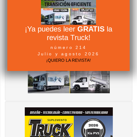
¡Ya puedes leer
GRATIS
la
revista Truck!
número 214
Julio y agosto 2026
¡QUIERO LA REVISTA!