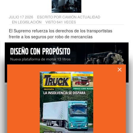
JULIO 17 2026
ESCRITO POR
CAMIÓN ACTUALIDAD
EN
LEGISLACIÓN
VISTO 641 VECES
El Supremo refuerza los derechos de los transportistas
frente a los seguros por robo de mercancías
×