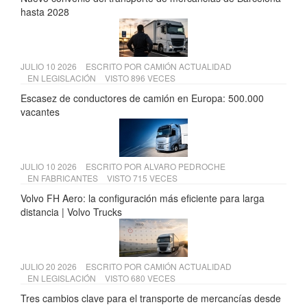
hasta 2028
JULIO 10 2026
ESCRITO POR
CAMIÓN ACTUALIDAD
EN
LEGISLACIÓN
VISTO 896 VECES
Escasez de conductores de camión en Europa: 500.000
vacantes
JULIO 10 2026
ESCRITO POR
ALVARO PEDROCHE
EN
FABRICANTES
VISTO 715 VECES
Volvo FH Aero: la configuración más eficiente para larga
distancia | Volvo Trucks
JULIO 20 2026
ESCRITO POR
CAMIÓN ACTUALIDAD
EN
LEGISLACIÓN
VISTO 680 VECES
Tres cambios clave para el transporte de mercancías desde