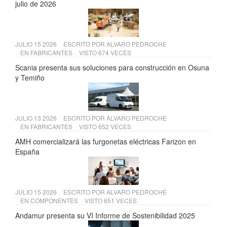
julio de 2026
JULIO 15 2026
ESCRITO POR
ALVARO PEDROCHE
EN
FABRICANTES
VISTO 674 VECES
Scania presenta sus soluciones para construcción en Osuna
y Temiño
JULIO 13 2026
ESCRITO POR
ALVARO PEDROCHE
EN
FABRICANTES
VISTO 652 VECES
AMH comercializará las furgonetas eléctricas Farizon en
España
JULIO 15 2026
ESCRITO POR
ALVARO PEDROCHE
EN
COMPONENTES
VISTO 651 VECES
Andamur presenta su VI Informe de Sostenibilidad 2025