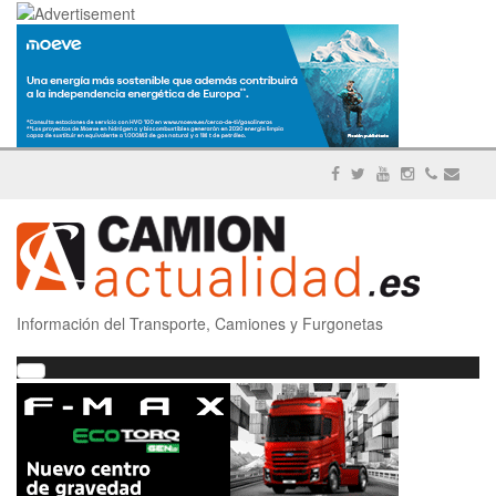
Información del Transporte, Camiones y Furgonetas