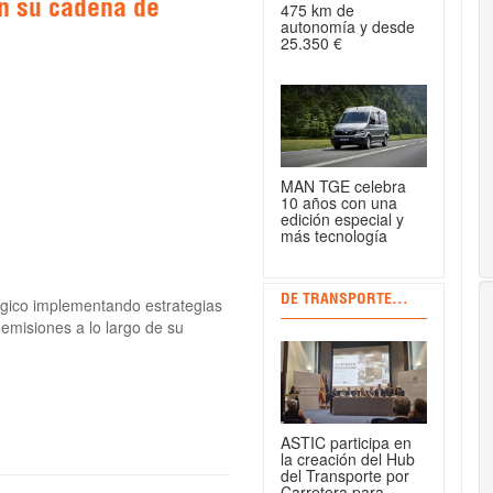
en su cadena de
475 km de
autonomía y desde
25.350 €
MAN TGE celebra
10 años con una
edición especial y
más tecnología
DE TRANSPORTE...
ógico implementando estrategias
 emisiones a lo largo de su
ASTIC participa en
la creación del Hub
del Transporte por
Carretera para