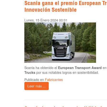
Scania gana el premio European Tr
Innovación Sostenible
Lunes, 15 Enero 2024 00:01
Scania ha obtenido el
European Transport Award
en 
Trucks
por sus notables logros en sostenibilidad.
Publicado en
Fabricantes
Leer más ...