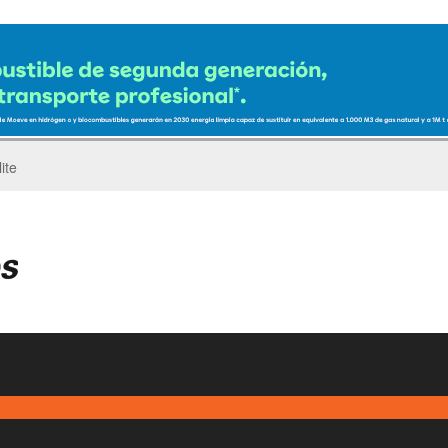
ro del Pegaso Troner