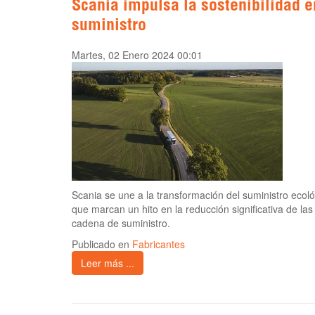
Scania impulsa la sostenibilidad 
suministro
Martes, 02 Enero 2024 00:01
Scania se une a la transformación del suministro ecol
que marcan un hito en la reducción significativa de las
cadena de suministro.
Publicado en
Fabricantes
Leer más ...