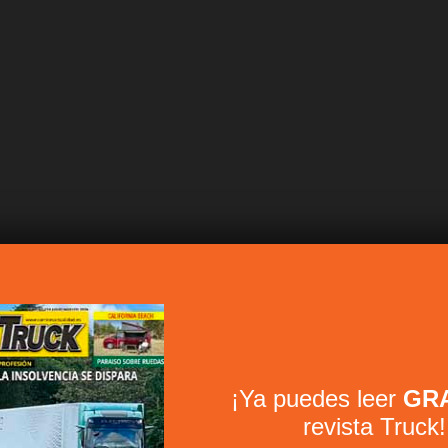
¡Ya puedes leer
GRA
revista Truck!