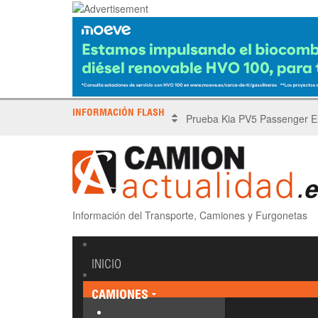
INFORMACIÓN FLASH
X Tronada Almería | Encuent
Información del Transporte, Camiones y Furgonetas
INICIO
CAMIONES