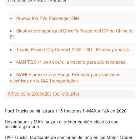
Lo último de Alvaro Pedroche
Prueba Kia PV5 Passenger Elite
Sinotruk protagoniza el Driver’s Parade del GP de China de
F1
Toyota Proace City Combi L2 GX 1.5D | Prueba y análisis
MAN TGX 41.640 8x4/4: la tractora para 250 toneladas
MAHLE presenta un Range Extender para camiones
eléctricos en la IAA Transportation
Artículos relacionados (por etiqueta)
Ford Trucks suministrará 115 tractoras F-MAX a TJA en 2026
Rosenbauer y MAN lanzan el primer camión eléctrico con
escalera giratoria
DAF Trucks, fabricante de camiones del año en los Motor Trader