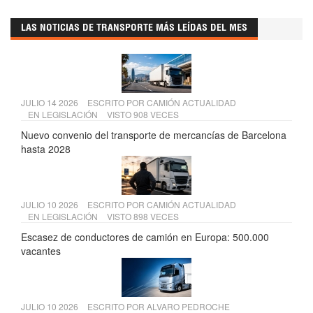
LAS NOTICIAS DE TRANSPORTE MÁS LEÍDAS DEL MES
JULIO 14 2026
ESCRITO POR
CAMIÓN ACTUALIDAD
EN
LEGISLACIÓN
VISTO 908 VECES
Nuevo convenio del transporte de mercancías de Barcelona
hasta 2028
JULIO 10 2026
ESCRITO POR
CAMIÓN ACTUALIDAD
EN
LEGISLACIÓN
VISTO 898 VECES
Escasez de conductores de camión en Europa: 500.000
vacantes
JULIO 10 2026
ESCRITO POR
ALVARO PEDROCHE