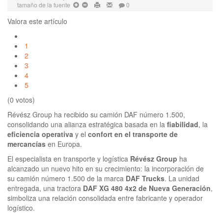
tamaño de la fuente
0
Valora este artículo
1
2
3
4
5
(0 votos)
Révész Group ha recibido su camión DAF número 1.500,
consolidando una alianza estratégica basada en la
fiabilidad
, la
eficiencia operativa
y el
confort en el transporte de
mercancías
en Europa.
El especialista en transporte y logística
Révész Group
ha
alcanzado un nuevo hito en su crecimiento: la incorporación de
su camión número 1.500 de la marca
DAF Trucks
. La unidad
entregada, una tractora
DAF XG 480 4x2 de Nueva Generación
,
simboliza una relación consolidada entre fabricante y operador
logístico.