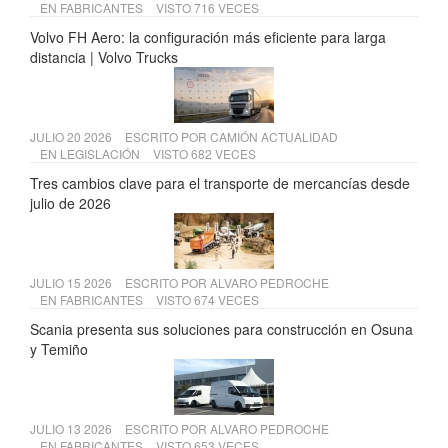
EN
FABRICANTES
VISTO 716 VECES
Volvo FH Aero: la configuración más eficiente para larga
distancia | Volvo Trucks
JULIO 20 2026
ESCRITO POR
CAMIÓN ACTUALIDAD
EN
LEGISLACIÓN
VISTO 682 VECES
Tres cambios clave para el transporte de mercancías desde
julio de 2026
JULIO 15 2026
ESCRITO POR
ALVARO PEDROCHE
EN
FABRICANTES
VISTO 674 VECES
Scania presenta sus soluciones para construcción en Osuna
y Temiño
JULIO 13 2026
ESCRITO POR
ALVARO PEDROCHE
EN
FABRICANTES
VISTO 653 VECES