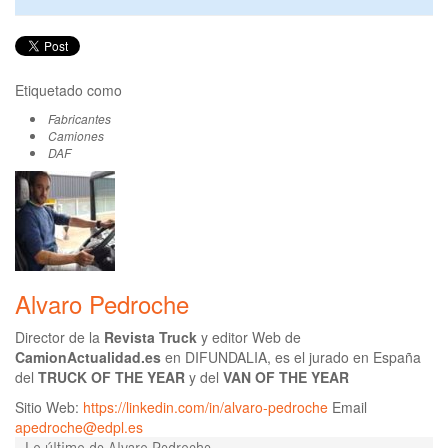
Etiquetado como
Fabricantes
Camiones
DAF
Alvaro Pedroche
Director de la
Revista Truck
y editor Web de
CamionActualidad.es
en DIFUNDALIA, es el jurado en España
del
TRUCK OF THE YEAR
y del
VAN OF THE YEAR
Sitio Web:
https://linkedin.com/in/alvaro-pedroche
Email
apedroche@edpl.es