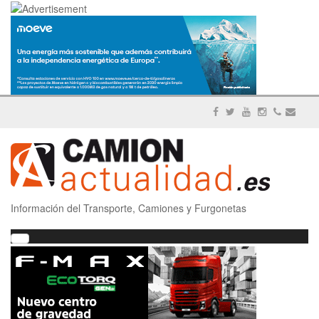
Información del Transporte, Camiones y Furgonetas