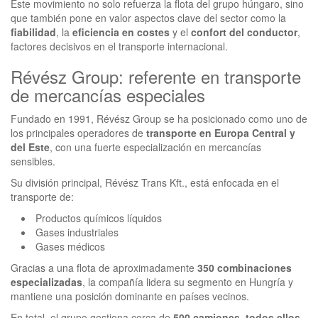
Este movimiento no solo refuerza la flota del grupo húngaro, sino
que también pone en valor aspectos clave del sector como la
fiabilidad
, la
eficiencia en costes
y el
confort del conductor
,
factores decisivos en el transporte internacional.
Révész Group: referente en transporte
de mercancías especiales
Fundado en 1991, Révész Group se ha posicionado como uno de
los principales operadores de
transporte en Europa Central y
del Este
, con una fuerte especialización en mercancías
sensibles.
Su división principal, Révész Trans Kft., está enfocada en el
transporte de:
Productos químicos líquidos
Gases industriales
Gases médicos
Gracias a una flota de aproximadamente
350 combinaciones
especializadas
, la compañía lidera su segmento en Hungría y
mantiene una posición dominante en países vecinos.
En total, el grupo gestiona cerca de
500 camiones, todos ellos