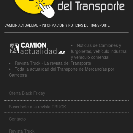
CAMIÓN ACTUALIDAD - INFORMACIÓN Y NOTICIAS DE TRANSPORTE
Noticias de Camiónes y
furgonetas, vehículo industrial
y vehículo comercial
Revista Truck - La revista del Transporte
Toda la actualidad del Transporte de Mercancías por
Carretera
Oferta Black Friday
Suscribete a la revista TRUCK
Contacto
Revista Truck