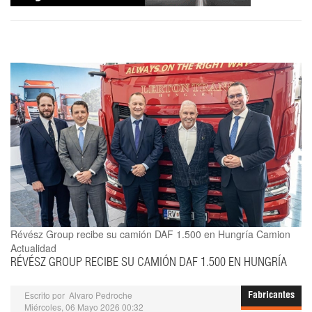
Révész Group recibe su camión DAF 1.500 en Hungría
Camion
Actualidad
RÉVÉSZ GROUP RECIBE SU CAMIÓN DAF 1.500 EN HUNGRÍA
Escrito por
Alvaro Pedroche
Fabricantes
Miércoles, 06 Mayo 2026 00:32