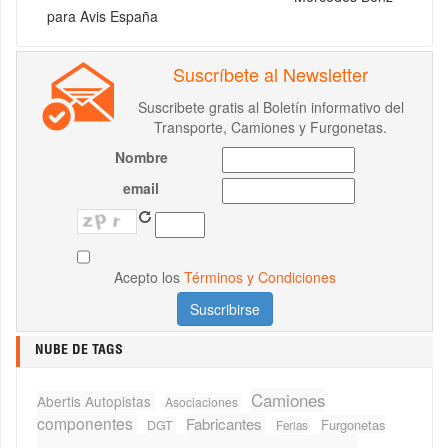
para Avis España
Suscríbete al Newsletter
Suscribete gratis al Boletín informativo del
Transporte, Camiones y Furgonetas.
Nombre
email
Acepto los
Términos y Condiciones
NUBE DE TAGS
Camiones
Abertis Autopistas
Asociaciones
componentes
Fabricantes
Furgonetas
DGT
Ferias