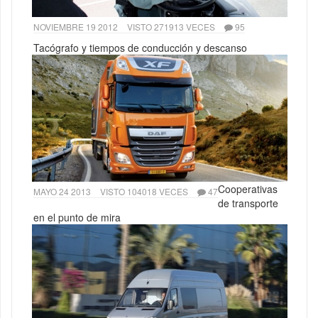
NOVIEMBRE 19 2012
VISTO 271913 VECES
95
Tacógrafo y tiempos de conducción y descanso
Cooperativas
MAYO 24 2013
VISTO 104018 VECES
47
de transporte
en el punto de mira