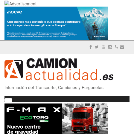
Información del Transporte, Camiones y Furgonetas