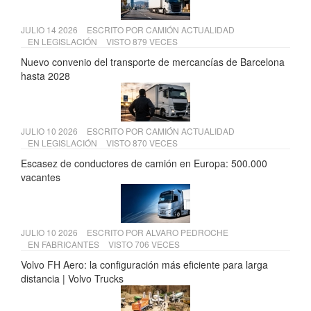
JULIO 14 2026
ESCRITO POR
CAMIÓN ACTUALIDAD
EN
LEGISLACIÓN
VISTO 879 VECES
Nuevo convenio del transporte de mercancías de Barcelona
hasta 2028
JULIO 10 2026
ESCRITO POR
CAMIÓN ACTUALIDAD
EN
LEGISLACIÓN
VISTO 870 VECES
Escasez de conductores de camión en Europa: 500.000
vacantes
JULIO 10 2026
ESCRITO POR
ALVARO PEDROCHE
EN
FABRICANTES
VISTO 706 VECES
Volvo FH Aero: la configuración más eficiente para larga
distancia | Volvo Trucks