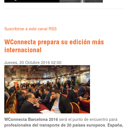
Suscribirse a este canal RSS
WConnecta prepara su edición más
internacional
Jueves, 20 Octubre 2016 02:00
WConnecta Barcelona 2016
será el punto de encuentro para
profesionales del transporte de 20 países europeos
.
España,