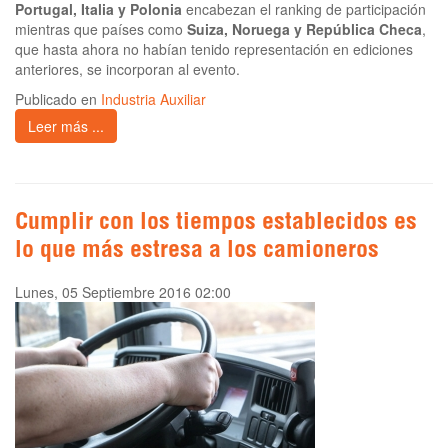
Portugal, Italia y Polonia
encabezan el ranking de participación
mientras que países como
Suiza, Noruega y República Checa
,
que hasta ahora no habían tenido representación en ediciones
anteriores, se incorporan al evento.
Publicado en
Industria Auxiliar
Leer más ...
Cumplir con los tiempos establecidos es
lo que más estresa a los camioneros
Lunes, 05 Septiembre 2016 02:00