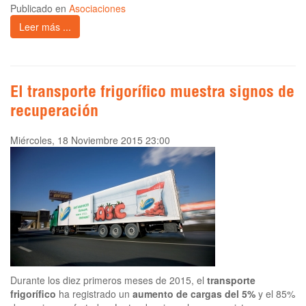
Publicado en
Asociaciones
Leer más ...
El transporte frigorífico muestra signos de
recuperación
Miércoles, 18 Noviembre 2015 23:00
Durante los diez primeros meses de 2015, el
transporte
frigorífico
ha registrado un
aumento de cargas del 5%
y el 85%