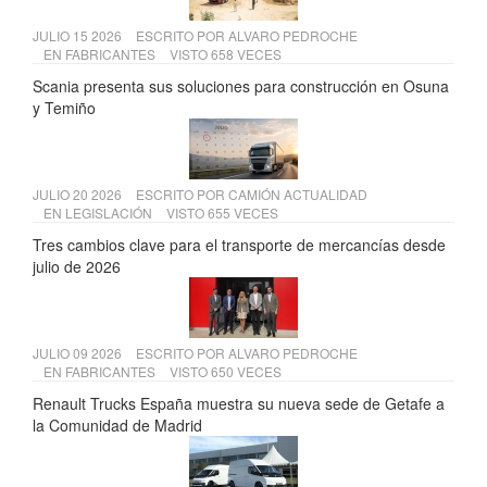
JULIO 15 2026
ESCRITO POR
ALVARO PEDROCHE
EN
FABRICANTES
VISTO 658 VECES
Scania presenta sus soluciones para construcción en Osuna
y Temiño
JULIO 20 2026
ESCRITO POR
CAMIÓN ACTUALIDAD
EN
LEGISLACIÓN
VISTO 655 VECES
Tres cambios clave para el transporte de mercancías desde
julio de 2026
JULIO 09 2026
ESCRITO POR
ALVARO PEDROCHE
EN
FABRICANTES
VISTO 650 VECES
Renault Trucks España muestra su nueva sede de Getafe a
la Comunidad de Madrid