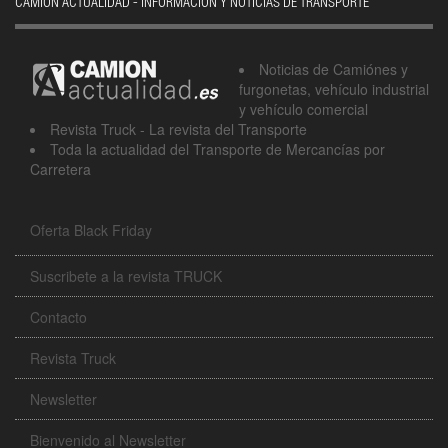
CAMIÓN ACTUALIDAD - INFORMACIÓN Y NOTICIAS DE TRANSPORTE
Noticias de Camiónes y
furgonetas, vehículo industrial
y vehículo comercial
Revista Truck - La revista del Transporte
Toda la actualidad del Transporte de Mercancías por
Carretera
Oferta Black Friday
Suscribete a la revista TRUCK
Contacto
Revista Truck
Newsletter
Bienvenido al Newsletter