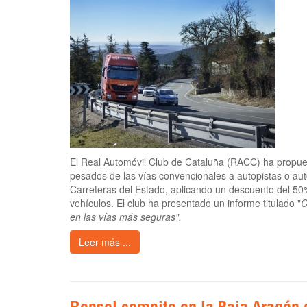
El Real Automóvil Club de Cataluña (RACC) ha propues
pesados de las vías convencionales a autopistas o au
Carreteras del Estado, aplicando un descuento del 50
vehículos. El club ha presentado un informe titulado "
C
en las vías más seguras".
Leer más ...