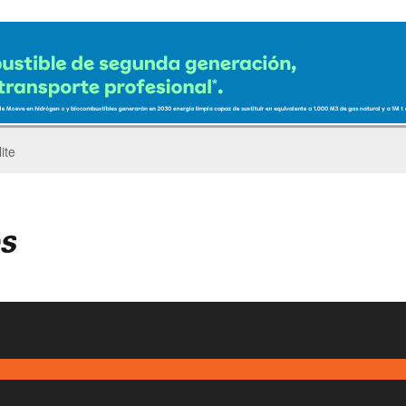
ro del Pegaso Troner