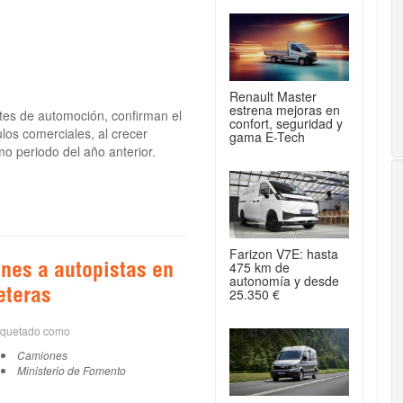
Renault Master
estrena mejoras en
tes de automoción, confirman el
confort, seguridad y
los comerciales, al crecer
gama E-Tech
o periodo del año anterior.
Farizon V7E: hasta
475 km de
nes a autopistas en
autonomía y desde
25.350 €
eteras
iquetado como
Camiones
Ministerio de Fomento