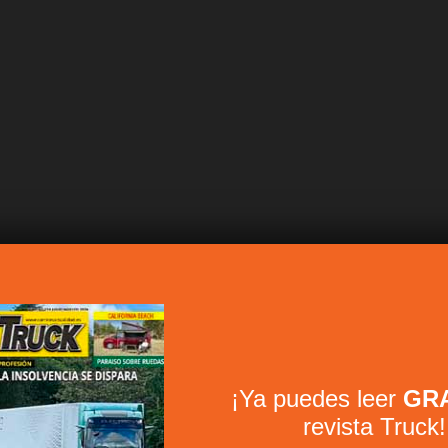
¡Ya puedes leer
GRA
revista Truck!