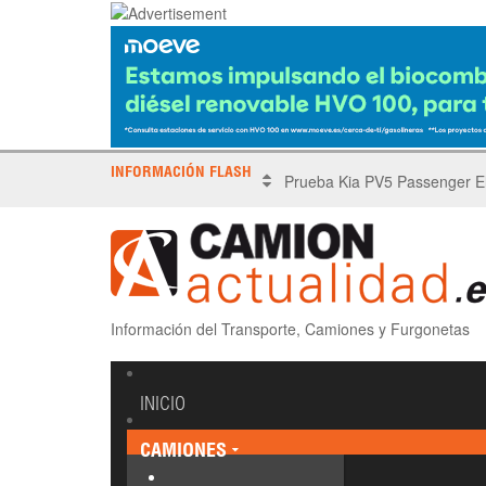
INFORMACIÓN FLASH
X Tronada Almería | Encuent
Información del Transporte, Camiones y Furgonetas
INICIO
CAMIONES