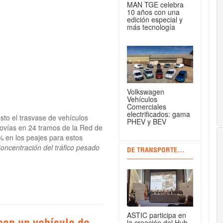
MAN TGE celebra
10 años con una
edición especial y
más tecnología
Volkswagen
Vehículos
Comerciales
electrificados: gama
to el trasvase de vehículos
PHEV y BEV
tovías en 24 tramos de la Red de
% en los peajes para estos
oncentración del tráfico pesado
DE TRANSPORTE...
ASTIC participa en
la creación del Hub