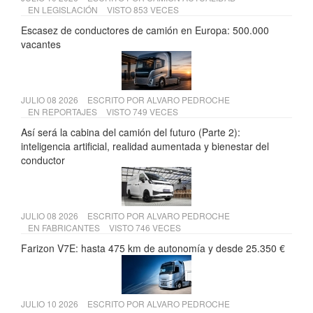
EN
LEGISLACIÓN
VISTO 853 VECES
Escasez de conductores de camión en Europa: 500.000
vacantes
JULIO 08 2026
ESCRITO POR
ALVARO PEDROCHE
EN
REPORTAJES
VISTO 749 VECES
Así será la cabina del camión del futuro (Parte 2):
inteligencia artificial, realidad aumentada y bienestar del
conductor
JULIO 08 2026
ESCRITO POR
ALVARO PEDROCHE
EN
FABRICANTES
VISTO 746 VECES
Farizon V7E: hasta 475 km de autonomía y desde 25.350 €
JULIO 10 2026
ESCRITO POR
ALVARO PEDROCHE