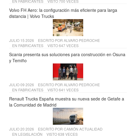
EN
FABRICANTES
VISTO 700 VECES
Volvo FH Aero: la configuración más eficiente para larga
distancia | Volvo Trucks
JULIO 15 2026
ESCRITO POR
ALVARO PEDROCHE
EN
FABRICANTES
VISTO 647 VECES
Scania presenta sus soluciones para construcción en Osuna
y Temiño
JULIO 09 2026
ESCRITO POR
ALVARO PEDROCHE
EN
FABRICANTES
VISTO 641 VECES
Renault Trucks España muestra su nueva sede de Getafe a
la Comunidad de Madrid
JULIO 20 2026
ESCRITO POR
CAMIÓN ACTUALIDAD
EN
LEGISLACIÓN
VISTO 638 VECES