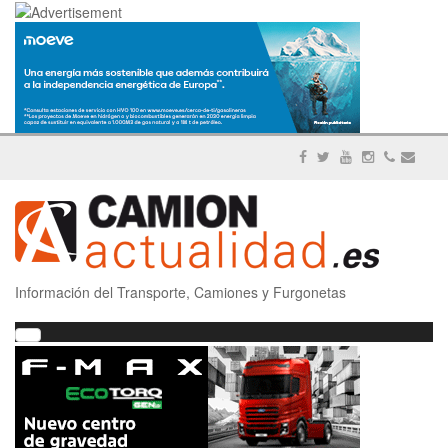
Información del Transporte, Camiones y Furgonetas