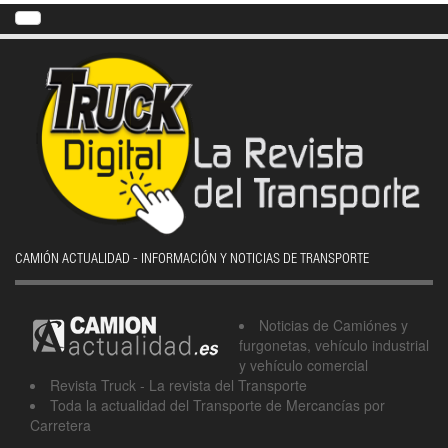
CAMIÓN ACTUALIDAD - INFORMACIÓN Y NOTICIAS DE TRANSPORTE
Noticias de Camiónes y
furgonetas, vehículo industrial
y vehículo comercial
Revista Truck - La revista del Transporte
Toda la actualidad del Transporte de Mercancías por
Carretera