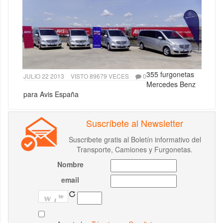
355 furgonetas
JULIO 22 2013
VISTO 89679 VECES
0
Mercedes Benz
para Avis España
Suscríbete al Newsletter
Suscribete gratis al Boletín informativo del
Transporte, Camiones y Furgonetas.
Nombre
email