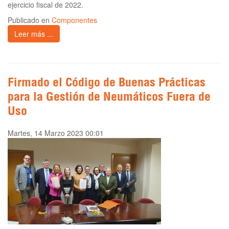
ejercicio fiscal de 2022.
Publicado en
Componentes
Leer más ...
Firmado el Código de Buenas Prácticas
para la Gestión de Neumáticos Fuera de
Uso
Martes, 14 Marzo 2023 00:01