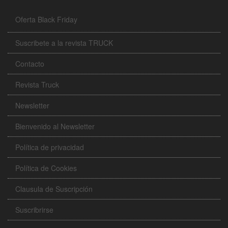
Oferta Black Friday
Suscribete a la revista TRUCK
Contacto
Revista Truck
Newsletter
Bienvenido al Newsletter
Política de privacidad
Política de Cookies
Clausula de Suscripción
Suscribrirse