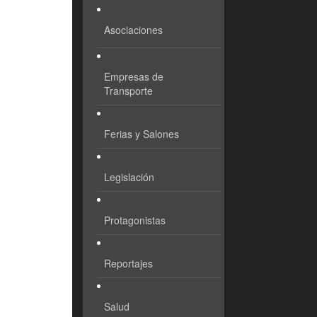
Asociaciones
Empresas de
Transporte
Ferias y Salones
Legislación
Protagonistas
Reportajes
Salud