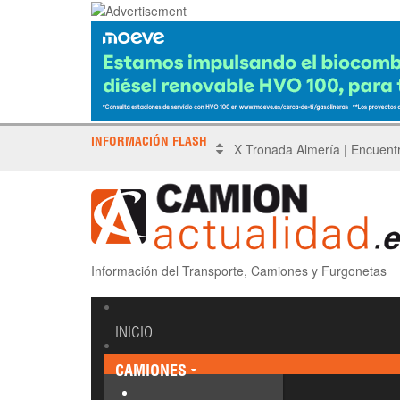
INFORMACIÓN FLASH
Sinotruk protagoniza el Driv
Información del Transporte, Camiones y Furgonetas
INICIO
CAMIONES