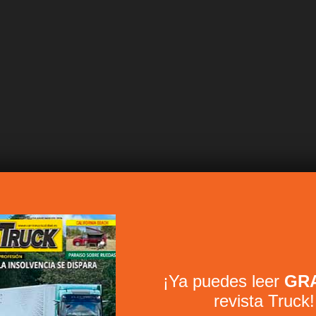
¡Ya puedes leer
GRA
revista Truck!