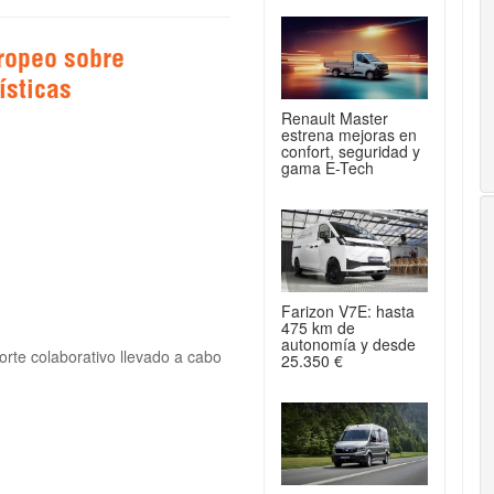
ropeo sobre
ísticas
Renault Master
estrena mejoras en
confort, seguridad y
gama E-Tech
Farizon V7E: hasta
475 km de
autonomía y desde
orte colaborativo llevado a cabo
25.350 €