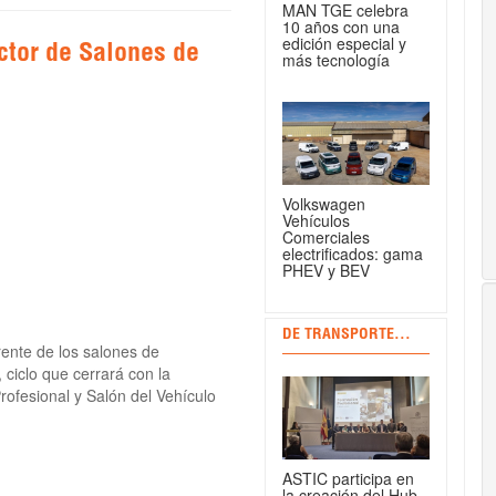
MAN TGE celebra
10 años con una
edición especial y
tor de Salones de
más tecnología
Volkswagen
Vehículos
Comerciales
electrificados: gama
PHEV y BEV
DE TRANSPORTE...
rente de los salones de
ciclo que cerrará con la
rofesional y Salón del Vehículo
ASTIC participa en
la creación del Hub