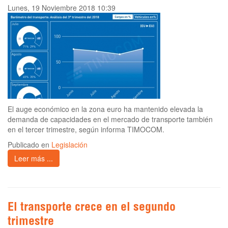
Lunes, 19 Noviembre 2018 10:39
El auge económico en la zona euro ha mantenido elevada la
demanda de capacidades en el mercado de transporte también
en el tercer trimestre, según informa TIMOCOM.
Publicado en
Legislación
Leer más ...
El transporte crece en el segundo
trimestre