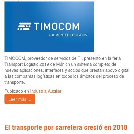
TIMOCOM, proveedor de servicios de TI, presentó en la feria
Transport Logistic 2019 de Múnich un sistema completo de
nuevas aplicaciones, interfaces y socios que prestan apoyo digital
a las compañías logísticas en todos los ámbitos del proceso de
transporte.
Publicado en
Industria Auxiliar
Leer más ...
El transporte por carretera creció en 2018