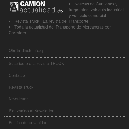
Noticias de Camiónes y
furgonetas, vehículo industrial
y vehículo comercial
Revista Truck - La revista del Transporte
Toda la actualidad del Transporte de Mercancías por
Carretera
Oferta Black Friday
Suscribete a la revista TRUCK
Contacto
Revista Truck
Newsletter
Bienvenido al Newsletter
Política de privacidad