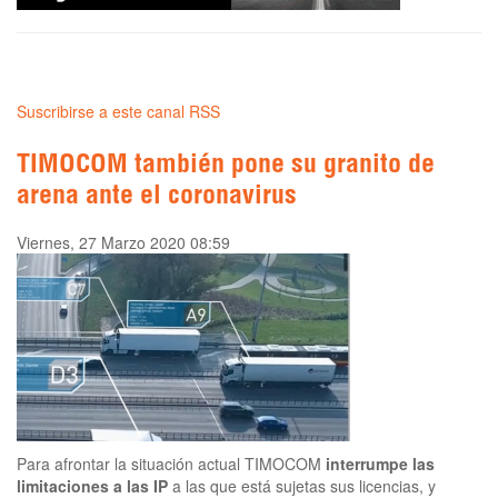
Suscribirse a este canal RSS
TIMOCOM también pone su granito de
arena ante el coronavirus
Viernes, 27 Marzo 2020 08:59
Para afrontar la situación actual TIMOCOM
interrumpe las
limitaciones a las IP
a las que está sujetas sus licencias, y