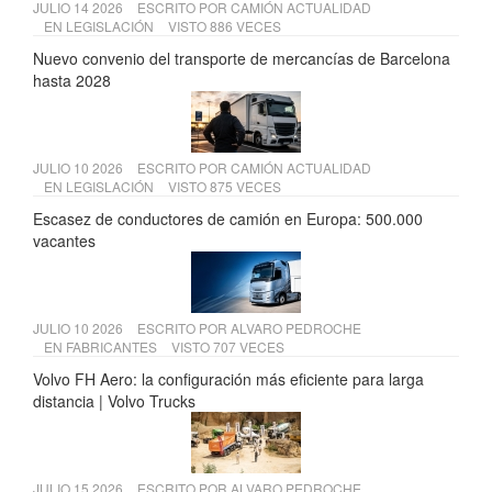
JULIO 14 2026
ESCRITO POR
CAMIÓN ACTUALIDAD
EN
LEGISLACIÓN
VISTO 886 VECES
Nuevo convenio del transporte de mercancías de Barcelona
hasta 2028
JULIO 10 2026
ESCRITO POR
CAMIÓN ACTUALIDAD
EN
LEGISLACIÓN
VISTO 875 VECES
Escasez de conductores de camión en Europa: 500.000
vacantes
JULIO 10 2026
ESCRITO POR
ALVARO PEDROCHE
EN
FABRICANTES
VISTO 707 VECES
Volvo FH Aero: la configuración más eficiente para larga
distancia | Volvo Trucks
JULIO 15 2026
ESCRITO POR
ALVARO PEDROCHE