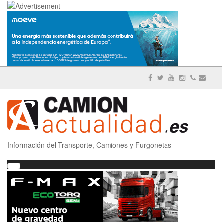
Información del Transporte, Camiones y Furgonetas