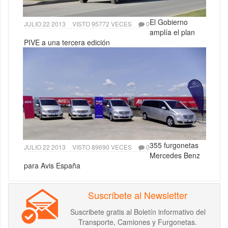
El Gobierno
JULIO 22 2013
VISTO 95772 VECES
0
amplía el plan
PIVE a una tercera edición
355 furgonetas
JULIO 22 2013
VISTO 89690 VECES
0
Mercedes Benz
para Avis España
Suscríbete al Newsletter
Suscribete gratis al Boletín informativo del
Transporte, Camiones y Furgonetas.