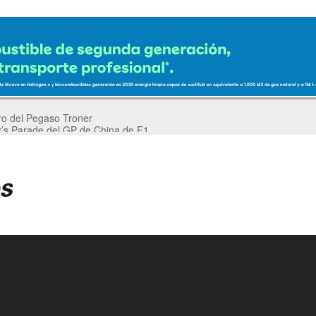
er’s Parade del GP de China de F1