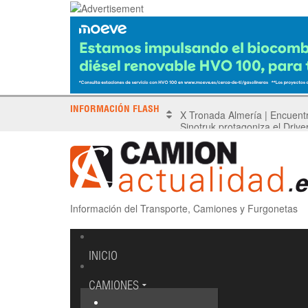
INFORMACIÓN FLASH
Sinotruk protagoniza el Driv
Información del Transporte, Camiones y Furgonetas
INICIO
CAMIONES