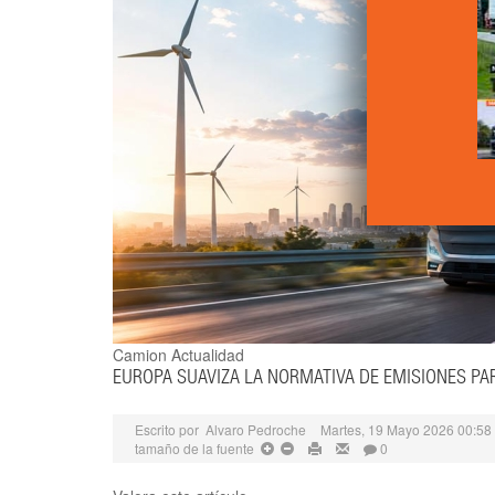
Camion Actualidad
EUROPA SUAVIZA LA NORMATIVA DE EMISIONES PA
Escrito por
Alvaro Pedroche
Martes, 19 Mayo 2026 00:58
tamaño de la fuente
0