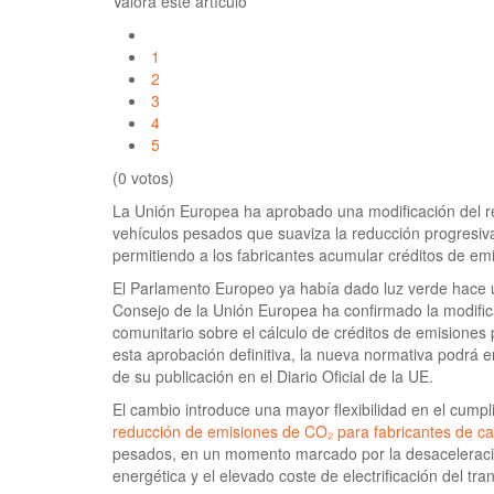
Valora este artículo
1
2
3
4
5
(0 votos)
La Unión Europea ha aprobado una modificación del 
vehículos pesados que suaviza la reducción progresiv
permitiendo a los fabricantes acumular créditos de em
El Parlamento Europeo ya había dado luz verde hace
Consejo de la Unión Europea ha confirmado la modific
comunitario sobre el cálculo de créditos de emisiones
esta aprobación definitiva, la nueva normativa podrá e
de su publicación en el Diario Oficial de la UE.
El cambio introduce una mayor flexibilidad en el cump
reducción de emisiones de CO₂ para fabricantes de c
pesados, en un momento marcado por la desaceleració
energética y el elevado coste de electrificación del tr