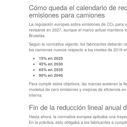
Cómo queda el calendario de re
emisiones para camiones
La regulación europea sobre emisiones de CO₂ para v
revisarse en 2027, aunque el marco actual mantiene lo
Bruselas.
Según la normativa vigente, los fabricantes deberán r
los camiones nuevos respecto a los niveles de 2019 en
15% en 2025
45% en 2030
65% en 2035
90% en 2040
Para cumplir estos objetivos, las marcas aceleran la l
modelos de cero emisiones y mejoras de eficiencia en
interna.
Fin de la reducción lineal anual 
Hasta ahora, la normativa europea aplicaba una trayect
En la práctica, esto obligaba a los fabricantes a cump