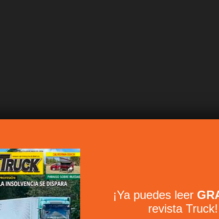
¡Ya puedes leer
GRA
revista Truck!