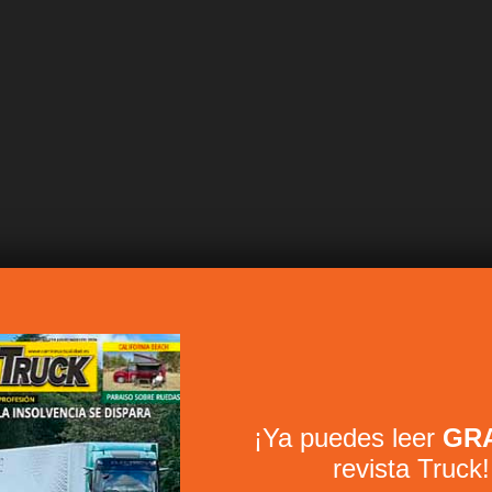
¡Ya puedes leer
GRA
revista Truck!