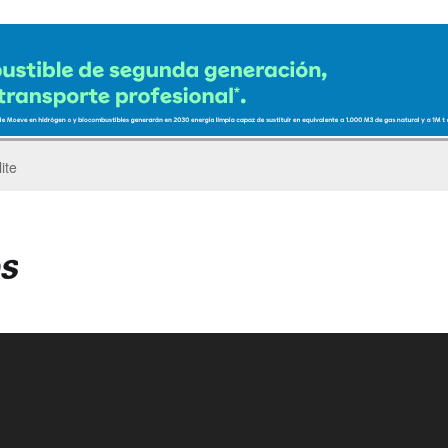
ro del Pegaso Troner