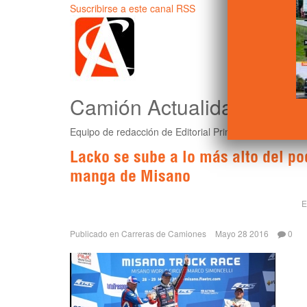
Suscribirse a este canal RSS
Camión Actualidad
Equipo de redacción de Editorial Primera Linea para 
Lacko se sube a lo más alto del po
manga de Misano
E
Publicado en
Carreras de Camiones
Mayo 28 2016
0