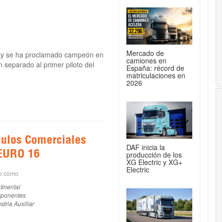
Mercado de
e y se ha proclamado campeón en
camiones en
separado al primer piloto del
España: récord de
matriculaciones en
2026
culos Comerciales
DAF inicia la
 EURO 16
producción de los
XG Electric y XG+
Electric
do como
tinental
ponentes
stria Auxiliar