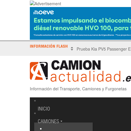
INFORMACIÓN FLASH
X Tronada Almería | Encuent
Información del Transporte, Camiones y Furgonetas
INICIO
CAMIONES