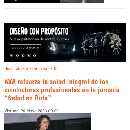
Suscribirse a este canal RSS
AXA refuerza la salud integral de los
conductores profesionales en la jornada
“Salud en Ruta”
Viernes, 29 Mayo 2026 09:20