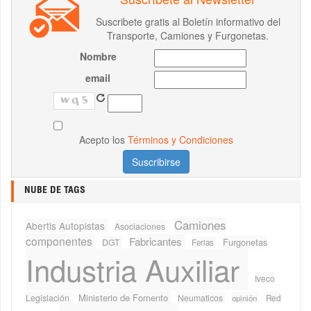
Suscribete gratis al Boletín informativo del
Transporte, Camiones y Furgonetas.
Nombre
email
Acepto los
Términos y Condiciones
NUBE DE TAGS
Camiones
Abertis Autopistas
Asociaciones
componentes
Fabricantes
Furgonetas
DGT
Ferias
Industria Auxiliar
Iveco
Ministerio de Fomento
Legislación
Neumaticos
Red
opinión