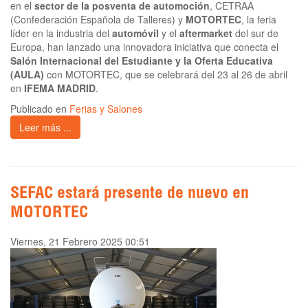
en el
sector de la posventa de automoción
, CETRAA
(Confederación Española de Talleres) y
MOTORTEC
, la feria
líder en la industria del
automóvil
y el
aftermarket
del sur de
Europa, han lanzado una innovadora iniciativa que conecta el
Salón Internacional del Estudiante y la Oferta Educativa
(AULA)
con MOTORTEC, que se celebrará del 23 al 26 de abril
en
IFEMA MADRID
.
Publicado en
Ferias y Salones
Leer más ...
SEFAC estará presente de nuevo en
MOTORTEC
Viernes, 21 Febrero 2025 00:51