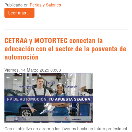
Publicado en
Ferias y Salones
Leer más ...
CETRAA y MOTORTEC conectan la
educación con el sector de la posventa de
automoción
Viernes, 14 Marzo 2025 00:03
Con el objetivo de atraer a los jóvenes hacia un futuro profesional