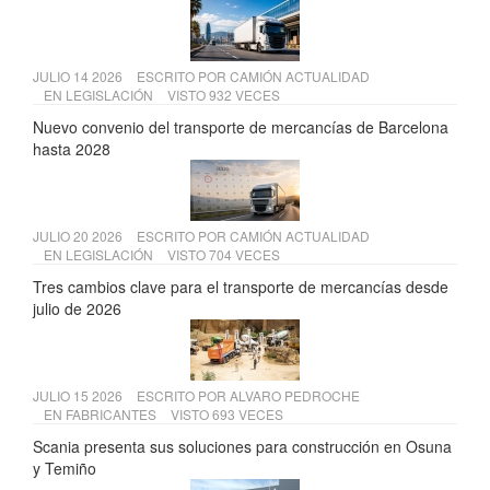
JULIO 14 2026
ESCRITO POR
CAMIÓN ACTUALIDAD
EN
LEGISLACIÓN
VISTO 932 VECES
Nuevo convenio del transporte de mercancías de Barcelona
hasta 2028
JULIO 20 2026
ESCRITO POR
CAMIÓN ACTUALIDAD
EN
LEGISLACIÓN
VISTO 704 VECES
Tres cambios clave para el transporte de mercancías desde
julio de 2026
JULIO 15 2026
ESCRITO POR
ALVARO PEDROCHE
EN
FABRICANTES
VISTO 693 VECES
Scania presenta sus soluciones para construcción en Osuna
y Temiño