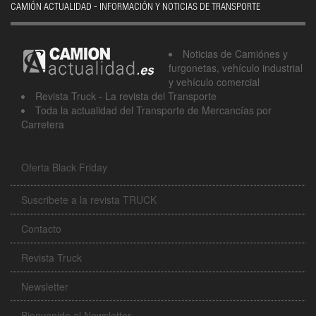
CAMIÓN ACTUALIDAD - INFORMACIÓN Y NOTICIAS DE TRANSPORTE
Noticias de Camiónes y
furgonetas, vehículo industrial
y vehículo comercial
Revista Truck - La revista del Transporte
Toda la actualidad del Transporte de Mercancías por
Carretera
Oferta Black Friday
Suscribete a la revista TRUCK
Contacto
Revista Truck
Newsletter
Bienvenido al Newsletter