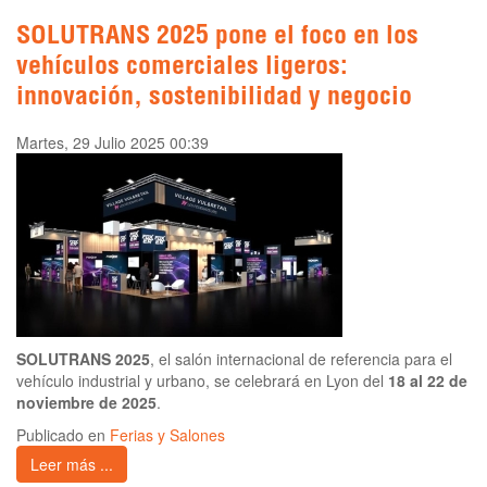
SOLUTRANS 2025 pone el foco en los
vehículos comerciales ligeros:
innovación, sostenibilidad y negocio
Martes, 29 Julio 2025 00:39
SOLUTRANS 2025
, el salón internacional de referencia para el
vehículo industrial y urbano, se celebrará en Lyon del
18 al 22 de
noviembre de 2025
.
Publicado en
Ferias y Salones
Leer más ...