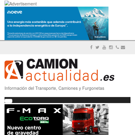
Información del Transporte, Camiones y Furgonetas