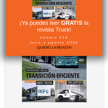
¡Ya puedes leer
GRATIS
la
revista Truck!
número 214
Julio y agosto 2026
¡QUIERO LA REVISTA!