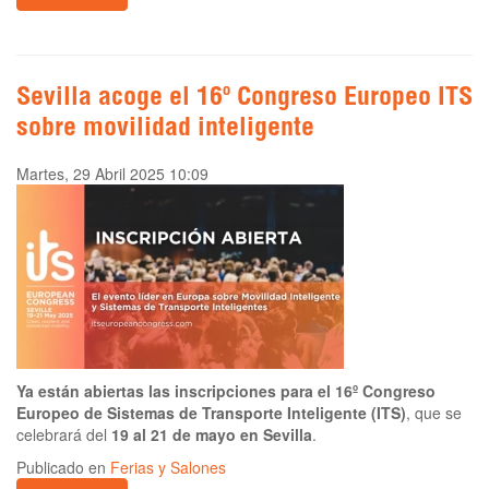
Sevilla acoge el 16º Congreso Europeo ITS
sobre movilidad inteligente
Martes, 29 Abril 2025 10:09
Ya están abiertas las inscripciones para el 16º Congreso
Europeo de Sistemas de Transporte Inteligente (ITS)
, que se
celebrará del
19 al 21 de mayo en Sevilla
.
Publicado en
Ferias y Salones