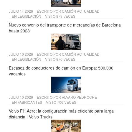
JULIO 14 2026
ESCRITO POR
CAMIÓN ACTUALIDAD
EN
LEGISLACIÓN
VISTO 879 VECES
Nuevo convenio del transporte de mercancías de Barcelona
hasta 2028
JULIO 10 2026
ESCRITO POR
CAMIÓN ACTUALIDAD
EN
LEGISLACIÓN
VISTO 870 VECES
Escasez de conductores de camión en Europa: 500.000
vacantes
JULIO 10 2026
ESCRITO POR
ALVARO PEDROCHE
EN
FABRICANTES
VISTO 706 VECES
Volvo FH Aero: la configuración más eficiente para larga
distancia | Volvo Trucks