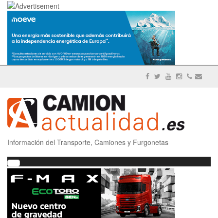
Información del Transporte, Camiones y Furgonetas