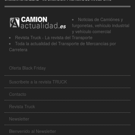
Noticias de Camiónes y
furgonetas, vehículo industrial
y vehículo comercial
Revista Truck - La revista del Transporte
Toda la actualidad del Transporte de Mercancías por
Carretera
Oferta Black Friday
Suscribete a la revista TRUCK
Contacto
Revista Truck
Newsletter
Bienvenido al Newsletter