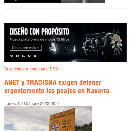
Suscribirse a este canal RSS
ANET y TRADISNA exigen detener
urgentemente los peajes en Navarra
Lunes, 02 Octubre 2023 00:01