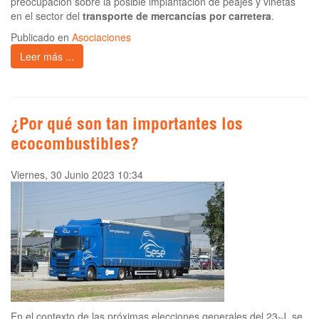
preocupación sobre la posible implantación de peajes y viñetas
en el sector del
transporte de mercancías por carretera
.
Publicado en
Asociaciones
Leer más ...
¿Por qué son tan importantes los
ecocombustibles?
Viernes, 30 Junio 2023 10:34
En el contexto de las próximas elecciones generales del 23-J, se