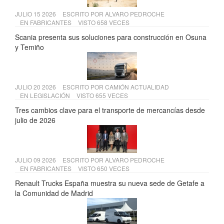
JULIO 15 2026
ESCRITO POR
ALVARO PEDROCHE
EN
FABRICANTES
VISTO 658 VECES
Scania presenta sus soluciones para construcción en Osuna
y Temiño
JULIO 20 2026
ESCRITO POR
CAMIÓN ACTUALIDAD
EN
LEGISLACIÓN
VISTO 655 VECES
Tres cambios clave para el transporte de mercancías desde
julio de 2026
JULIO 09 2026
ESCRITO POR
ALVARO PEDROCHE
EN
FABRICANTES
VISTO 650 VECES
Renault Trucks España muestra su nueva sede de Getafe a
la Comunidad de Madrid