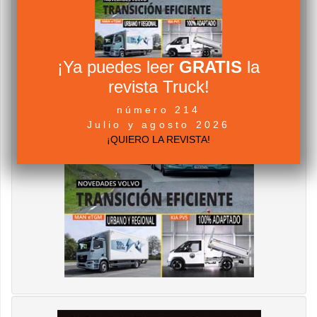
¡Ya puedes leer
GRATIS
la
revista Truck!
número 214
Julio y agosto 2026
¡QUIERO LA REVISTA!