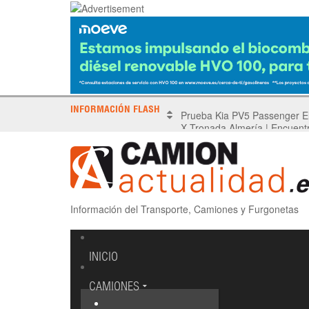
INFORMACIÓN FLASH
X Tronada Almería | Encuent
Información del Transporte, Camiones y Furgonetas
INICIO
CAMIONES