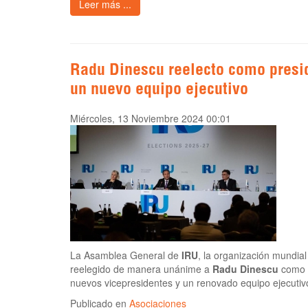
Leer más ...
Radu Dinescu reelecto como presid
un nuevo equipo ejecutivo
Miércoles, 13 Noviembre 2024 00:01
La Asamblea General de
IRU
, la organización mundial
reelegido de manera unánime a
Radu Dinescu
como p
nuevos vicepresidentes y un renovado equipo ejecutivo
Publicado en
Asociaciones