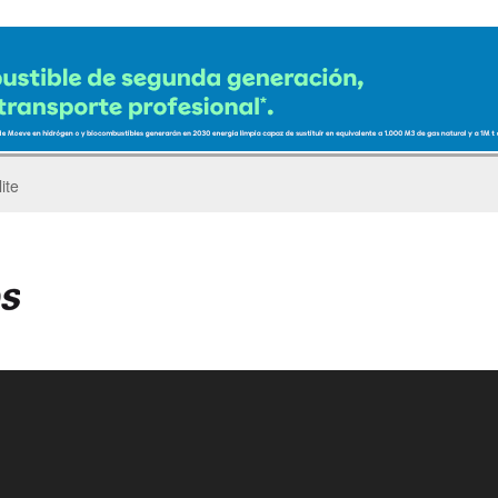
ro del Pegaso Troner