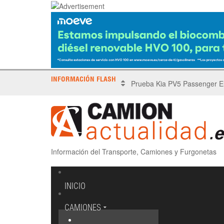
INFORMACIÓN FLASH
X Tronada Almería | Encuent
Información del Transporte, Camiones y Furgonetas
INICIO
CAMIONES