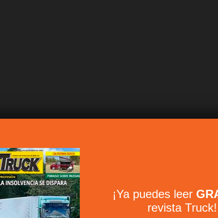
¡Ya puedes leer
GRA
revista Truck!