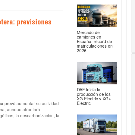
tera: previsiones
Mercado de
camiones en
España: récord de
matriculaciones en
2026
DAF inicia la
producción de los
XG Electric y XG+
Electric
ña
prevé aumentar su actividad
na, aunque afrontará
éticos, la descarbonización, la