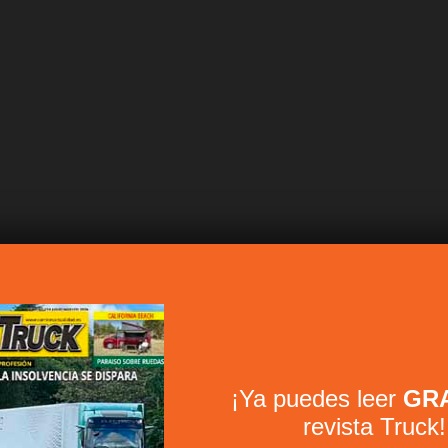
¡Ya puedes leer
GRA
revista Truck!