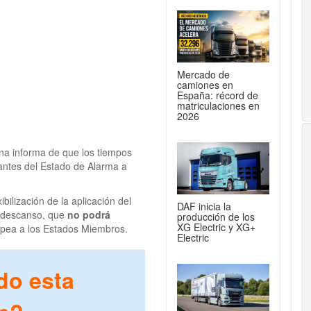
Mercado de
camiones en
España: récord de
matriculaciones en
2026
ana informa de que los tiempos
antes del Estado de Alarma a
xibilización de la aplicación del
DAF inicia la
 descanso, que
no podrá
producción de los
XG Electric y XG+
opea a los Estados Miembros.
Electric
do esta