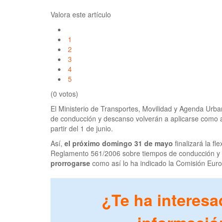
Valora este artículo
1
2
3
4
5
(0 votos)
El Ministerio de Transportes, Movilidad y Agenda Urb
de conducción y descanso volverán a aplicarse como 
partir del 1 de junio.
Así,
el próximo domingo 31 de mayo
finalizará la fle
Reglamento 561/2006 sobre tiempos de conducción y
prorrogarse
como así lo ha indicado la Comisión Eur
¿Te ha interesa