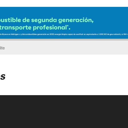
ro del Pegaso Troner