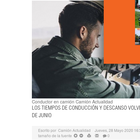
Conductor en camión
Camión Actualidad
LOS TIEMPOS DE CONDUCCIÓN Y DESCANSO VOLVE
DE JUNIO
Escrito por
Camión Actualidad
Jueves, 28 Mayo 2020 16:
tamaño de la fuente
0