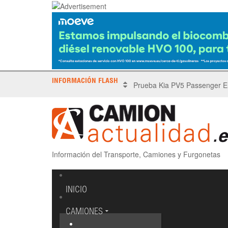
INFORMACIÓN FLASH
X Tronada Almería | Encuent
Información del Transporte, Camiones y Furgonetas
INICIO
CAMIONES