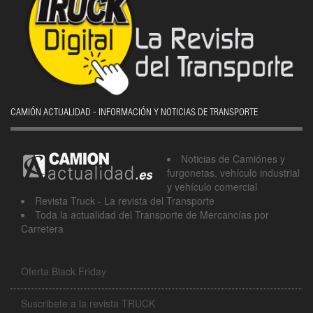
CAMIÓN ACTUALIDAD - INFORMACIÓN Y NOTICIAS DE TRANSPORTE
Noticias de Camiónes y
furgonetas, vehículo industrial
y vehículo comercial
Revista Truck - La revista del Transporte
Toda la actualidad del Transporte de Mercancías por
Carretera
Oferta Black Friday
Suscribete a la revista TRUCK