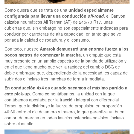
Como quiera que se trata de una
unidad especialmente
configurada para llevar una conducción
off-road
, el Canyon
calzaba neumáticos All Terrain (AT) de 245/70 R17, unas
cubiertas que, sin embargo no son especialmente indicadas para
conducir por carreteras de alta capacidad, en tanto que se ve
penada la calidad de rodadura y el consumo.
Con todo, nuestro
Amarok demuestró una enorme fuerza a los
pocos metros de comenzar la marcha
, un empuje que está
muy presente en un amplio espectro de la banda de utilización y
en el que tiene mucho que ver la rapidez del cambio DSG de
doble embrague que, dependiendo de la necesidad, es capaz de
subir dos e incluso tres marchas de forma inmediata.
En conducción 4x4 es cuando sacamos el máximo partido a
este pick-up
. Como comentábamos, la unidad con la que
contábamos apostaba por la tracción integral con diferencial
Torsen que la distribuye la fuerza de propulsión en proporción
40:60 entre el eje delantero y trasero, lo que garantiza un buen
confort de marcha en todas las circunstancias posibles, incluso
sobre el asfalto.