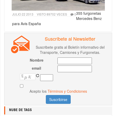
355 furgonetas
JULIO 22 2013
VISTO 89702 VECES
0
Mercedes Benz
para Avis España
Suscríbete al Newsletter
Suscribete gratis al Boletín informativo del
Transporte, Camiones y Furgonetas.
Nombre
email
Acepto los
Términos y Condiciones
NUBE DE TAGS