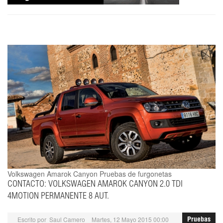
Volkswagen Amarok Canyon
Pruebas de furgonetas
CONTACTO: VOLKSWAGEN AMAROK CANYON 2.0 TDI
4MOTION PERMANENTE 8 AUT.
Escrito por
Saul Camero
Martes, 12 Mayo 2015 00:00
Pruebas