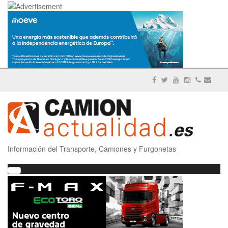
Información del Transporte, Camiones y Furgonetas