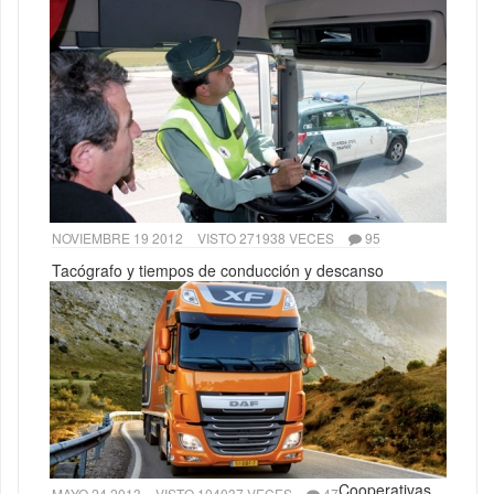
NOVIEMBRE 19 2012
VISTO 271938 VECES
95
Tacógrafo y tiempos de conducción y descanso
Cooperativas
MAYO 24 2013
VISTO 104037 VECES
47