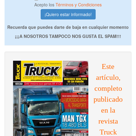
Acepto los
Términos y Condiciones
Recuerda que puedes darte de baja en cualquier momento
¡¡¡A NOSOTROS TAMPOCO NOS GUSTA EL SPAM!!!
Este
artículo,
completo
publicado
en la
revista
Truck