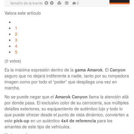
tamaño de la fuente
0
Valora este artículo
1
2
3
4
5
(0 votos)
Es la máxima expresión dentro de la
gama Amarok
. El
Canyon
seguro que no dejará indiferente a nadie, tanto por su rompedora
imagen como por todo el “poder” que despliega una vez en
marcha.
No se puede negar que el
Amarok Canyon
llama la atención allá
por donde pasa. El exclusivo color de su carrocería, sus múltiples
detalles exteriores, su equipamiento de auténtico lujo y todo lo
que puede ofrecer desde el punto de vista dinámico, convierten a
este
pick-up
en un auténtico
4x4 de referencia
para los
amantes de este tipo de vehículos.