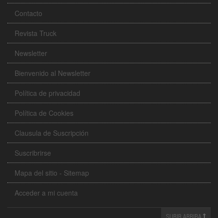
Contacto
Revista Truck
Newsletter
Bienvenido al Newsletter
Política de privacidad
Política de Cookies
Clausula de Suscripción
Suscribrirse
Mapa del sitio - Sitemap
Acceder a mi cuenta
SUBIR ARRIBA