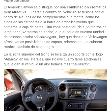
Mucho que ofrecer
El Amarok Canyon se distingue por una
combinación cromática
muy atractiva
. El naranja cobrizo del vehículo se fusiona con el
negro de algunos de los complementos que monta, como los
tubos de las estriberas o la barra de embellecimiento que
enmarca la caja de carga. Una zona posterior (de 1,55 metros de
largo por 1,62 metros de ancho) que aunque en nuestra unidad
de pruebas estaba “
desprotegida
”, hay que decir que Volkswagen
ofrece varias posibilidades de capota, además de una cubierta
retráctil, también de color negro.
En la zona superior del techo se localiza un soporte con el logo
“
Amarok
” en los laterales, que incluye cuatro faros adicionales
que le dan al vehículo un aire todavía más “
cautivador
”.