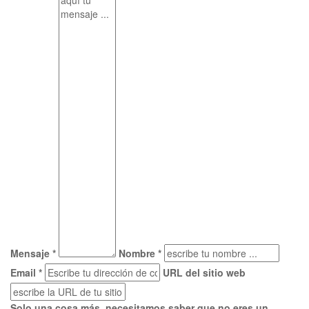
Mensaje *
Nombre *
Email *
URL del sitio web
Solo una cosa más, necesitamos saber que no eres un