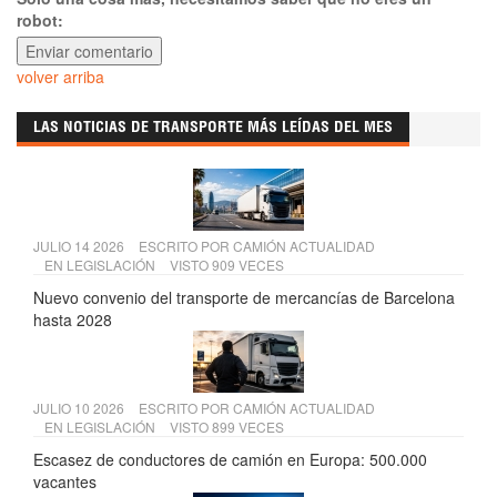
robot:
volver arriba
LAS NOTICIAS DE TRANSPORTE MÁS LEÍDAS DEL MES
JULIO 14 2026
ESCRITO POR
CAMIÓN ACTUALIDAD
EN
LEGISLACIÓN
VISTO 909 VECES
Nuevo convenio del transporte de mercancías de Barcelona
hasta 2028
JULIO 10 2026
ESCRITO POR
CAMIÓN ACTUALIDAD
EN
LEGISLACIÓN
VISTO 899 VECES
Escasez de conductores de camión en Europa: 500.000
vacantes