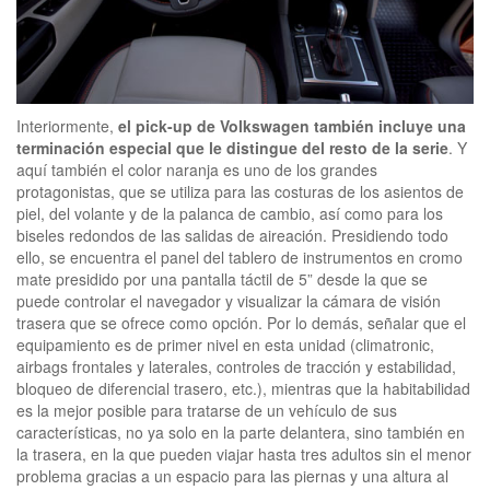
Interiormente,
el pick-up de Volkswagen también incluye una
terminación especial que le distingue del resto de la serie
. Y
aquí también el color naranja es uno de los grandes
protagonistas, que se utiliza para las costuras de los asientos de
piel, del volante y de la palanca de cambio, así como para los
biseles redondos de las salidas de aireación. Presidiendo todo
ello, se encuentra el panel del tablero de instrumentos en cromo
mate presidido por una pantalla táctil de 5” desde la que se
puede controlar el navegador y visualizar la cámara de visión
trasera que se ofrece como opción. Por lo demás, señalar que el
equipamiento es de primer nivel en esta unidad (climatronic,
airbags frontales y laterales, controles de tracción y estabilidad,
bloqueo de diferencial trasero, etc.), mientras que la habitabilidad
es la mejor posible para tratarse de un vehículo de sus
características, no ya solo en la parte delantera, sino también en
la trasera, en la que pueden viajar hasta tres adultos sin el menor
problema gracias a un espacio para las piernas y una altura al