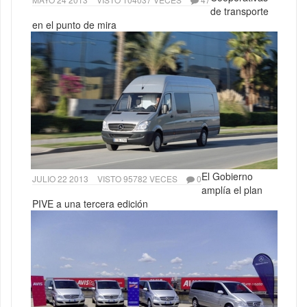
de transporte
en el punto de mira
El Gobierno
JULIO 22 2013
VISTO 95782 VECES
0
amplía el plan
PIVE a una tercera edición