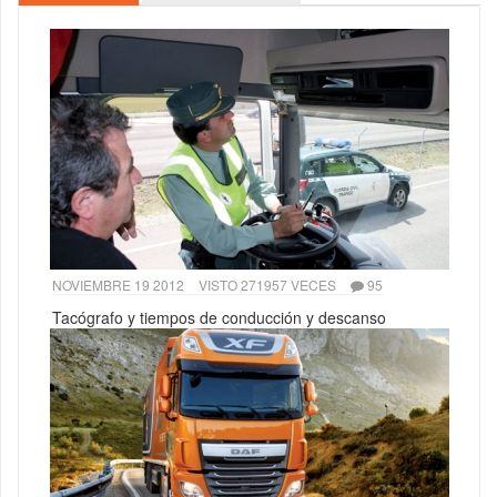
NOVIEMBRE 19 2012
VISTO 271957 VECES
95
Tacógrafo y tiempos de conducción y descanso