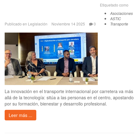
Etiquetado como
Asociaciones
ASTIC
Publicado en
Legislación
Noviembre 14 2025
0
Transporte
La innovación en el transporte internacional por carretera va más
allá de la tecnología: sitúa a las personas en el centro, apostando
por su formación, bienestar y desarrollo profesional.
Leer más ...