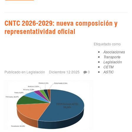
CNTC 2026-2029: nueva composición y
representatividad oficial
Etiquetado como
Asociaciones
Transporte
Legislación
CETM
Publicado en
Legislación
Diciembre 12 2025
0
ASTIC