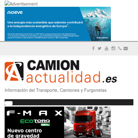
Información del Transporte, Camiones y Furgonetas