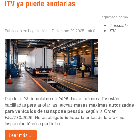
ITV ya puede anotarlas
Etiquetado como
Transporte
Publicado en
Legislación
Diciembre 29 2025
0
ITV
Desde el 23 de octubre de 2025, las estaciones ITV están
habilitadas para anotar las nuevas
masas máximas autorizadas
para vehículos de transporte pesado
, según la Orden
PJC/780/2025. No es obligatorio hacerlo antes de la próxima
inspección técnica periódica.
Leer más ...