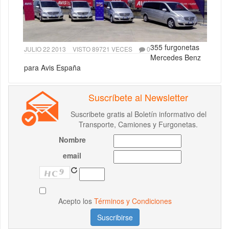
355 furgonetas
JULIO 22 2013
VISTO 89721 VECES
0
Mercedes Benz
para Avis España
Suscríbete al Newsletter
Suscribete gratis al Boletín informativo del
Transporte, Camiones y Furgonetas.
Nombre
email
Acepto los
Términos y Condiciones