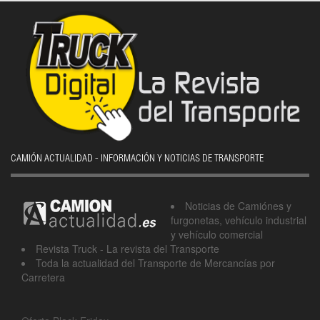
CAMIÓN ACTUALIDAD - INFORMACIÓN Y NOTICIAS DE TRANSPORTE
Noticias de Camiónes y
furgonetas, vehículo industrial
y vehículo comercial
Revista Truck - La revista del Transporte
Toda la actualidad del Transporte de Mercancías por
Carretera