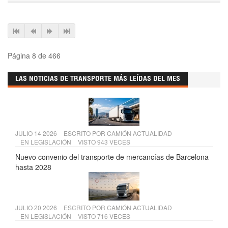
Página 8 de 466
LAS NOTICIAS DE TRANSPORTE MÁS LEÍDAS DEL MES
JULIO 14 2026
ESCRITO POR
CAMIÓN ACTUALIDAD
EN
LEGISLACIÓN
VISTO 943 VECES
Nuevo convenio del transporte de mercancías de Barcelona
hasta 2028
JULIO 20 2026
ESCRITO POR
CAMIÓN ACTUALIDAD
EN
LEGISLACIÓN
VISTO 716 VECES