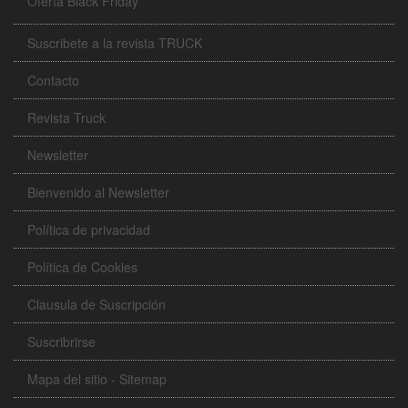
Oferta Black Friday
Suscribete a la revista TRUCK
Contacto
Revista Truck
Newsletter
Bienvenido al Newsletter
Política de privacidad
Política de Cookies
Clausula de Suscripción
Suscribrirse
Mapa del sitio - Sitemap