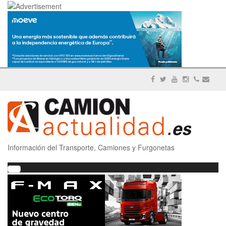
Información del Transporte, Camiones y Furgonetas