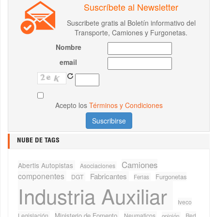
Suscríbete al Newsletter
Suscribete gratis al Boletín informativo del
Transporte, Camiones y Furgonetas.
Nombre
email
Acepto los
Términos y Condiciones
NUBE DE TAGS
Camiones
Abertis Autopistas
Asociaciones
componentes
Fabricantes
Furgonetas
DGT
Ferias
Industria Auxiliar
Iveco
Ministerio de Fomento
Legislación
Neumaticos
Red
opinión