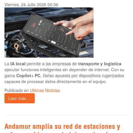
Viernes, 24 Julio 2026 00:36
La
IA local
permite a las empresas de
transporte y logística
ejecutar funciones inteligentes sin depender de internet. Con su
gama
Copilot+ PC
, Getac apuesta por dispositivos rugerizados
capaces de procesar datos directamente en el equipo.
Publicado en
Ultimas Noticias
Leer más ...
Andamur amplía su red de estaciones y