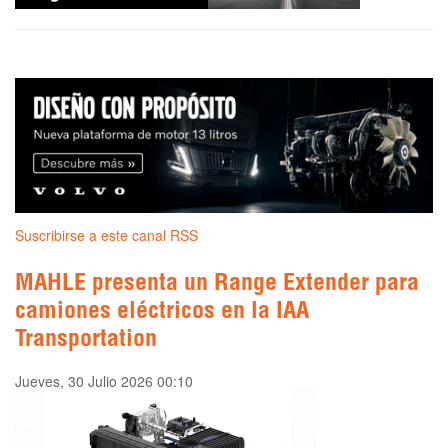
Suscribirse a este canal RSS
MAHLE presenta un Range Extender para
camiones eléctricos en la IAA
Transportation
Jueves, 30 Julio 2026 00:10