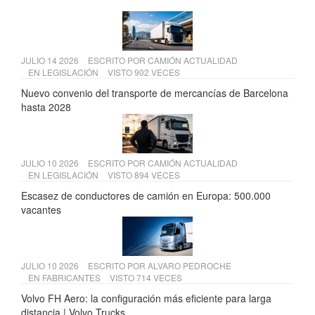
JULIO 14 2026
ESCRITO POR
CAMIÓN ACTUALIDAD
EN
LEGISLACIÓN
VISTO 902 VECES
Nuevo convenio del transporte de mercancías de Barcelona
hasta 2028
JULIO 10 2026
ESCRITO POR
CAMIÓN ACTUALIDAD
EN
LEGISLACIÓN
VISTO 894 VECES
Escasez de conductores de camión en Europa: 500.000
vacantes
JULIO 10 2026
ESCRITO POR
ALVARO PEDROCHE
EN
FABRICANTES
VISTO 714 VECES
Volvo FH Aero: la configuración más eficiente para larga
distancia | Volvo Trucks