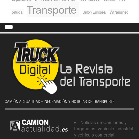
Transporte
Wtransnet
Tortuga
Unión Europea
CAMIÓN ACTUALIDAD - INFORMACIÓN Y NOTICIAS DE TRANSPORTE
Noticias de Camiónes y
furgonetas, vehículo industrial
y vehículo comercial