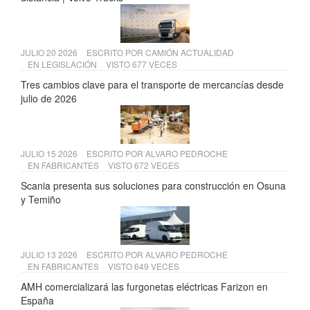
JULIO 20 2026
ESCRITO POR
CAMIÓN ACTUALIDAD
EN
LEGISLACIÓN
VISTO 677 VECES
Tres cambios clave para el transporte de mercancías desde
julio de 2026
JULIO 15 2026
ESCRITO POR
ALVARO PEDROCHE
EN
FABRICANTES
VISTO 672 VECES
Scania presenta sus soluciones para construcción en Osuna
y Temiño
JULIO 13 2026
ESCRITO POR
ALVARO PEDROCHE
EN
FABRICANTES
VISTO 649 VECES
AMH comercializará las furgonetas eléctricas Farizon en
España