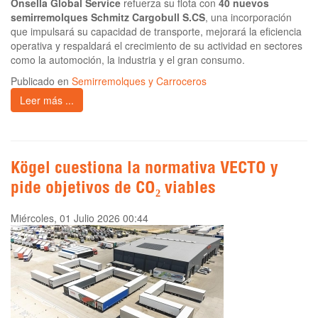
Onsella Global Service
refuerza su flota con
40 nuevos
semirremolques Schmitz Cargobull S.CS
, una incorporación
que impulsará su capacidad de transporte, mejorará la eficiencia
operativa y respaldará el crecimiento de su actividad en sectores
como la automoción, la industria y el gran consumo.
Publicado en
Semirremolques y Carroceros
Leer más ...
Kögel cuestiona la normativa VECTO y
pide objetivos de CO₂ viables
Miércoles, 01 Julio 2026 00:44