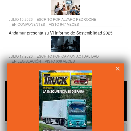
JULIO 15 2026
ESCRITO POR
ALVARO PEDROCHE
EN
COMPONENTES
VISTO 647 VECES
Andamur presenta su VI Informe de Sostenibilidad 2025
JULIO 17 2026
ESCRITO POR
CAMIÓN ACTUALIDAD
EN
LEGISLACIÓN
VISTO 638 VECES
×
El Supremo refuerza los derechos de los transportistas
frente a los seguros por robo de mercancías