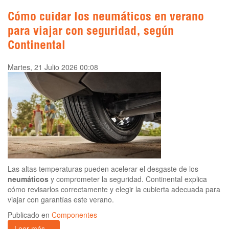
Cómo cuidar los neumáticos en verano
para viajar con seguridad, según
Continental
Martes, 21 Julio 2026 00:08
Las altas temperaturas pueden acelerar el desgaste de los
neumáticos
y comprometer la seguridad. Continental explica
cómo revisarlos correctamente y elegir la cubierta adecuada para
viajar con garantías este verano.
Publicado en
Componentes
Leer más ...