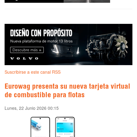
Suscribirse a este canal RSS
Eurowag presenta su nueva tarjeta virtual
de combustible para flotas
Lunes, 22 Junio 2026 00:15