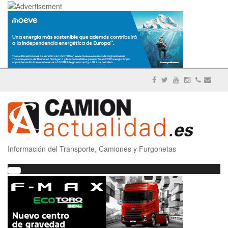
Información del Transporte, Camiones y Furgonetas