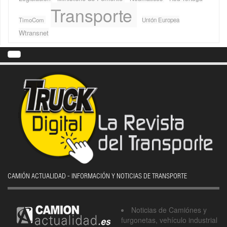
Transporte
TimoCom
Unión Europea
Wtransnet
CAMIÓN ACTUALIDAD - INFORMACIÓN Y NOTICIAS DE TRANSPORTE
Noticias de Camiónes y
furgonetas, vehículo industrial