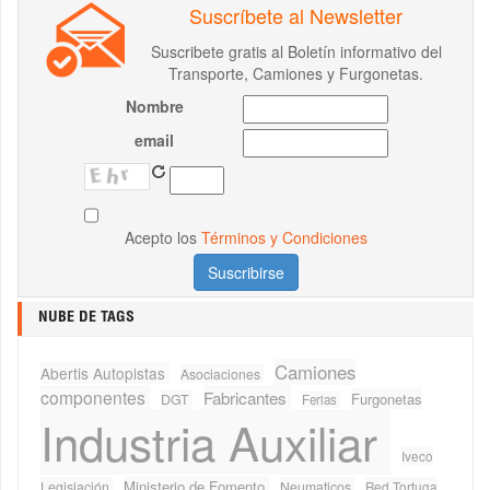
Suscríbete al Newsletter
Suscribete gratis al Boletín informativo del
Transporte, Camiones y Furgonetas.
Nombre
email
Acepto los
Términos y Condiciones
NUBE DE TAGS
Camiones
Abertis Autopistas
Asociaciones
componentes
Fabricantes
Furgonetas
DGT
Ferias
Industria Auxiliar
Iveco
Ministerio de Fomento
Legislación
Neumaticos
Red Tortuga