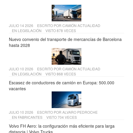
JULIO 14 2026
ESCRITO POR
CAMIÓN ACTUALIDAD
EN
LEGISLACIÓN
VISTO 878 VECES
Nuevo convenio del transporte de mercancías de Barcelona
hasta 2028
JULIO 10 2026
ESCRITO POR
CAMIÓN ACTUALIDAD
EN
LEGISLACIÓN
VISTO 868 VECES
Escasez de conductores de camión en Europa: 500.000
vacantes
JULIO 10 2026
ESCRITO POR
ALVARO PEDROCHE
EN
FABRICANTES
VISTO 704 VECES
Volvo FH Aero: la configuración más eficiente para larga
distancia | Volvo Trucks