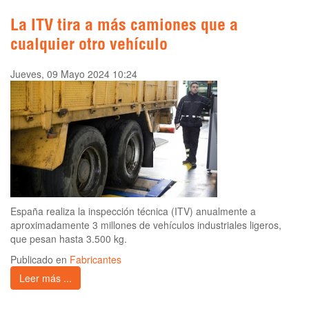
La ITV tira a más camiones que a
cualquier otro vehículo
Jueves, 09 Mayo 2024 10:24
España realiza la inspección técnica (ITV) anualmente a
aproximadamente 3 millones de vehículos industriales ligeros,
que pesan hasta 3.500 kg.
Publicado en
Fabricantes
Leer más ...