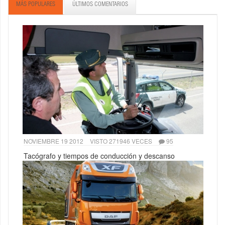
MÁS POPULARES
ÚLTIMOS COMENTARIOS
NOVIEMBRE 19 2012
VISTO 271946 VECES
95
Tacógrafo y tiempos de conducción y descanso