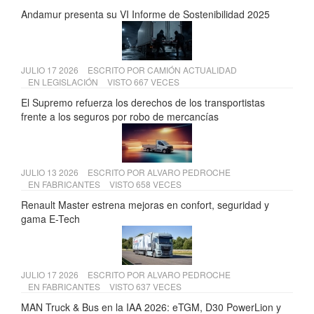
Andamur presenta su VI Informe de Sostenibilidad 2025
JULIO 17 2026
ESCRITO POR
CAMIÓN ACTUALIDAD
EN
LEGISLACIÓN
VISTO 667 VECES
El Supremo refuerza los derechos de los transportistas
frente a los seguros por robo de mercancías
JULIO 13 2026
ESCRITO POR
ALVARO PEDROCHE
EN
FABRICANTES
VISTO 658 VECES
Renault Master estrena mejoras en confort, seguridad y
gama E-Tech
JULIO 17 2026
ESCRITO POR
ALVARO PEDROCHE
EN
FABRICANTES
VISTO 637 VECES
MAN Truck & Bus en la IAA 2026: eTGM, D30 PowerLion y