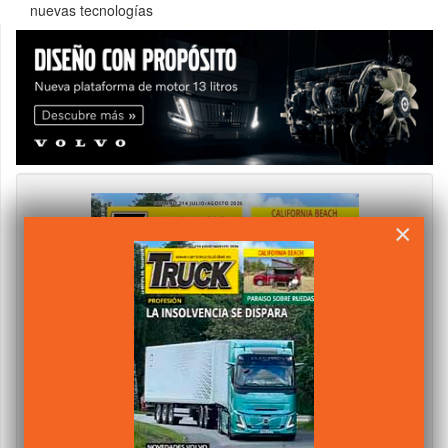
nuevas tecnologías
×