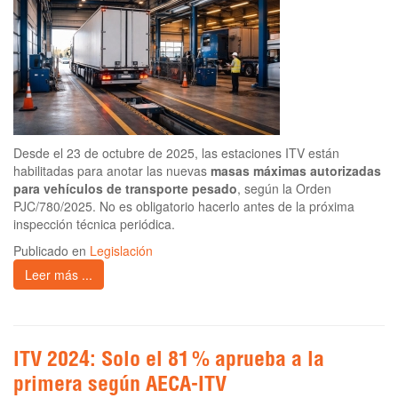
Desde el 23 de octubre de 2025, las estaciones ITV están
habilitadas para anotar las nuevas
masas máximas autorizadas
para vehículos de transporte pesado
, según la Orden
PJC/780/2025. No es obligatorio hacerlo antes de la próxima
inspección técnica periódica.
Publicado en
Legislación
Leer más ...
ITV 2024: Solo el 81 % aprueba a la
primera según AECA-ITV