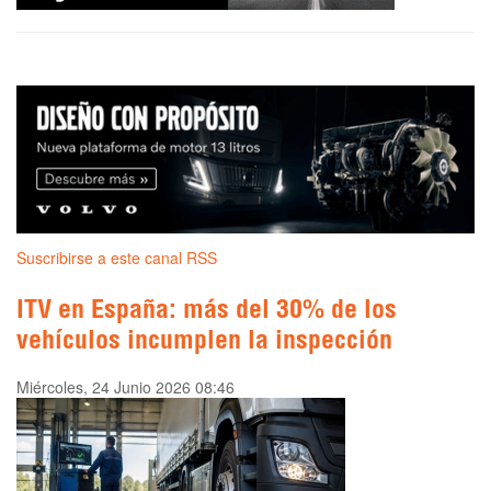
Suscribirse a este canal RSS
ITV en España: más del 30% de los
vehículos incumplen la inspección
Miércoles, 24 Junio 2026 08:46