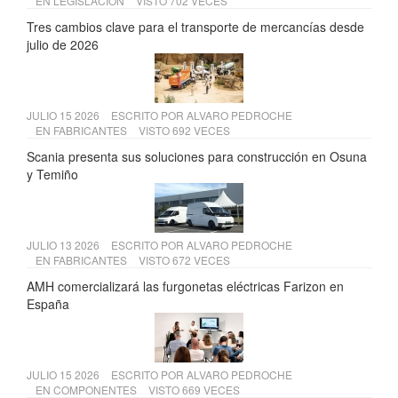
EN
LEGISLACIÓN
VISTO 702 VECES
Tres cambios clave para el transporte de mercancías desde
julio de 2026
JULIO 15 2026
ESCRITO POR
ALVARO PEDROCHE
EN
FABRICANTES
VISTO 692 VECES
Scania presenta sus soluciones para construcción en Osuna
y Temiño
JULIO 13 2026
ESCRITO POR
ALVARO PEDROCHE
EN
FABRICANTES
VISTO 672 VECES
AMH comercializará las furgonetas eléctricas Farizon en
España
JULIO 15 2026
ESCRITO POR
ALVARO PEDROCHE
EN
COMPONENTES
VISTO 669 VECES