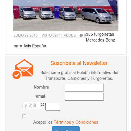
355 furgonetas
JULIO 22 2013
VISTO 89714 VECES
0
Mercedes Benz
para Avis España
Suscríbete al Newsletter
Suscribete gratis al Boletín informativo del
Transporte, Camiones y Furgonetas.
Nombre
email
Acepto los
Términos y Condiciones