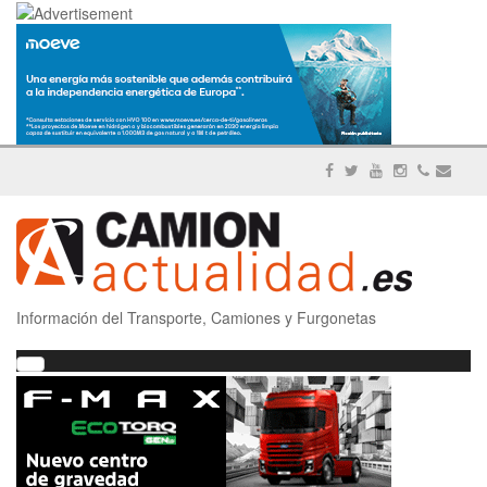
Información del Transporte, Camiones y Furgonetas