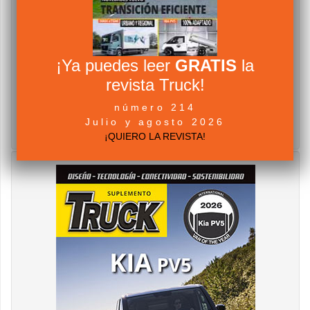
¡Ya puedes leer
GRATIS
la
revista Truck!
número 214
Julio y agosto 2026
¡QUIERO LA REVISTA!