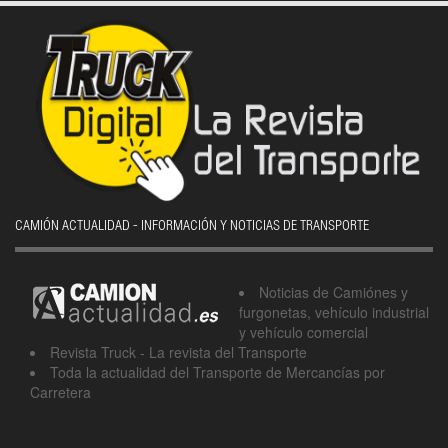
CAMIÓN ACTUALIDAD - INFORMACIÓN Y NOTICIAS DE TRANSPORTE
Noticias de Camiónes y
furgonetas, vehículo industrial
y vehículo comercial
Revista Truck - La revista del Transporte
Toda la actualidad del Transporte de Mercancías por
Carretera