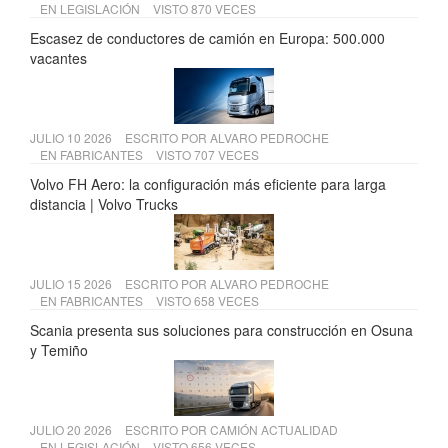
EN
LEGISLACIÓN
VISTO 870 VECES
Escasez de conductores de camión en Europa: 500.000
vacantes
JULIO 10 2026
ESCRITO POR
ALVARO PEDROCHE
EN
FABRICANTES
VISTO 707 VECES
Volvo FH Aero: la configuración más eficiente para larga
distancia | Volvo Trucks
JULIO 15 2026
ESCRITO POR
ALVARO PEDROCHE
EN
FABRICANTES
VISTO 658 VECES
Scania presenta sus soluciones para construcción en Osuna
y Temiño
JULIO 20 2026
ESCRITO POR
CAMIÓN ACTUALIDAD
EN
LEGISLACIÓN
VISTO 656 VECES