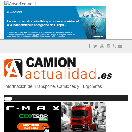
Información del Transporte, Camiones y Furgonetas