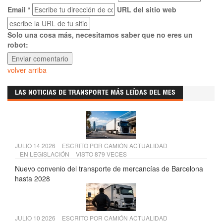
Email *
URL del sitio web
Solo una cosa más, necesitamos saber que no eres un
robot:
volver arriba
LAS NOTICIAS DE TRANSPORTE MÁS LEÍDAS DEL MES
JULIO 14 2026
ESCRITO POR
CAMIÓN ACTUALIDAD
EN
LEGISLACIÓN
VISTO 879 VECES
Nuevo convenio del transporte de mercancías de Barcelona
hasta 2028
JULIO 10 2026
ESCRITO POR
CAMIÓN ACTUALIDAD