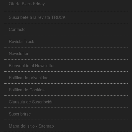
Oferta Black Friday
Suscribete a la revista TRUCK
Contacto
Revista Truck
Newsletter
Bienvenido al Newsletter
Política de privacidad
Política de Cookies
Clausula de Suscripción
Suscribrirse
Mapa del sitio - Sitemap