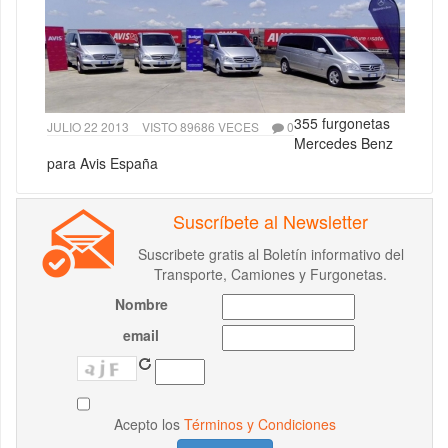
355 furgonetas
JULIO 22 2013
VISTO 89686 VECES
0
Mercedes Benz
para Avis España
Suscríbete al Newsletter
Suscribete gratis al Boletín informativo del
Transporte, Camiones y Furgonetas.
Nombre
email
Acepto los
Términos y Condiciones