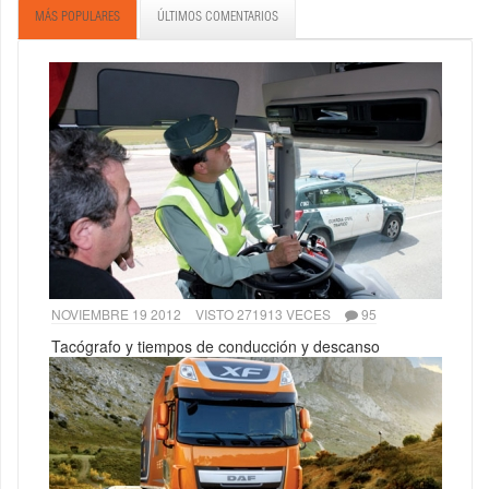
MÁS POPULARES
ÚLTIMOS COMENTARIOS
NOVIEMBRE 19 2012
VISTO 271913 VECES
95
Tacógrafo y tiempos de conducción y descanso