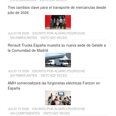
Tres cambios clave para el transporte de mercancías desde
julio de 2026
JULIO 09 2026
ESCRITO POR
ALVARO PEDROCHE
EN
FABRICANTES
VISTO 650 VECES
Renault Trucks España muestra su nueva sede de Getafe a
la Comunidad de Madrid
JULIO 13 2026
ESCRITO POR
ALVARO PEDROCHE
EN
FABRICANTES
VISTO 629 VECES
AMH comercializará las furgonetas eléctricas Farizon en
España
JULIO 15 2026
ESCRITO POR
ALVARO PEDROCHE
EN
COMPONENTES
VISTO 622 VECES