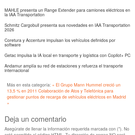
MAHLE presenta un Range Extender para camiones eléctricos en
la IAA Transportation
Schmitz Cargobull presenta sus novedades en IAA Transportation
2026
Coretura y Accenture impulsan los vehículos definidos por
software
Getac impulsa la IA local en transporte y logística con Copilot+ PC
Andamur amplía su red de estaciones y refuerza el transporte
internacional
Más en esta categoría:
« El Grupo Mann Hummel creció un
13,5 % en 2011
Colaboración de Atos y Telefónica para
gestionar puntos de recarga de vehículos eléctricos en Madrid
»
Deja un comentario
Asegúrate de llenar la información requerida marcada con (*). No
está permitido el código HTML. Tu dirección de correo NO será