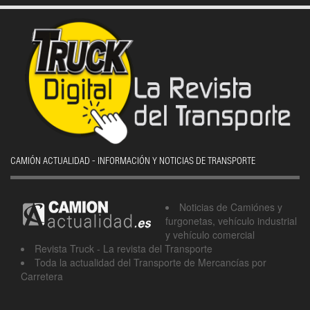
CAMIÓN ACTUALIDAD - INFORMACIÓN Y NOTICIAS DE TRANSPORTE
Noticias de Camiónes y
furgonetas, vehículo industrial
y vehículo comercial
Revista Truck - La revista del Transporte
Toda la actualidad del Transporte de Mercancías por
Carretera