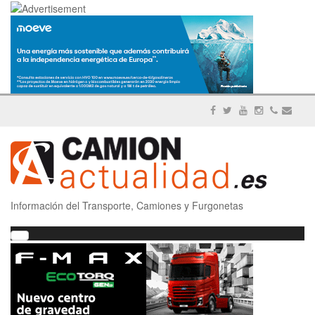
Información del Transporte, Camiones y Furgonetas