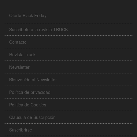
Oferta Black Friday
Suscribete a la revista TRUCK
Contacto
Revista Truck
Newsletter
Bienvenido al Newsletter
Política de privacidad
Política de Cookies
Clausula de Suscripción
Suscribrirse