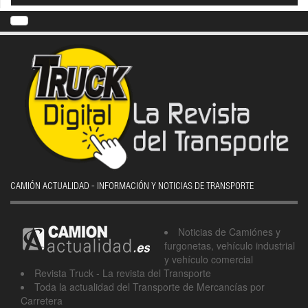
CAMIÓN ACTUALIDAD - INFORMACIÓN Y NOTICIAS DE TRANSPORTE
Noticias de Camiónes y
furgonetas, vehículo industrial
y vehículo comercial
Revista Truck - La revista del Transporte
Toda la actualidad del Transporte de Mercancías por
Carretera