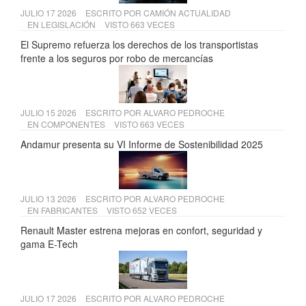
JULIO 17 2026
ESCRITO POR
CAMIÓN ACTUALIDAD
EN
LEGISLACIÓN
VISTO 663 VECES
El Supremo refuerza los derechos de los transportistas
frente a los seguros por robo de mercancías
JULIO 15 2026
ESCRITO POR
ALVARO PEDROCHE
EN
COMPONENTES
VISTO 663 VECES
Andamur presenta su VI Informe de Sostenibilidad 2025
JULIO 13 2026
ESCRITO POR
ALVARO PEDROCHE
EN
FABRICANTES
VISTO 652 VECES
Renault Master estrena mejoras en confort, seguridad y
gama E-Tech
JULIO 17 2026
ESCRITO POR
ALVARO PEDROCHE