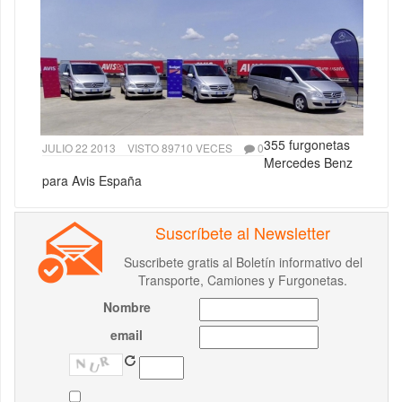
355 furgonetas
JULIO 22 2013
VISTO 89710 VECES
0
Mercedes Benz
para Avis España
Suscríbete al Newsletter
Suscribete gratis al Boletín informativo del
Transporte, Camiones y Furgonetas.
Nombre
email