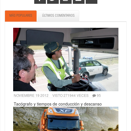
MÁS POPULARES
ÚLTIMOS COMENTARIOS
NOVIEMBRE 19 2012
VISTO 271944 VECES
95
Tacógrafo y tiempos de conducción y descanso