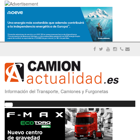
Información del Transporte, Camiones y Furgonetas