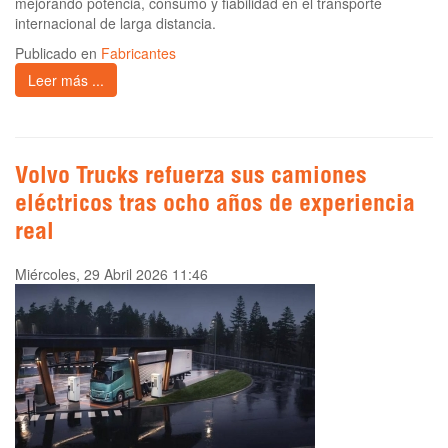
mejorando potencia, consumo y fiabilidad en el transporte
internacional de larga distancia.
Publicado en
Fabricantes
Leer más ...
Volvo Trucks refuerza sus camiones
eléctricos tras ocho años de experiencia
real
Miércoles, 29 Abril 2026 11:46