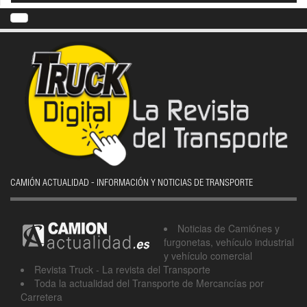
CAMIÓN ACTUALIDAD - INFORMACIÓN Y NOTICIAS DE TRANSPORTE
Noticias de Camiónes y
furgonetas, vehículo industrial
y vehículo comercial
Revista Truck - La revista del Transporte
Toda la actualidad del Transporte de Mercancías por
Carretera