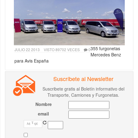
355 furgonetas
JULIO 22 2013
VISTO 89702 VECES
0
Mercedes Benz
para Avis España
Suscríbete al Newsletter
Suscribete gratis al Boletín informativo del
Transporte, Camiones y Furgonetas.
Nombre
email