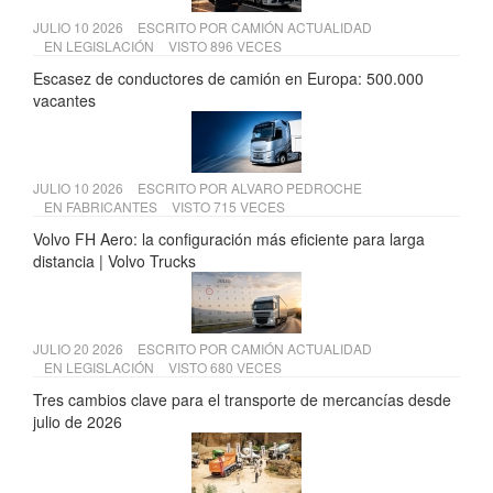
JULIO 10 2026
ESCRITO POR
CAMIÓN ACTUALIDAD
EN
LEGISLACIÓN
VISTO 896 VECES
Escasez de conductores de camión en Europa: 500.000
vacantes
JULIO 10 2026
ESCRITO POR
ALVARO PEDROCHE
EN
FABRICANTES
VISTO 715 VECES
Volvo FH Aero: la configuración más eficiente para larga
distancia | Volvo Trucks
JULIO 20 2026
ESCRITO POR
CAMIÓN ACTUALIDAD
EN
LEGISLACIÓN
VISTO 680 VECES
Tres cambios clave para el transporte de mercancías desde
julio de 2026