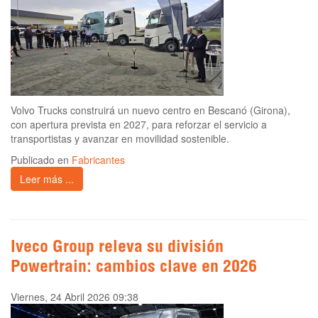
Volvo Trucks construirá un nuevo centro en Bescanó (Girona),
con apertura prevista en 2027, para reforzar el servicio a
transportistas y avanzar en movilidad sostenible.
Publicado en
Fabricantes
Leer más ...
Iveco Group releva su división
Powertrain: cambios clave en 2026
Viernes, 24 Abril 2026 09:38