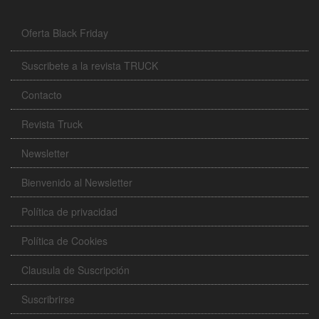
Oferta Black Friday
Suscribete a la revista TRUCK
Contacto
Revista Truck
Newsletter
Bienvenido al Newsletter
Política de privacidad
Política de Cookies
Clausula de Suscripción
Suscribrirse