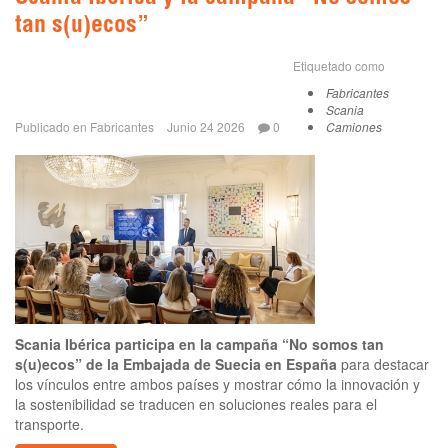
tan s(u)ecos”
Etiquetado como
Fabricantes
Scania
Publicado en
Fabricantes
Junio 24 2026
0
Camiones
Scania Ibérica participa en la campaña “No somos tan
s(u)ecos” de la Embajada de Suecia en España
para destacar
los vínculos entre ambos países y mostrar cómo la innovación y
la sostenibilidad se traducen en soluciones reales para el
transporte.