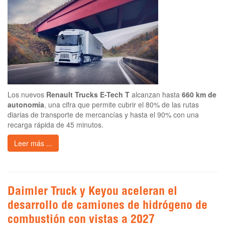
Los nuevos
Renault Trucks E-Tech T
alcanzan hasta
660 km de
autonomía
, una cifra que permite cubrir el 80% de las rutas
diarias de transporte de mercancías y hasta el 90% con una
recarga rápida de 45 minutos.
Leer más ...
Daimler Truck y Keyou aceleran el
desarrollo de camiones de hidrógeno de
combustión con vistas a 2027