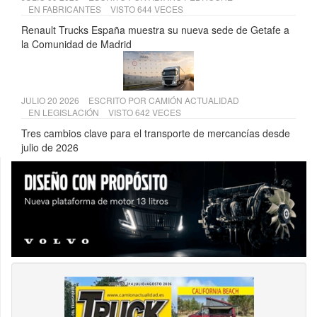
EN
FABRICANTES
VISTO 644 VECES
Renault Trucks España muestra su nueva sede de Getafe a
la Comunidad de Madrid
JULIO 20 2026
ESCRITO POR
CAMIÓN ACTUALIDAD
EN
LEGISLACIÓN
VISTO 642 VECES
Tres cambios clave para el transporte de mercancías desde
julio de 2026