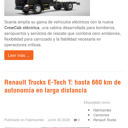
Scania amplía su gama de vehículos eléctricos con la nueva
CrewCab eléctrica
, una cabina desarrollada para bomberos,
aeropuertos y servicios de rescate que combina cero emisiones,
flexibilidad para carrozado y la fiabilidad necesaria en
operaciones críticas.
Leer más ...
Renault Trucks E-Tech T: hasta 660 km de
autonomía en larga distancia
Etiquetado como
Fabricantes
Camiones
Publicado en
Fabricantes
Junio 30 2026
0
Renault Trucks