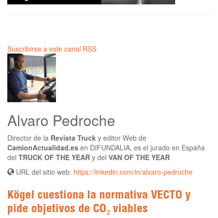
Suscribirse a este canal RSS
Alvaro Pedroche
Director de la
Revista Truck
y editor Web de
CamionActualidad.es
en DIFUNDALIA, es el jurado en España
del
TRUCK OF THE YEAR
y del
VAN OF THE YEAR
URL del sitio web:
https://linkedin.com/in/alvaro-pedroche
Kögel cuestiona la normativa VECTO y
pide objetivos de CO₂ viables