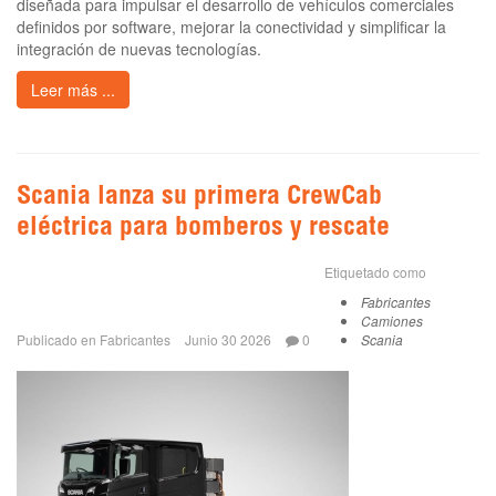
diseñada para impulsar el desarrollo de vehículos comerciales
definidos por software, mejorar la conectividad y simplificar la
integración de nuevas tecnologías.
Leer más ...
Scania lanza su primera CrewCab
eléctrica para bomberos y rescate
Etiquetado como
Fabricantes
Camiones
Publicado en
Fabricantes
Junio 30 2026
0
Scania