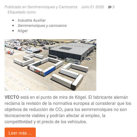
Publicado en
Semirremolques y Carroceros
Julio 01 2026
0
Etiquetado como
Industria Auxiliar
Semirremolques y carroceros
Kögel
VECTO
está en el punto de mira de Kögel. El fabricante alemán
reclama la revisión de la normativa europea al considerar que los
objetivos de reducción de CO₂ para los semirremolques no son
técnicamente viables y podrían afectar al empleo, la
competitividad y el precio de los vehículos.
Leer más ...