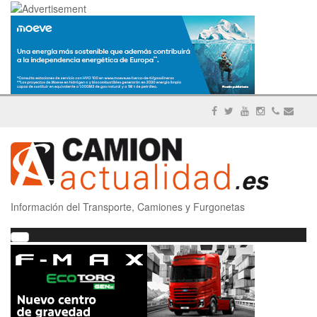
Información del Transporte, Camiones y Furgonetas