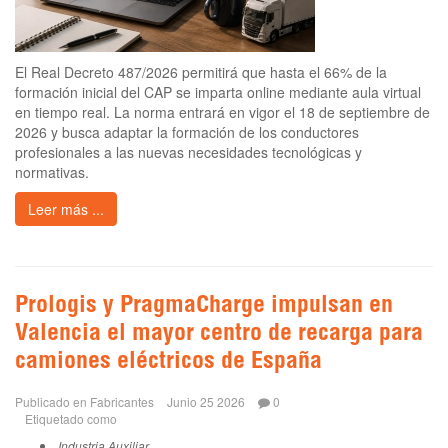
El Real Decreto 487/2026 permitirá que hasta el 66% de la
formación inicial del CAP se imparta online mediante aula virtual
en tiempo real. La norma entrará en vigor el 18 de septiembre de
2026 y busca adaptar la formación de los conductores
profesionales a las nuevas necesidades tecnológicas y
normativas.
Leer más ...
Prologis y PragmaCharge impulsan en
Valencia el mayor centro de recarga para
camiones eléctricos de España
Publicado en
Fabricantes
Junio 25 2026
0
Etiquetado como
Industria Auxiliar