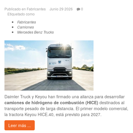
Publicado en
Fabricantes
Junio 29 2026
0
Etiquetado como
Fabricantes
Camiones
Mercedes Benz Trucks
Daimler Truck y Keyou han firmado una alianza para desarrollar
camiones de hidrógeno de combustión (HICE)
destinados al
transporte pesado de larga distancia. El primer modelo comercial,
la tractora Keyou HICE.40, está previsto para 2027.
Leer más ...