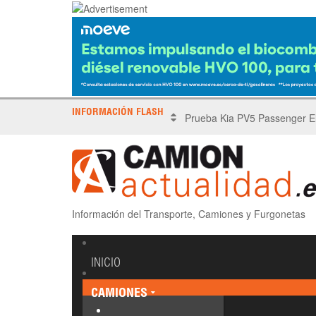
INFORMACIÓN FLASH
X Tronada Almería | Encuent
Información del Transporte, Camiones y Furgonetas
INICIO
CAMIONES