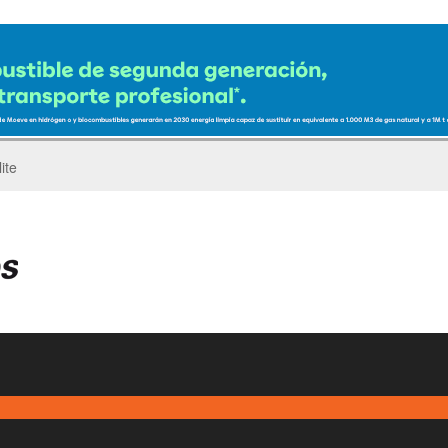
ro del Pegaso Troner