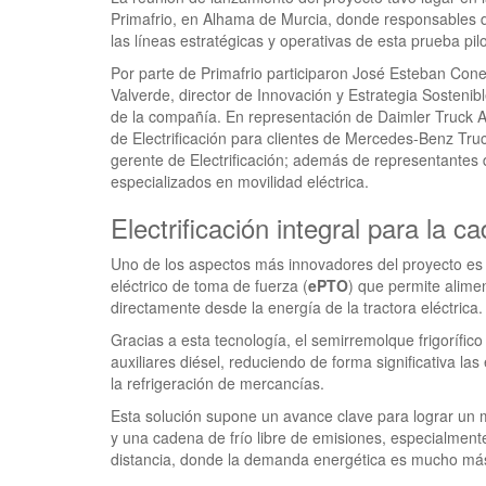
Primafrio, en Alhama de Murcia, donde responsables
las líneas estratégicas y operativas de esta prueba pilo
Por parte de Primafrio participaron José Esteban Cone
Valverde, director de Innovación y Estrategia Sostenib
de la compañía. En representación de Daimler Truck AG
de Electrificación para clientes de Mercedes-Benz Tru
gerente de Electrificación; además de representantes
especializados en movilidad eléctrica.
Electrificación integral para la c
Uno de los aspectos más innovadores del proyecto es 
eléctrico de toma de fuerza (
ePTO
) que permite alimen
directamente desde la energía de la tractora eléctrica.
Gracias a esta tecnología, el semirremolque frigorífic
auxiliares diésel, reduciendo de forma significativa la
la refrigeración de mercancías.
Esta solución supone un avance clave para lograr un
y una cadena de frío libre de emisiones, especialment
distancia, donde la demanda energética es mucho má