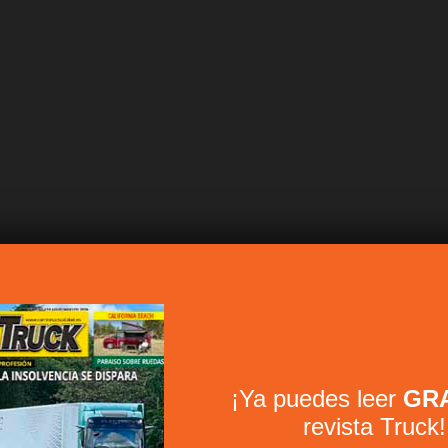
¡Ya puedes leer
GRA
revista Truck!