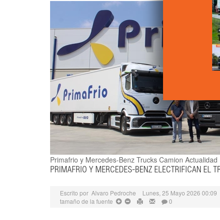
Primafrio y Mercedes-Benz Trucks
Camion Actualidad
PRIMAFRIO Y MERCEDES-BENZ ELECTRIFICAN EL T
Escrito por
Alvaro Pedroche
Lunes, 25 Mayo 2026 00:09
tamaño de la fuente
0