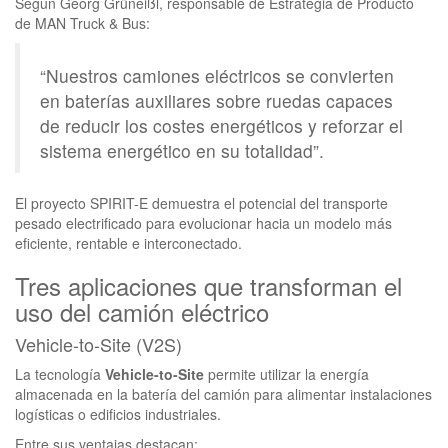
Según Georg Grüneißl, responsable de Estrategia de Producto
de MAN Truck & Bus:
“Nuestros camiones eléctricos se convierten
en baterías auxiliares sobre ruedas capaces
de reducir los costes energéticos y reforzar el
sistema energético en su totalidad”.
El proyecto SPIRIT-E demuestra el potencial del transporte
pesado electrificado para evolucionar hacia un modelo más
eficiente, rentable e interconectado.
Tres aplicaciones que transforman el
uso del camión eléctrico
Vehicle-to-Site (V2S)
La tecnología
Vehicle-to-Site
permite utilizar la energía
almacenada en la batería del camión para alimentar instalaciones
logísticas o edificios industriales.
Entre sus ventajas destacan: