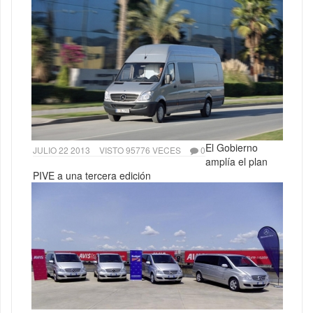
El Gobierno
JULIO 22 2013
VISTO 95776 VECES
0
amplía el plan
PIVE a una tercera edición