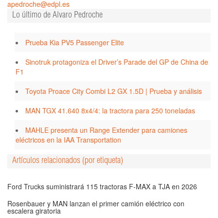
apedroche@edpl.es
Lo último de Alvaro Pedroche
Prueba Kia PV5 Passenger Elite
Sinotruk protagoniza el Driver’s Parade del GP de China de
F1
Toyota Proace City Combi L2 GX 1.5D | Prueba y análisis
MAN TGX 41.640 8x4/4: la tractora para 250 toneladas
MAHLE presenta un Range Extender para camiones
eléctricos en la IAA Transportation
Artículos relacionados (por etiqueta)
Ford Trucks suministrará 115 tractoras F-MAX a TJA en 2026
Rosenbauer y MAN lanzan el primer camión eléctrico con
escalera giratoria