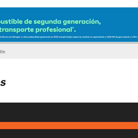
ro del Pegaso Troner