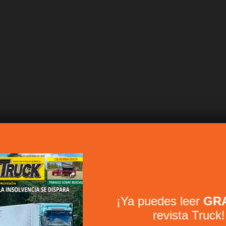
¡Ya puedes leer
GRA
revista Truck!