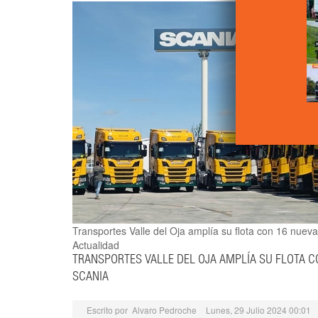
Transportes Valle del Oja amplía su flota con 16 nueva
Actualidad
TRANSPORTES VALLE DEL OJA AMPLÍA SU FLOTA 
SCANIA
Escrito por
Alvaro Pedroche
Lunes, 29 Julio 2024 00:01