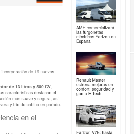
AMH comercializará
las furgonetas
eléctricas Farizon en
España
a incorporación de 16 nuevas
Renault Master
estrena mejoras en
tor de 13 litros y 500 CV
,
confort, seguridad y
s características destacan el
gama E-Tech
ucción más suave y segura, así
vera y frío de cabina en parado.
iencia en el
Farizon V7E: hasta