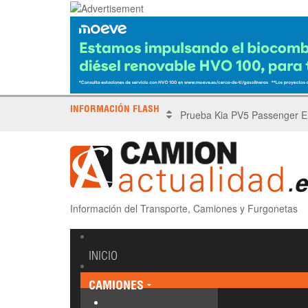
INFORMACIÓN FLASH
X Tronada Almería | Encuent
Información del Transporte, Camiones y Furgonetas
INICIO
CAMIONES