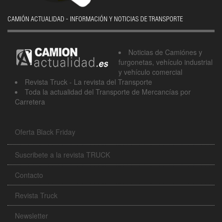
CAMIÓN ACTUALIDAD - INFORMACIÓN Y NOTICIAS DE TRANSPORTE
Noticias de Camiónes y
furgonetas, vehículo industrial
y vehículo comercial
Revista Truck - La revista del Transporte
Toda la actualidad del Transporte de Mercancías por
Carretera
Oferta Black Friday
Suscribete a la revista TRUCK
Contacto
Revista Truck
Newsletter