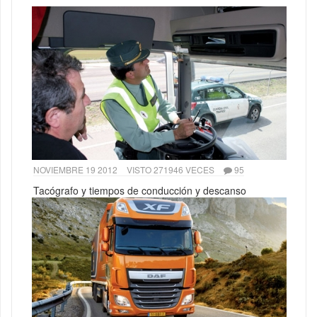
NOVIEMBRE 19 2012
VISTO 271946 VECES
95
Tacógrafo y tiempos de conducción y descanso