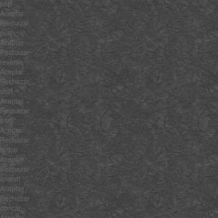
pop
Aceptar
Rechazar
push
Aceptar
Rechazar
reverse
Aceptar
Rechazar
shift
Aceptar
Rechazar
sort
Aceptar
Rechazar
splice
Aceptar
Rechazar
unshift
Aceptar
Rechazar
concat
Aceptar