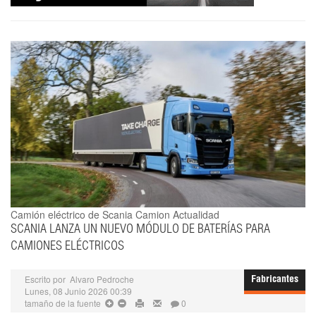
Camión eléctrico de Scania
Camion Actualidad
SCANIA LANZA UN NUEVO MÓDULO DE BATERÍAS PARA
CAMIONES ELÉCTRICOS
Escrito por
Alvaro Pedroche
Fabricantes
Lunes, 08 Junio 2026 00:39
tamaño de la fuente
0