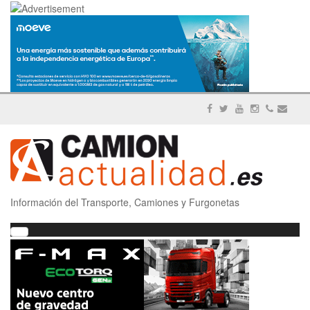
Información del Transporte, Camiones y Furgonetas