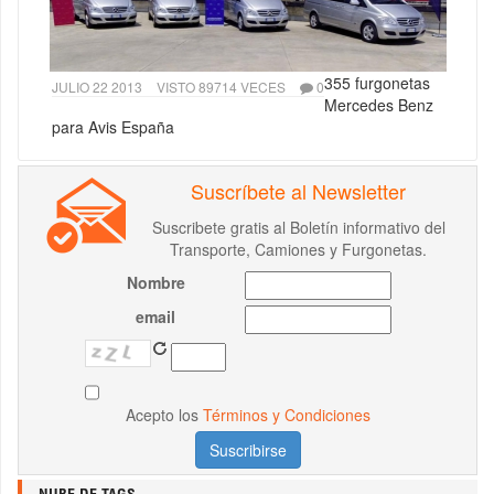
355 furgonetas
JULIO 22 2013
VISTO 89714 VECES
0
Mercedes Benz
para Avis España
Suscríbete al Newsletter
Suscribete gratis al Boletín informativo del
Transporte, Camiones y Furgonetas.
Nombre
email
Acepto los
Términos y Condiciones