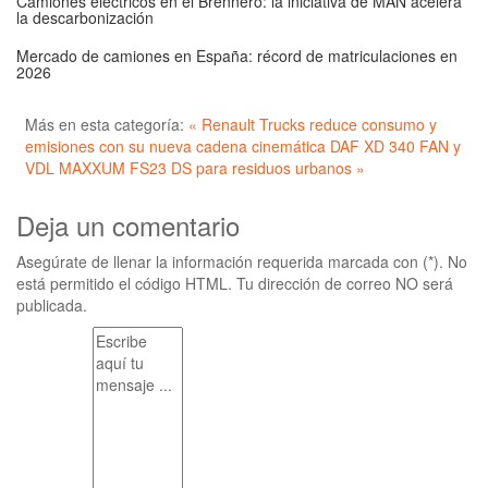
Camiones eléctricos en el Brennero: la iniciativa de MAN acelera
la descarbonización
Mercado de camiones en España: récord de matriculaciones en
2026
Más en esta categoría:
« Renault Trucks reduce consumo y
emisiones con su nueva cadena cinemática
DAF XD 340 FAN y
VDL MAXXUM FS23 DS para residuos urbanos »
Deja un comentario
Asegúrate de llenar la información requerida marcada con (*). No
está permitido el código HTML. Tu dirección de correo NO será
publicada.