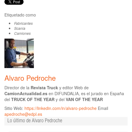
Etiquetado como
Fabricantes
Scania
Camiones
Alvaro Pedroche
Director de la
Revista Truck
y editor Web de
CamionActualidad.es
en DIFUNDALIA, es el jurado en España
del
TRUCK OF THE YEAR
y del
VAN OF THE YEAR
Sitio Web:
https://linkedin.com/in/alvaro-pedroche
Email
apedroche@edpl.es
Lo último de Alvaro Pedroche