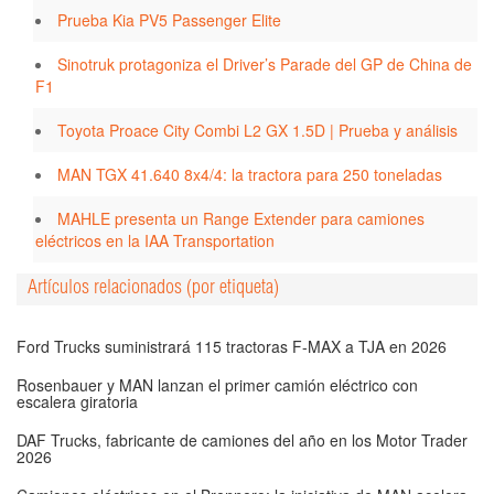
Prueba Kia PV5 Passenger Elite
Sinotruk protagoniza el Driver’s Parade del GP de China de
F1
Toyota Proace City Combi L2 GX 1.5D | Prueba y análisis
MAN TGX 41.640 8x4/4: la tractora para 250 toneladas
MAHLE presenta un Range Extender para camiones
eléctricos en la IAA Transportation
Artículos relacionados (por etiqueta)
Ford Trucks suministrará 115 tractoras F-MAX a TJA en 2026
Rosenbauer y MAN lanzan el primer camión eléctrico con
escalera giratoria
DAF Trucks, fabricante de camiones del año en los Motor Trader
2026