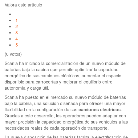
Valora este artículo
1
2
3
4
5
(0 votos)
Scania ha iniciado la comercialización de un nuevo módulo de
baterías bajo la cabina que permite optimizar la capacidad
energética de sus camiones eléctricos, aumentar el espacio
disponible para carrocerías y mejorar el equilibrio entre
autonomía y carga útil.
Scania ha puesto en el mercado su nuevo módulo de baterías
bajo la cabina, una solución diseñada para ofrecer una mayor
flexibilidad en la configuración de sus
camiones eléctricos
.
Gracias a este desarrollo, los operadores pueden adaptar con
mayor precisión la capacidad energética de sus vehículos a las
necesidades reales de cada operación de transporte.
La nueva disposición de las baterías facilita la electrificación de