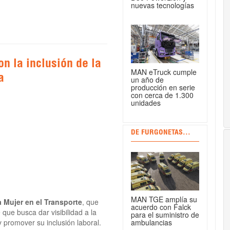
nuevas tecnologías
n la inclusión de la
MAN eTruck cumple
a
un año de
producción en serie
con cerca de 1.300
unidades
DE FURGONETAS...
MAN TGE amplía su
 Mujer en el Transporte
, que
acuerdo con Falck
 que busca dar visibilidad a la
para el suministro de
ambulancias
 promover su inclusión laboral.