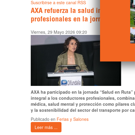
Suscribirse a este canal RSS
AXA refuerza la salud integral de 
profesionales en la jornada “Salu
Viernes, 29 Mayo 2026 09:20
AXA ha participado en la jornada “Salud en Ruta” 
integral a los conductores profesionales, combin
médica, salud mental y protección como pilares cl
y la sostenibilidad del sector del transporte por ca
Publicado en
Ferias y Salones
Leer más ...