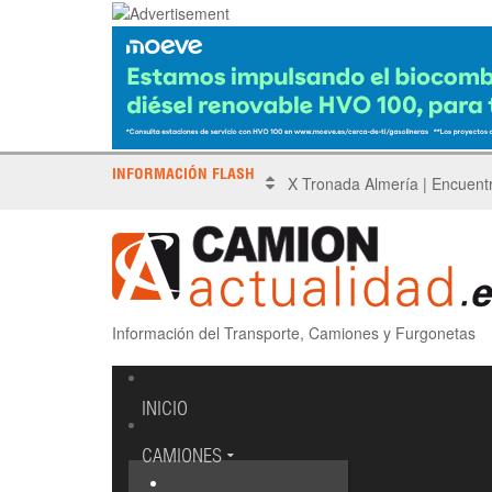
INFORMACIÓN FLASH
Sinotruk protagoniza el Driv
Información del Transporte, Camiones y Furgonetas
INICIO
CAMIONES