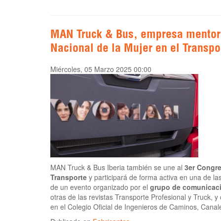
MAN Truck & Bus, empresa mentor
Nacional de la Mujer en el Transpo
Miércoles, 05 Marzo 2025 00:00
MAN Truck & Bus Iberia también se une al
3er Congres
Transporte
y participará de forma activa en una de 
de un evento organizado por el
grupo de comunicaci
otras de las revistas Transporte Profesional y Truck, 
en el Colegio Oficial de Ingenieros de Caminos, Canal