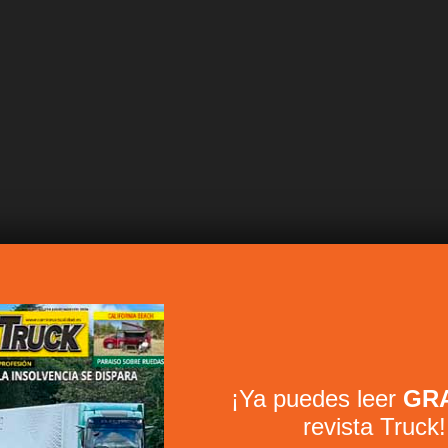
¡Ya puedes leer
GRA
revista Truck!