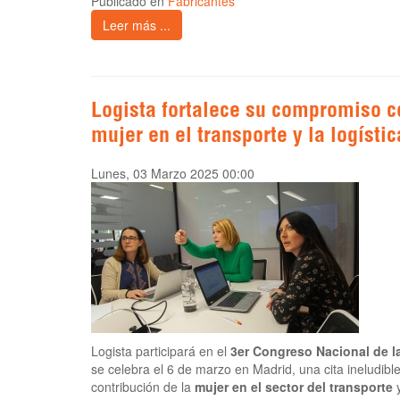
Publicado en
Fabricantes
Leer más ...
Logista fortalece su compromiso co
mujer en el transporte y la logístic
Lunes, 03 Marzo 2025 00:00
Logista participará en el
3er Congreso Nacional de la
se celebra el 6 de marzo en Madrid, una cita ineludible
contribución de la
mujer en el sector del transporte
y