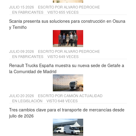
JULIO 15 2026
ESCRITO POR
ALVARO PEDROCHE
EN
FABRICANTES
VISTO 655 VECES
Scania presenta sus soluciones para construcción en Osuna
y Temiño
JULIO 09 2026
ESCRITO POR
ALVARO PEDROCHE
EN
FABRICANTES
VISTO 649 VECES
Renault Trucks España muestra su nueva sede de Getafe a
la Comunidad de Madrid
JULIO 20 2026
ESCRITO POR
CAMIÓN ACTUALIDAD
EN
LEGISLACIÓN
VISTO 648 VECES
Tres cambios clave para el transporte de mercancías desde
julio de 2026