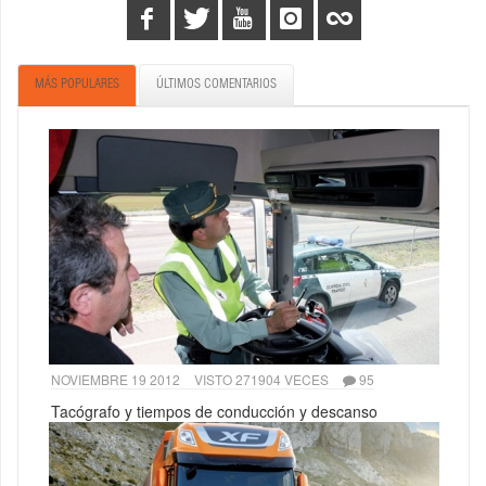
MÁS POPULARES
ÚLTIMOS COMENTARIOS
NOVIEMBRE 19 2012
VISTO 271904 VECES
95
Tacógrafo y tiempos de conducción y descanso