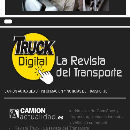
CAMIÓN ACTUALIDAD - INFORMACIÓN Y NOTICIAS DE TRANSPORTE
Noticias de Camiónes y
furgonetas, vehículo industrial
y vehículo comercial
Revista Truck - La revista del Transporte