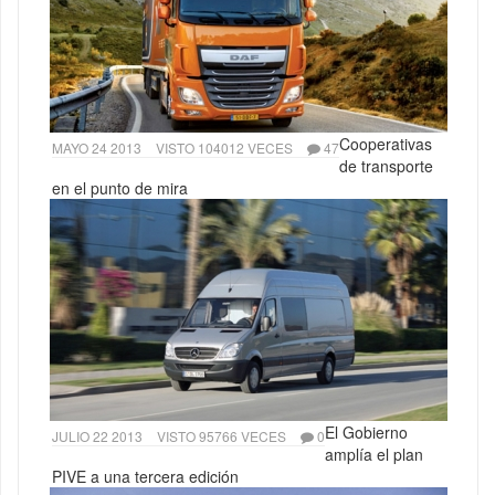
Cooperativas
MAYO 24 2013
VISTO 104012 VECES
47
de transporte
en el punto de mira
El Gobierno
JULIO 22 2013
VISTO 95766 VECES
0
amplía el plan
PIVE a una tercera edición