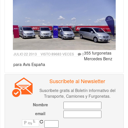
355 furgonetas
JULIO 22 2013
VISTO 89683 VECES
0
Mercedes Benz
para Avis España
Suscríbete al Newsletter
Suscribete gratis al Boletín informativo del
Transporte, Camiones y Furgonetas.
Nombre
email