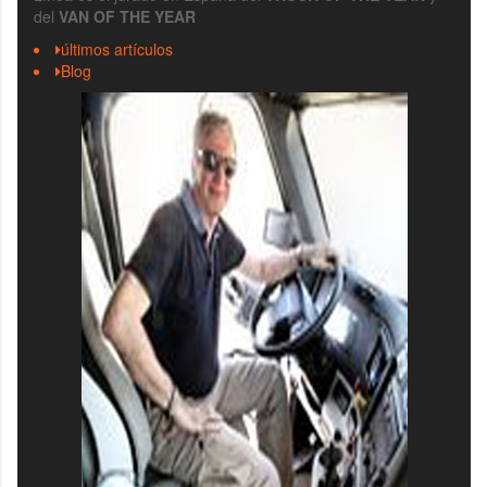
del
VAN OF THE YEAR
últimos artículos
Blog