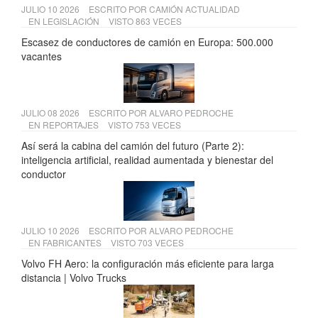
JULIO 10 2026
ESCRITO POR
CAMIÓN ACTUALIDAD
EN
LEGISLACIÓN
VISTO 863 VECES
Escasez de conductores de camión en Europa: 500.000
vacantes
JULIO 08 2026
ESCRITO POR
ALVARO PEDROCHE
EN
REPORTAJES
VISTO 753 VECES
Así será la cabina del camión del futuro (Parte 2):
inteligencia artificial, realidad aumentada y bienestar del
conductor
JULIO 10 2026
ESCRITO POR
ALVARO PEDROCHE
EN
FABRICANTES
VISTO 703 VECES
Volvo FH Aero: la configuración más eficiente para larga
distancia | Volvo Trucks