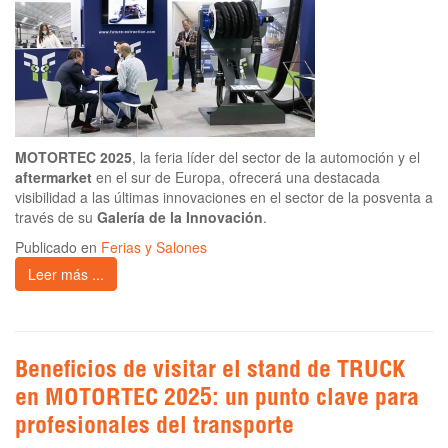
MOTORTEC 2025
, la feria líder del sector de la automoción y el
aftermarket
en el sur de Europa, ofrecerá una destacada
visibilidad a las últimas innovaciones en el sector de la posventa a
través de su
Galería de la Innovación
.
Publicado en
Ferias y Salones
Leer más ...
Beneficios de visitar el stand de TRUCK
en MOTORTEC 2025: un punto clave para
profesionales del transporte