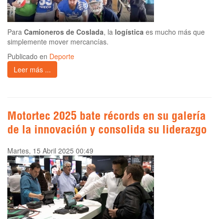
Para
Camioneros de Coslada
, la
logística
es mucho más que
simplemente mover mercancías.
Publicado en
Deporte
Leer más ...
Motortec 2025 bate récords en su galería
de la innovación y consolida su liderazgo
Martes, 15 Abril 2025 00:49