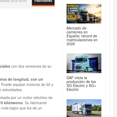
tiembre 2015 00:00
Fabricantes
Mercado de
camiones en
España: récord de
matriculaciones en
2026
ciales
con dos versiones de su
DAF inicia la
tros de longitud, con un
producción de los
s. Puede equipar motores de 90 y
XG Electric y XG+
Electric
 velocidades.
lsada por un motor eléctrico de
0 kilómetros
. Su fabricante
 más bajos que los de un