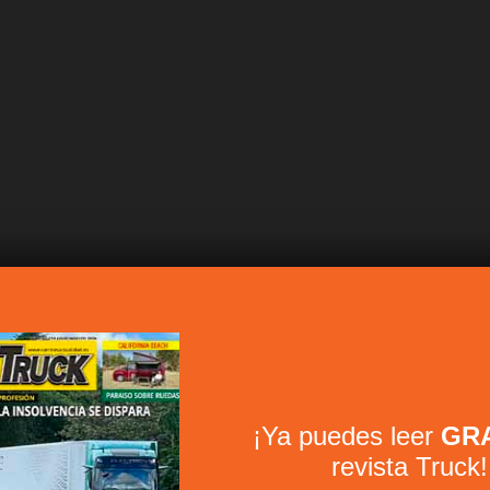
¡Ya puedes leer
GRA
revista Truck!