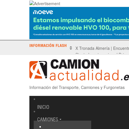
INFORMACIÓN FLASH
Sinotruk protagoniza el Driv
Información del Transporte, Camiones y Furgonetas
INICIO
CAMIONES