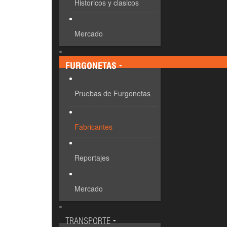
Historicos y clasicos
Mercado
FURGONETAS
Pruebas de Furgonetas
Fabricantes
Reportajes
Mercado
TRANSPORTE