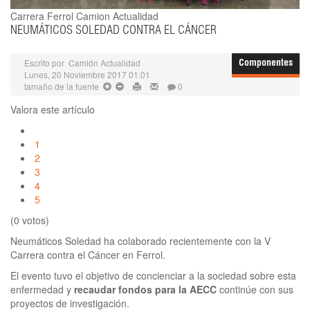
Carrera Ferrol
Camion Actualidad
NEUMÁTICOS SOLEDAD CONTRA EL CÁNCER
Escrito por
Camión Actualidad
Componentes
Lunes, 20 Noviembre 2017 01:01
tamaño de la fuente
0
Valora este artículo
1
2
3
4
5
(0 votos)
Neumáticos Soledad ha colaborado recientemente con la V
Carrera contra el Cáncer en Ferrol.
El evento tuvo el objetivo de concienciar a la sociedad sobre esta
enfermedad y
recaudar fondos para la AECC
continúe con sus
proyectos de investigación.