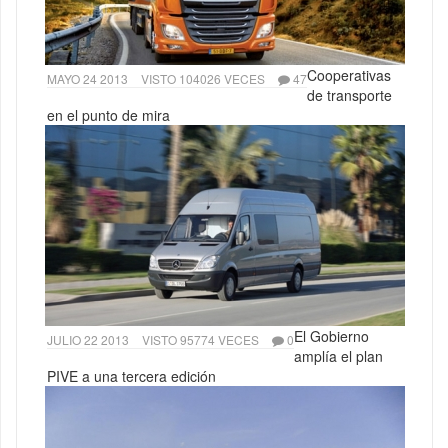
Cooperativas
MAYO 24 2013
VISTO 104026 VECES
47
de transporte
en el punto de mira
El Gobierno
JULIO 22 2013
VISTO 95774 VECES
0
amplía el plan
PIVE a una tercera edición