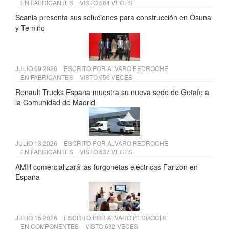
EN
FABRICANTES
VISTO 664 VECES
Scania presenta sus soluciones para construcción en Osuna
y Temiño
JULIO 09 2026
ESCRITO POR
ALVARO PEDROCHE
EN
FABRICANTES
VISTO 656 VECES
Renault Trucks España muestra su nueva sede de Getafe a
la Comunidad de Madrid
JULIO 13 2026
ESCRITO POR
ALVARO PEDROCHE
EN
FABRICANTES
VISTO 637 VECES
AMH comercializará las furgonetas eléctricas Farizon en
España
JULIO 15 2026
ESCRITO POR
ALVARO PEDROCHE
EN
COMPONENTES
VISTO 632 VECES