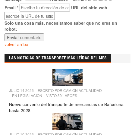
Email *
URL del sitio web
Solo una cosa más, necesitamos saber que no eres un
robot:
volver arriba
LAS NOTICIAS DE TRANSPORTE MÁS LEÍDAS DEL MES
JULIO 14 2026
ESCRITO POR
CAMIÓN ACTUALIDAD
EN
LEGISLACIÓN
VISTO 891 VECES
Nuevo convenio del transporte de mercancías de Barcelona
hasta 2028
JULIO 10 2026
ESCRITO POR
CAMIÓN ACTUALIDAD