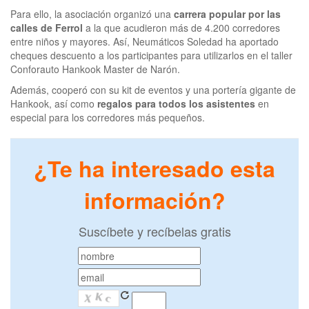
Para ello, la asociación organizó una
carrera popular por las
calles de Ferrol
a la que acudieron más de 4.200 corredores
entre niños y mayores. Así, Neumáticos Soledad ha aportado
cheques descuento a los participantes para utilizarlos en el taller
Conforauto Hankook Master de Narón.
Además, cooperó con su kit de eventos y una portería gigante de
Hankook, así como
regalos para todos los asistentes
en
especial para los corredores más pequeños.
¿Te ha interesado esta
información?
Suscíbete y recíbelas gratis