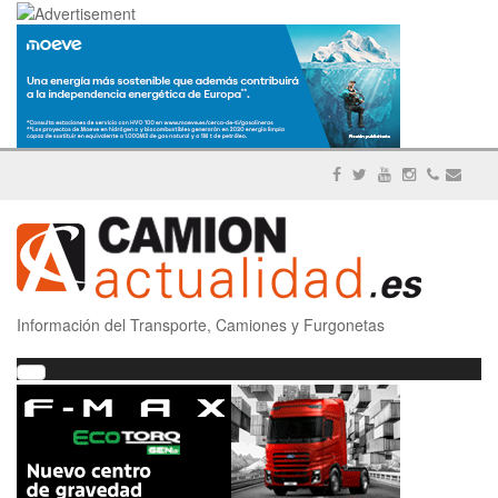
Información del Transporte, Camiones y Furgonetas