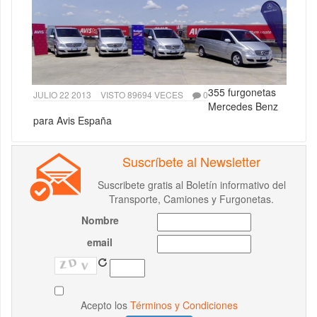
355 furgonetas
JULIO 22 2013
VISTO 89694 VECES
0
Mercedes Benz
para Avis España
Suscríbete al Newsletter
Suscribete gratis al Boletín informativo del
Transporte, Camiones y Furgonetas.
Nombre
email
Acepto los
Términos y Condiciones