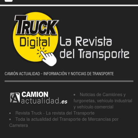
CAMIÓN ACTUALIDAD - INFORMACIÓN Y NOTICIAS DE TRANSPORTE
Noticias de Camiónes y
furgonetas, vehículo industrial
y vehículo comercial
Revista Truck - La revista del Transporte
Toda la actualidad del Transporte de Mercancías por
Carretera