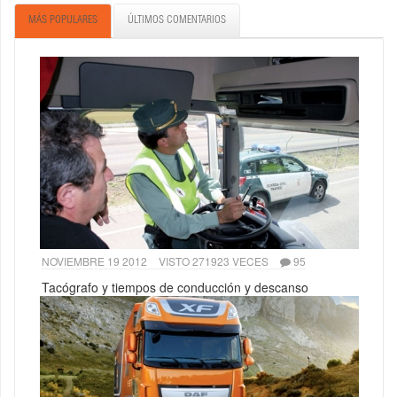
MÁS POPULARES
ÚLTIMOS COMENTARIOS
NOVIEMBRE 19 2012
VISTO 271923 VECES
95
Tacógrafo y tiempos de conducción y descanso