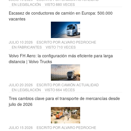
EN
LEGISLACIÓN
VISTO 880 VECES
Escasez de conductores de camión en Europa: 500.000
vacantes
JULIO 10 2026
ESCRITO POR
ALVARO PEDROCHE
EN
FABRICANTES
VISTO 710 VECES
Volvo FH Aero: la configuración más eficiente para larga
distancia | Volvo Trucks
JULIO 20 2026
ESCRITO POR
CAMIÓN ACTUALIDAD
EN
LEGISLACIÓN
VISTO 664 VECES
Tres cambios clave para el transporte de mercancías desde
julio de 2026
JULIO 15 2026
ESCRITO POR
ALVARO PEDROCHE