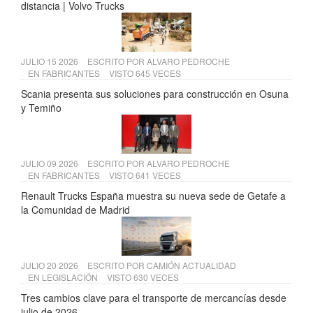
distancia | Volvo Trucks
JULIO 15 2026
ESCRITO POR
ALVARO PEDROCHE
EN
FABRICANTES
VISTO 645 VECES
Scania presenta sus soluciones para construcción en Osuna
y Temiño
JULIO 09 2026
ESCRITO POR
ALVARO PEDROCHE
EN
FABRICANTES
VISTO 641 VECES
Renault Trucks España muestra su nueva sede de Getafe a
la Comunidad de Madrid
JULIO 20 2026
ESCRITO POR
CAMIÓN ACTUALIDAD
EN
LEGISLACIÓN
VISTO 630 VECES
Tres cambios clave para el transporte de mercancías desde
julio de 2026