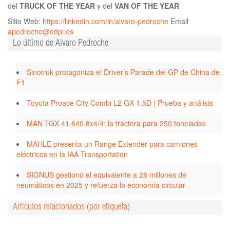
del
TRUCK OF THE YEAR
y del
VAN OF THE YEAR
Sitio Web:
https://linkedin.com/in/alvaro-pedroche
Email
apedroche@edpl.es
Lo último de Alvaro Pedroche
Sinotruk protagoniza el Driver’s Parade del GP de China de
F1
Toyota Proace City Combi L2 GX 1.5D | Prueba y análisis
MAN TGX 41.640 8x4/4: la tractora para 250 toneladas
MAHLE presenta un Range Extender para camiones
eléctricos en la IAA Transportation
SIGNUS gestionó el equivalente a 28 millones de
neumáticos en 2025 y refuerza la economía circular
Artículos relacionados (por etiqueta)