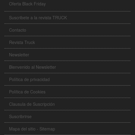
Oferta Black Friday
Suscribete a la revista TRUCK
Contacto
Revista Truck
Newsletter
Bienvenido al Newsletter
Política de privacidad
Política de Cookies
Clausula de Suscripción
Suscribrirse
Mapa del sitio - Sitemap