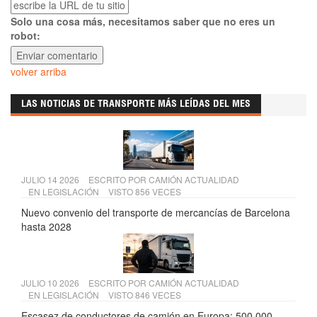
Solo una cosa más, necesitamos saber que no eres un
robot:
volver arriba
LAS NOTICIAS DE TRANSPORTE MÁS LEÍDAS DEL MES
JULIO 14 2026
ESCRITO POR
CAMIÓN ACTUALIDAD
EN
LEGISLACIÓN
VISTO 856 VECES
Nuevo convenio del transporte de mercancías de Barcelona
hasta 2028
JULIO 10 2026
ESCRITO POR
CAMIÓN ACTUALIDAD
EN
LEGISLACIÓN
VISTO 846 VECES
Escasez de conductores de camión en Europa: 500.000