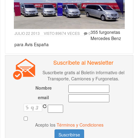
355 furgonetas
JULIO 22 2013
VISTO 89674 VECES
0
Mercedes Benz
para Avis España
Suscríbete al Newsletter
Suscribete gratis al Boletín informativo del
Transporte, Camiones y Furgonetas.
Nombre
email
Acepto los
Términos y Condiciones