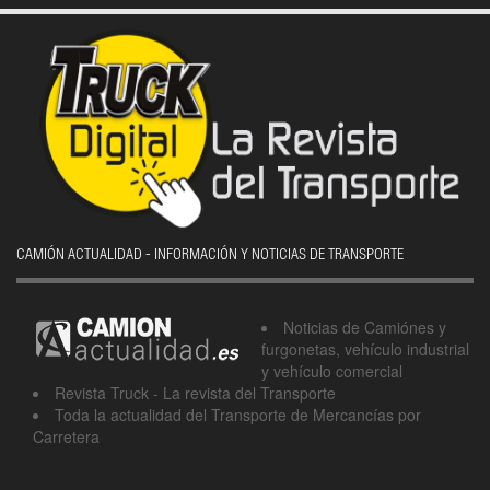
CAMIÓN ACTUALIDAD - INFORMACIÓN Y NOTICIAS DE TRANSPORTE
Noticias de Camiónes y
furgonetas, vehículo industrial
y vehículo comercial
Revista Truck - La revista del Transporte
Toda la actualidad del Transporte de Mercancías por
Carretera