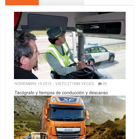
NOVIEMBRE 19 2012
VISTO 271886 VECES
95
Tacógrafo y tiempos de conducción y descanso