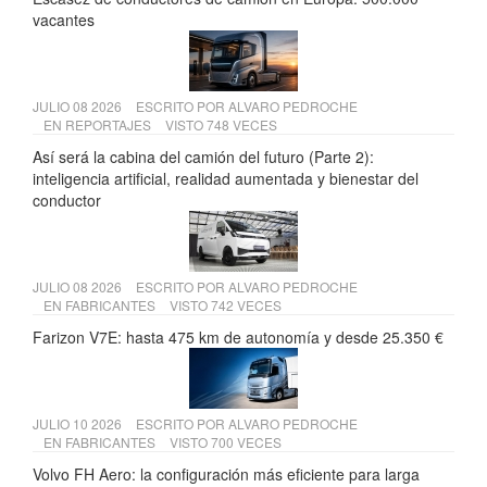
vacantes
JULIO 08 2026
ESCRITO POR
ALVARO PEDROCHE
EN
REPORTAJES
VISTO 748 VECES
Así será la cabina del camión del futuro (Parte 2):
inteligencia artificial, realidad aumentada y bienestar del
conductor
JULIO 08 2026
ESCRITO POR
ALVARO PEDROCHE
EN
FABRICANTES
VISTO 742 VECES
Farizon V7E: hasta 475 km de autonomía y desde 25.350 €
JULIO 10 2026
ESCRITO POR
ALVARO PEDROCHE
EN
FABRICANTES
VISTO 700 VECES
Volvo FH Aero: la configuración más eficiente para larga