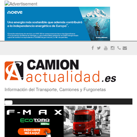
Información del Transporte, Camiones y Furgonetas