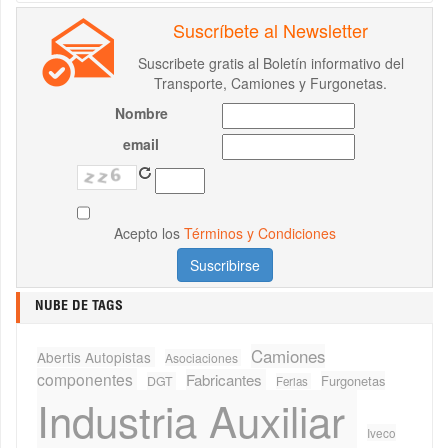
Suscríbete al Newsletter
Suscribete gratis al Boletín informativo del
Transporte, Camiones y Furgonetas.
Nombre
email
Acepto los
Términos y Condiciones
NUBE DE TAGS
Camiones
Abertis Autopistas
Asociaciones
componentes
Fabricantes
Furgonetas
DGT
Ferias
Industria Auxiliar
Iveco