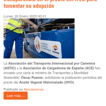
transparencia en el precio del HVO para
fomentar su adopción
Lunes, 20 Enero 2025 00:01
La
Asociación del Transporte Internacional por Carretera
(ASTIC)
y la
Asociación de Cargadores de España (ACE)
han
enviado una carta al ministro de Transportes y Movilidad
Sostenible,
Óscar Puente
, solicitando la publicación periódica del
precio del
Aceite Vegetal Hidrotratado (HVO)
.
Publicado en
Asociaciones
Leer más ...