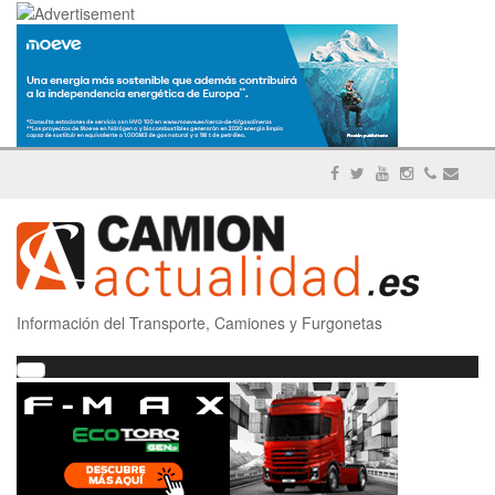
Información del Transporte, Camiones y Furgonetas