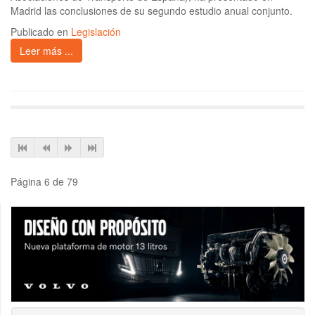
Madrid las conclusiones de su segundo estudio anual conjunto.
Publicado en
Legislación
Leer más ...
Página 6 de 79