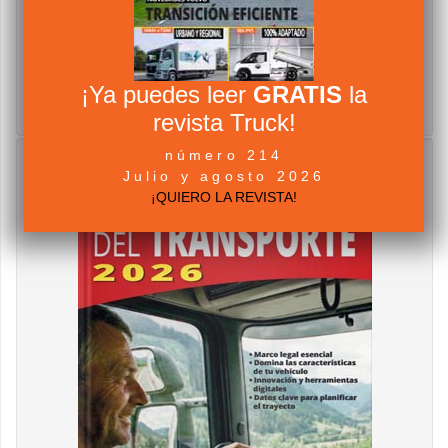
¡Ya puedes leer
GRATIS
la
revista Truck!
número 214
Julio y agosto 2026
¡QUIERO LA REVISTA!