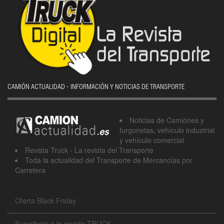
CAMIÓN ACTUALIDAD - INFORMACIÓN Y NOTICIAS DE TRANSPORTE
Noticias de Camiónes y
furgonetas, vehículo industrial
y vehículo comercial
Revista Truck - La revista del Transporte
Toda la actualidad del Transporte de Mercancías por
Carretera
Oferta Black Friday
Suscribete a la revista TRUCK