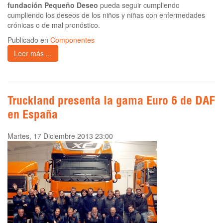
fundación Pequeño Deseo
pueda seguir cumpliendo
cumpliendo los deseos de los niños y niñas con enfermedades
crónicas o de mal pronóstico.
Publicado en
Componentes
Leer más ...
Truckland presenta la gama Euro 6 de DAF
en España
Martes, 17 Diciembre 2013 23:00