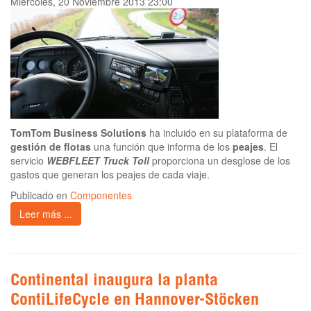
Miércoles, 20 Noviembre 2013 23:00
TomTom Business Solutions
ha incluido en su plataforma de
gestión de flotas
una función que informa de los
peajes
. El
servicio
WEBFLEET Truck Toll
proporciona un desglose de los
gastos que generan los peajes de cada viaje.
Publicado en
Componentes
Leer más ...
Continental inaugura la planta
ContiLifeCycle en Hannover-Stöcken