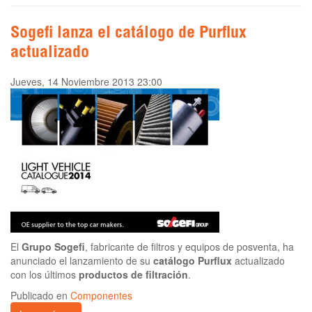
Sogefi lanza el catálogo de Purflux
actualizado
Jueves, 14 Noviembre 2013 23:00
El
Grupo Sogefi
, fabricante de filtros y equipos de posventa, ha
anunciado el lanzamiento de su
catálogo Purflux
actualizado
con los últimos
productos de filtración
.
Publicado en
Componentes