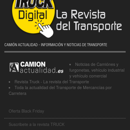
CAMIÓN ACTUALIDAD - INFORMACIÓN Y NOTICIAS DE TRANSPORTE
Noticias de Camiónes y
furgonetas, vehículo industrial
y vehículo comercial
Revista Truck - La revista del Transporte
Toda la actualidad del Transporte de Mercancías por
Carretera
Oferta Black Friday
Suscribete a la revista TRUCK