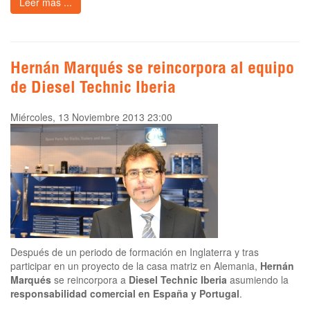
Leer más ...
Hernán Marqués se reincorpora al equipo
de Diesel Technic Iberia
Miércoles, 13 Noviembre 2013 23:00
Después de un periodo de formación en Inglaterra y tras
participar en un proyecto de la casa matriz en Alemania,
Hernán
Marqués
se reincorpora a
Diesel Technic Iberia
asumiendo la
responsabilidad comercial en España y Portugal
.