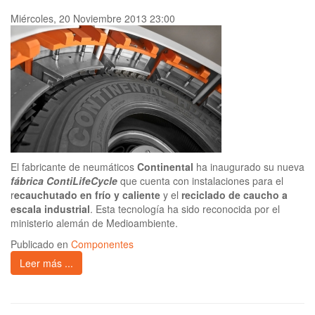
Miércoles, 20 Noviembre 2013 23:00
El fabricante de neumáticos
Continental
ha inaugurado su nueva
fábrica ContiLifeCycle
que cuenta con instalaciones para el
r
ecauchutado en frío y caliente
y el
reciclado de caucho a
escala industrial
. Esta tecnología ha sido reconocida por el
ministerio alemán de Medioambiente.
Publicado en
Componentes
Leer más ...