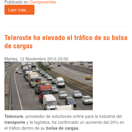
Publicado en
Componentes
Leer más ...
Teleroute ha elevado el tráfico de su bolsa
de cargas
Martes, 12 Noviembre 2013 23:00
Teleroute
, proveedor de soluciones online para la industria del
transporte
y la logística, ha confirmado un aumento del 20% en
el tráfico dentro de su
bolsa de cargas
.