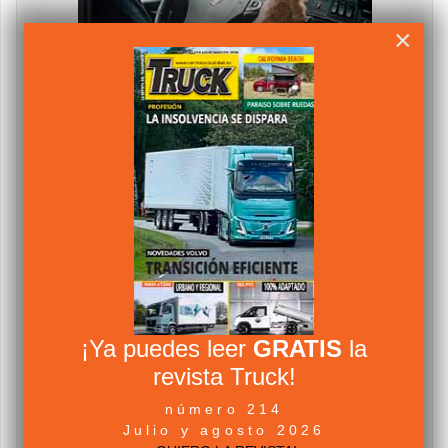
×
¡Ya puedes leer
GRATIS
la
revista Truck!
número 214
Julio y agosto 2026