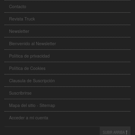
Contacto
Revista Truck
Newsletter
Bienvenido al Newsletter
Política de privacidad
Política de Cookies
Clausula de Suscripción
Suscribrirse
Mapa del sitio - Sitemap
Acceder a mi cuenta
SUBIR ARRIBA