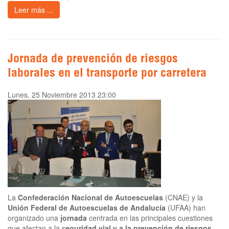
Leer más ...
Jornada de prevención de riesgos
laborales en el transporte por carretera
Lunes, 25 Noviembre 2013 23:00
La
Confederación Nacional de Autoescuelas
(CNAE) y la
Unión Federal de Autoescuelas de Andalucía
(UFAA) han
organizado una
jornada
centrada en las principales cuestiones
que afectan a la s
eguridad vial y a la prevención de riesgos