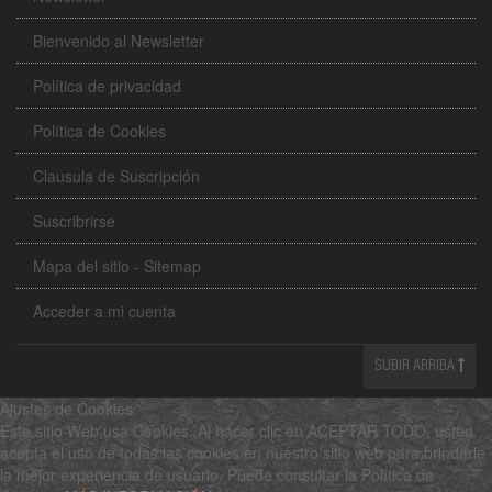
Bienvenido al Newsletter
Política de privacidad
Política de Cookies
Clausula de Suscripción
Suscribrirse
Mapa del sitio - Sitemap
Acceder a mi cuenta
SUBIR ARRIBA
Ajustes de Cookies
Este sitio Web usa Cookies. Al hacer clic en ACEPTAR TODO, usted
acepta el uso de todas las cookies en nuestro sitio web para brindarle
la mejor experiencia de usuario. Puede consultar la Política de