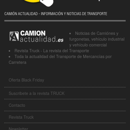
CAMIÓN ACTUALIDAD - INFORMACIÓN Y NOTICIAS DE TRANSPORTE
Noticias de Camiónes y
furgonetas, vehículo industrial
y vehículo comercial
Revista Truck - La revista del Transporte
Toda la actualidad del Transporte de Mercancías por
Carretera
Oferta Black Friday
Suscribete a la revista TRUCK
Contacto
Revista Truck
Newsletter