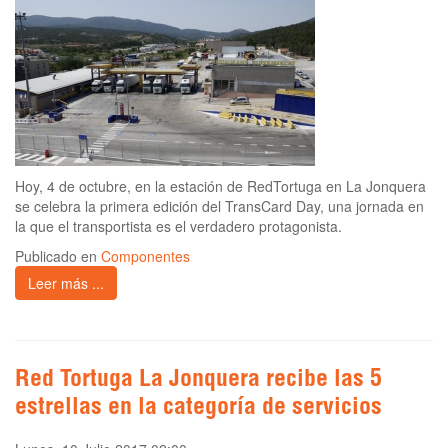
Hoy, 4 de octubre, en la estación de RedTortuga en La Jonquera
se celebra la primera edición del TransCard Day, una jornada en
la que el transportista es el verdadero protagonista.
Publicado en
Componentes
Leer más ...
Red Tortuga La Jonquera recibe las 5
estrellas en la categoría de servicios