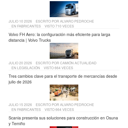
JULIO 10 2026
ESCRITO POR
ALVARO PEDROCHE
EN
FABRICANTES
VISTO 710 VECES
Volvo FH Aero: la configuración más eficiente para larga
distancia | Volvo Trucks
JULIO 20 2026
ESCRITO POR
CAMIÓN ACTUALIDAD
EN
LEGISLACIÓN
VISTO 664 VECES
Tres cambios clave para el transporte de mercancías desde
julio de 2026
JULIO 15 2026
ESCRITO POR
ALVARO PEDROCHE
EN
FABRICANTES
VISTO 664 VECES
Scania presenta sus soluciones para construcción en Osuna
y Temiño