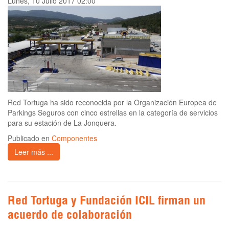
Lunes, 10 Julio 2017 02:00
Red Tortuga ha sido reconocida por la Organización Europea de
Parkings Seguros con cinco estrellas en la categoría de servicios
para su estación de La Jonquera.
Publicado en
Componentes
Leer más ...
Red Tortuga y Fundación ICIL firman un
acuerdo de colaboración