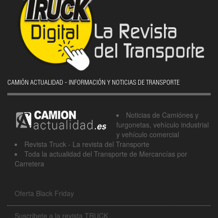
CAMIÓN ACTUALIDAD - INFORMACIÓN Y NOTICIAS DE TRANSPORTE
Noticias de Camiónes y
furgonetas, vehículo industrial
y vehículo comercial
Revista Truck - La revista del Transporte
Toda la actualidad del Transporte de Mercancías por
Carretera
Oferta Black Friday
Suscribete a la revista TRUCK