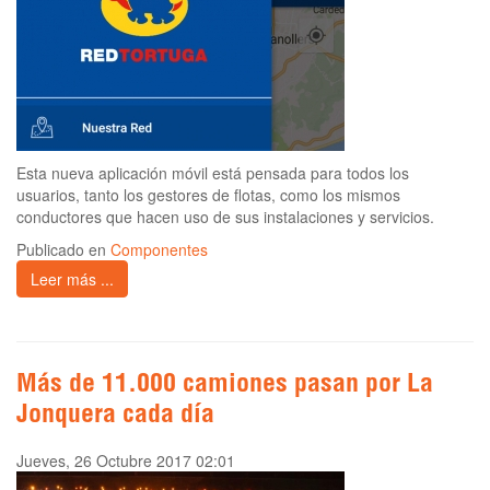
Esta nueva aplicación móvil está pensada para todos los
usuarios, tanto los gestores de flotas, como los mismos
conductores que hacen uso de sus instalaciones y servicios.
Publicado en
Componentes
Leer más ...
Más de 11.000 camiones pasan por La
Jonquera cada día
Jueves, 26 Octubre 2017 02:01