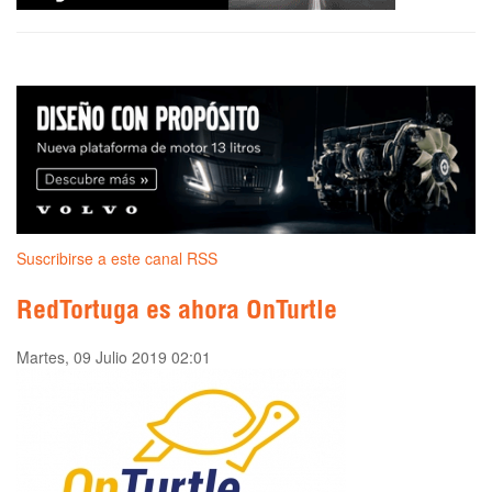
Suscribirse a este canal RSS
RedTortuga es ahora OnTurtle
Martes, 09 Julio 2019 02:01