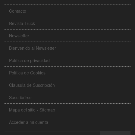
Contacto
Revista Truck
Newsletter
Bienvenido al Newsletter
Política de privacidad
Política de Cookies
Clausula de Suscripción
Suscribrirse
Mapa del sitio - Sitemap
Acceder a mi cuenta