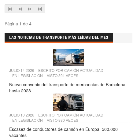
Página 1 de 4
LAS NOTICIAS DE TRANSPORTE MÁS LEÍDAS DEL MES
JULIO 14 2026
ESCRITO POR
CAMIÓN ACTUALIDAD
EN
LEGISLACIÓN
VISTO 891 VECES
Nuevo convenio del transporte de mercancías de Barcelona
hasta 2028
JULIO 10 2026
ESCRITO POR
CAMIÓN ACTUALIDAD
EN
LEGISLACIÓN
VISTO 880 VECES
Escasez de conductores de camión en Europa: 500.000
vacantes