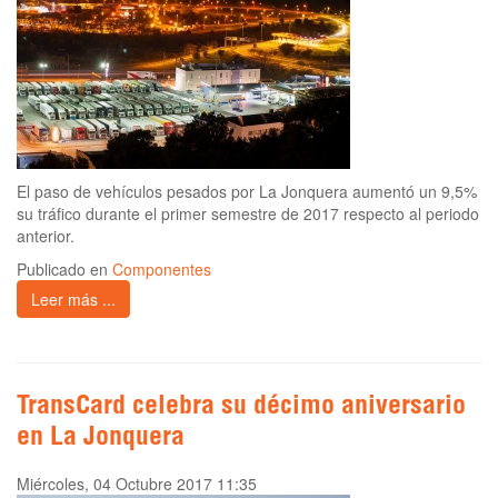
El paso de vehículos pesados por La Jonquera aumentó un 9,5%
su tráfico durante el primer semestre de 2017 respecto al periodo
anterior.
Publicado en
Componentes
Leer más ...
TransCard celebra su décimo aniversario
en La Jonquera
Miércoles, 04 Octubre 2017 11:35