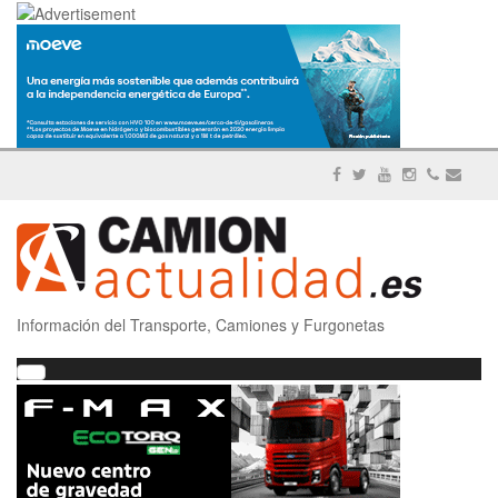
Información del Transporte, Camiones y Furgonetas