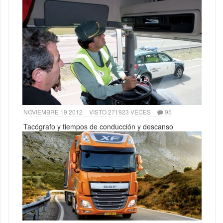
NOVIEMBRE 19 2012
VISTO 271923 VECES
95
Tacógrafo y tiempos de conducción y descanso