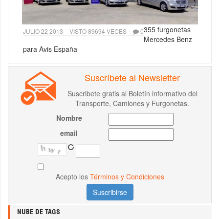
355 furgonetas
JULIO 22 2013
VISTO 89694 VECES
0
Mercedes Benz
para Avis España
Suscríbete al Newsletter
Suscribete gratis al Boletín informativo del
Transporte, Camiones y Furgonetas.
Nombre
email
Acepto los
Términos y Condiciones
NUBE DE TAGS