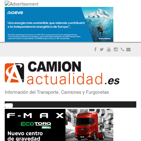
Información del Transporte, Camiones y Furgonetas