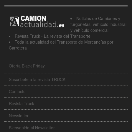
Noticias de Camiónes y
furgonetas, vehículo industrial
y vehículo comercial
Revista Truck - La revista del Transporte
Toda la actualidad del Transporte de Mercancías por
Carretera
Oferta Black Friday
Suscribete a la revista TRUCK
Contacto
Revista Truck
Newsletter
Bienvenido al Newsletter