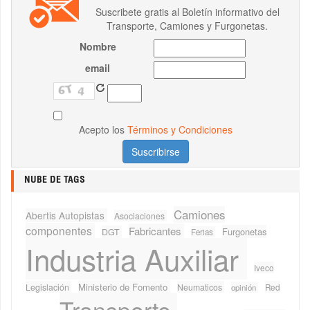
Suscribete gratis al Boletín informativo del
Transporte, Camiones y Furgonetas.
Nombre
email
Acepto los
Términos y Condiciones
NUBE DE TAGS
Camiones
Abertis Autopistas
Asociaciones
componentes
Fabricantes
Furgonetas
DGT
Ferias
Industria Auxiliar
Iveco
Ministerio de Fomento
Legislación
Neumaticos
Red
opinión
Transporte