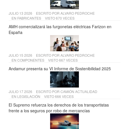
JULIO 13 2026
ESCRITO POR
ALVARO PEDROCHE
EN
FABRICANTES
VISTO 670 VECES
AMH comercializará las furgonetas eléctricas Farizon en
España
JULIO 15 2026
ESCRITO POR
ALVARO PEDROCHE
EN
COMPONENTES
VISTO 667 VECES
Andamur presenta su VI Informe de Sostenibilidad 2025
JULIO 17 2026
ESCRITO POR
CAMIÓN ACTUALIDAD
EN
LEGISLACIÓN
VISTO 666 VECES
El Supremo refuerza los derechos de los transportistas
frente a los seguros por robo de mercancías