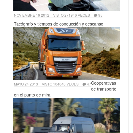
NOVIEMBRE 19 2012
VISTO 271946 VECES
95
Tacógrafo y tiempos de conducción y descanso
Cooperativas
MAYO 24 2013
VISTO 104046 VECES
47
de transporte
en el punto de mira