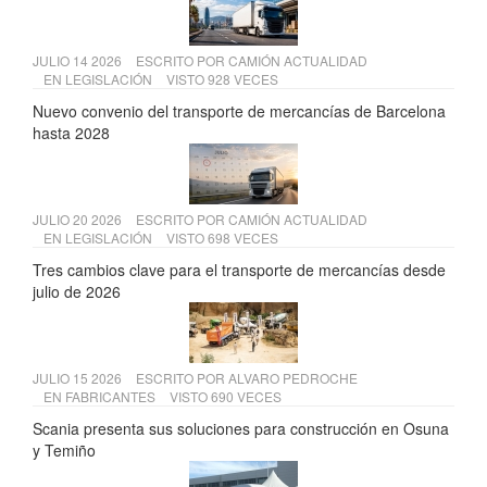
JULIO 14 2026
ESCRITO POR
CAMIÓN ACTUALIDAD
EN
LEGISLACIÓN
VISTO 928 VECES
Nuevo convenio del transporte de mercancías de Barcelona
hasta 2028
JULIO 20 2026
ESCRITO POR
CAMIÓN ACTUALIDAD
EN
LEGISLACIÓN
VISTO 698 VECES
Tres cambios clave para el transporte de mercancías desde
julio de 2026
JULIO 15 2026
ESCRITO POR
ALVARO PEDROCHE
EN
FABRICANTES
VISTO 690 VECES
Scania presenta sus soluciones para construcción en Osuna
y Temiño