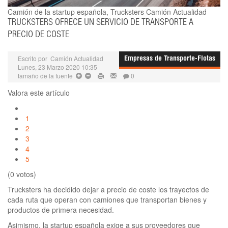
Camión de la startup española, Trucksters
Camión Actualidad
TRUCKSTERS OFRECE UN SERVICIO DE TRANSPORTE A
PRECIO DE COSTE
Escrito por
Camión Actualidad
Empresas de Transporte-Flotas
Lunes, 23 Marzo 2020 10:35
tamaño de la fuente
0
Valora este artículo
1
2
3
4
5
(0 votos)
Trucksters ha decidido dejar a precio de coste los trayectos de
cada ruta que operan con camiones que transportan bienes y
productos de primera necesidad.
Asimismo, la startup española exige a sus proveedores que