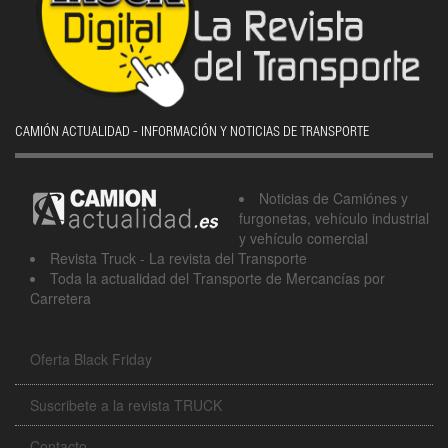
CAMIÓN ACTUALIDAD - INFORMACIÓN Y NOTICIAS DE TRANSPORTE
Noticias de Camiónes y
furgonetas, vehículo industrial
y vehículo comercial
Revista Truck - La revista del Transporte
Toda la actualidad del Transporte de Mercancías por
Carretera
Oferta Black Friday
Suscribete a la revista TRUCK
Contacto