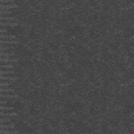
Aceptar
Rechazar
mirror
Aceptar
Rechazar
pop
Aceptar
Rechazar
push
Aceptar
Rechazar
reverse
Aceptar
Rechazar
shift
Aceptar
Rechazar
sort
Aceptar
Rechazar
splice
Aceptar
Rechazar