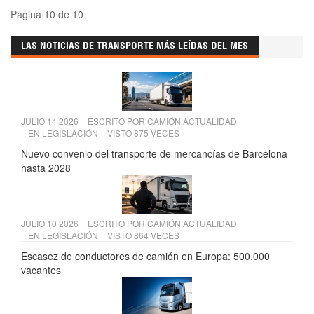
Página 10 de 10
LAS NOTICIAS DE TRANSPORTE MÁS LEÍDAS DEL MES
JULIO 14 2026
ESCRITO POR
CAMIÓN ACTUALIDAD
EN
LEGISLACIÓN
VISTO 875 VECES
Nuevo convenio del transporte de mercancías de Barcelona
hasta 2028
JULIO 10 2026
ESCRITO POR
CAMIÓN ACTUALIDAD
EN
LEGISLACIÓN
VISTO 864 VECES
Escasez de conductores de camión en Europa: 500.000
vacantes