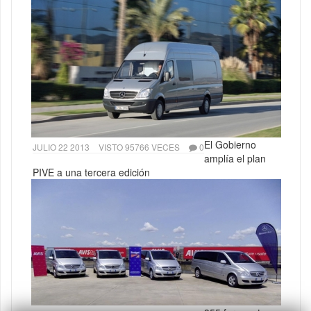
El Gobierno
JULIO 22 2013
VISTO 95766 VECES
0
amplía el plan
PIVE a una tercera edición