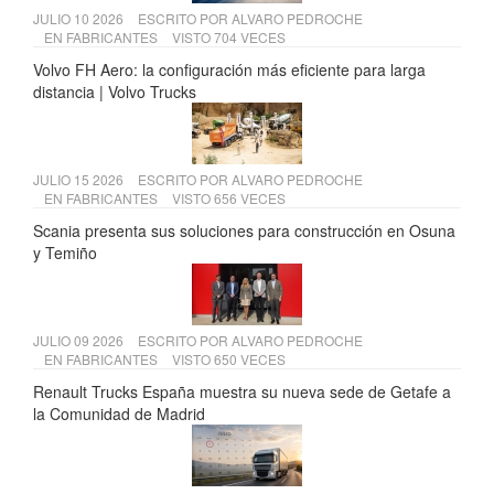
JULIO 10 2026
ESCRITO POR
ALVARO PEDROCHE
EN
FABRICANTES
VISTO 704 VECES
Volvo FH Aero: la configuración más eficiente para larga
distancia | Volvo Trucks
JULIO 15 2026
ESCRITO POR
ALVARO PEDROCHE
EN
FABRICANTES
VISTO 656 VECES
Scania presenta sus soluciones para construcción en Osuna
y Temiño
JULIO 09 2026
ESCRITO POR
ALVARO PEDROCHE
EN
FABRICANTES
VISTO 650 VECES
Renault Trucks España muestra su nueva sede de Getafe a
la Comunidad de Madrid