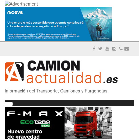
Información del Transporte, Camiones y Furgonetas