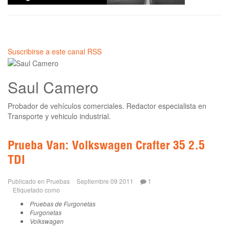
Suscribirse a este canal RSS
Saul Camero
Probador de vehículos comerciales. Redactor especialista en
Transporte y vehiculo industrial.
Prueba Van: Volkswagen Crafter 35 2.5
TDI
Publicado en
Pruebas
Septiembre 09 2011
1
Etiquetado como
Pruebas de Furgonetas
Furgonetas
Volkswagen