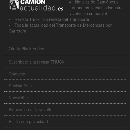
Noticias de Camiónes y
furgonetas, vehículo industrial
y vehículo comercial
Revista Truck - La revista del Transporte
Toda la actualidad del Transporte de Mercancías por
Carretera
Oferta Black Friday
Suscribete a la revista TRUCK
Contacto
Revista Truck
Newsletter
Bienvenido al Newsletter
Política de privacidad