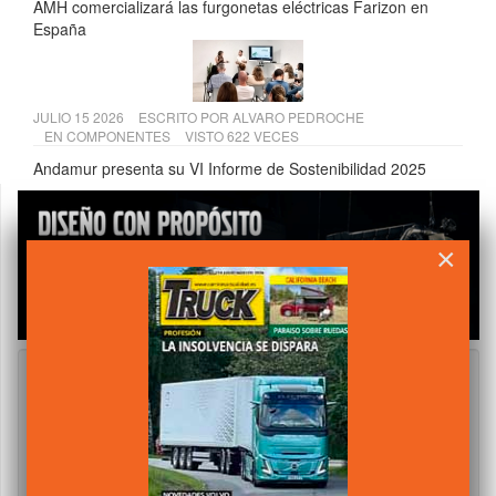
AMH comercializará las furgonetas eléctricas Farizon en
España
JULIO 15 2026
ESCRITO POR
ALVARO PEDROCHE
EN
COMPONENTES
VISTO 622 VECES
Andamur presenta su VI Informe de Sostenibilidad 2025
×