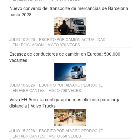
Nuevo convenio del transporte de mercancías de Barcelona
hasta 2028
JULIO 10 2026
ESCRITO POR
CAMIÓN ACTUALIDAD
EN
LEGISLACIÓN
VISTO 870 VECES
Escasez de conductores de camión en Europa: 500.000
vacantes
JULIO 10 2026
ESCRITO POR
ALVARO PEDROCHE
EN
FABRICANTES
VISTO 706 VECES
Volvo FH Aero: la configuración más eficiente para larga
distancia | Volvo Trucks
JULIO 15 2026
ESCRITO POR
ALVARO PEDROCHE
EN
FABRICANTES
VISTO 658 VECES