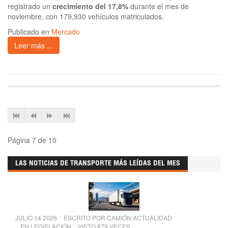
registrado un
crecimiento del 17,8%
durante el mes de
noviembre, con 179,930 vehículos matriculados.
Publicado en
Mercado
Leer más ...
Página 7 de 10
LAS NOTICIAS DE TRANSPORTE MÁS LEÍDAS DEL MES
JULIO 14 2026
ESCRITO POR
CAMIÓN ACTUALIDAD
EN
LEGISLACIÓN
VISTO 879 VECES