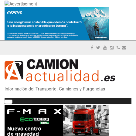
Información del Transporte, Camiones y Furgonetas