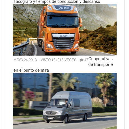
Tacógrafo y tiempos de conducción y descanso
Cooperativas
MAYO 24 2013
VISTO 104018 VECES
47
de transporte
en el punto de mira