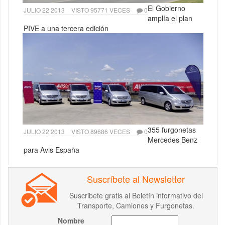
El Gobierno
JULIO 22 2013
VISTO 95771 VECES
0
amplía el plan
PIVE a una tercera edición
355 furgonetas
JULIO 22 2013
VISTO 89686 VECES
0
Mercedes Benz
para Avis España
Suscríbete al Newsletter
Suscribete gratis al Boletín informativo del
Transporte, Camiones y Furgonetas.
Nombre