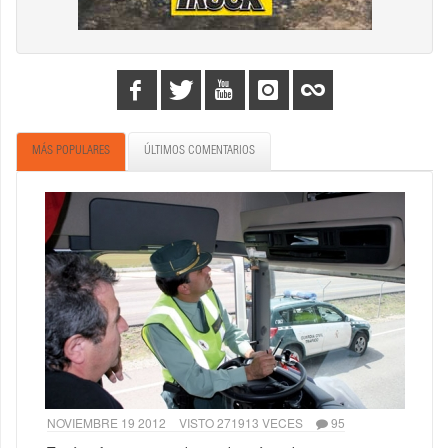
MÁS POPULARES
ÚLTIMOS COMENTARIOS
NOVIEMBRE 19 2012
VISTO 271913 VECES
95