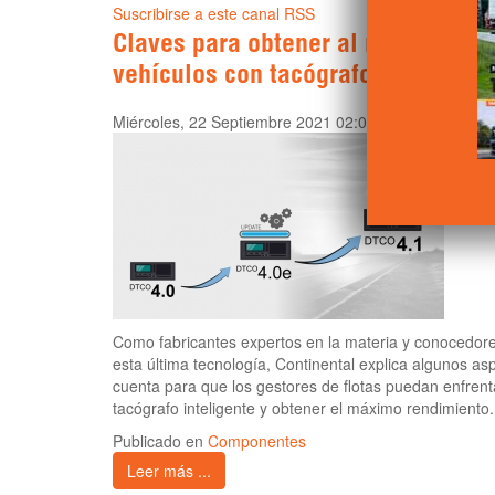
Suscribirse a este canal RSS
Claves para obtener al máximo ren
vehículos con tacógrafo inteligent
Miércoles, 22 Septiembre 2021 02:01
Como fabricantes expertos en la materia y conocedores
esta última tecnología, Continental explica algunos a
cuenta para que los gestores de flotas puedan enfren
tacógrafo inteligente y obtener el máximo rendimiento.
Publicado en
Componentes
Leer más ...