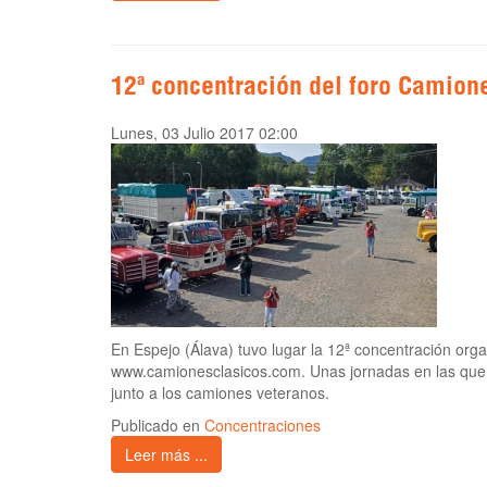
12ª concentración del foro Camion
Lunes, 03 Julio 2017 02:00
En Espejo (Álava) tuvo lugar la 12ª concentración orga
www.camionesclasicos.com. Unas jornadas en las que
junto a los camiones veteranos.
Publicado en
Concentraciones
Leer más ...