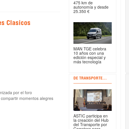
475 km de
autonomía y desde
25.350 €
es Clasicos
MAN TGE celebra
10 años con una
edición especial y
más tecnología
DE TRANSPORTE...
nizada por el foro
 compartir momentos alegres
ASTIC participa en
la creación del Hub
del Transporte por
Carretera para