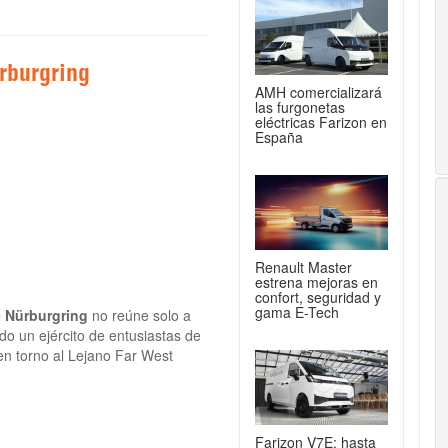
rburgring
AMH comercializará
las furgonetas
eléctricas Farizon en
España
Renault Master
estrena mejoras en
confort, seguridad y
gama E-Tech
e Nürburgring
no reúne solo a
do un ejército de entusiastas de
en torno al Lejano Far West
Farizon V7E: hasta