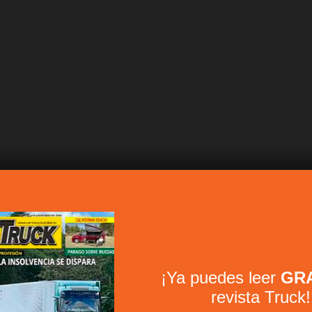
¡Ya puedes leer
GRA
revista Truck!