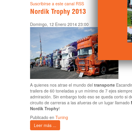
Suscribirse a este canal RSS
Nordik Trophy 2013
Domingo, 12 Enero 2014 23:00
A quienes nos atrae el mundo del
transporte
Escandin
trailers de 60 toneladas y un mínimo de 7 ejes siemp
admiración. Sin embargo todo eso se queda corto s
circuito de carreras a las afueras de un lugar llamado
Nordik Trophy
!
Publicado en
Tuning
Leer más ...