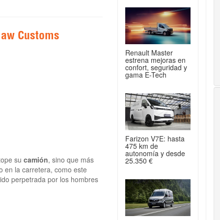
tlaw Customs
Renault Master
estrena mejoras en
confort, seguridad y
gama E-Tech
Farizon V7E: hasta
475 km de
autonomía y desde
 tope su
camión
, sino que más
25.350 €
o en la carretera, como este
ido perpetrada por los hombres