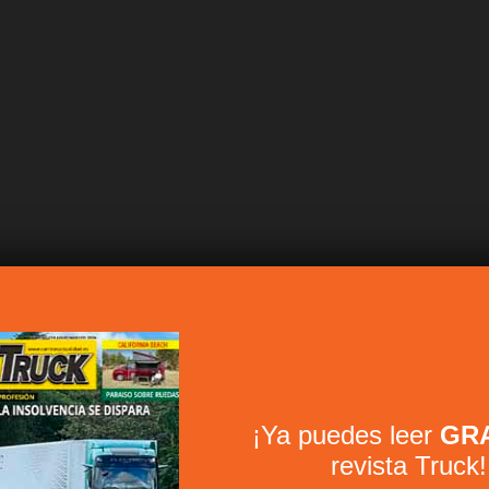
¡Ya puedes leer
GRA
revista Truck!