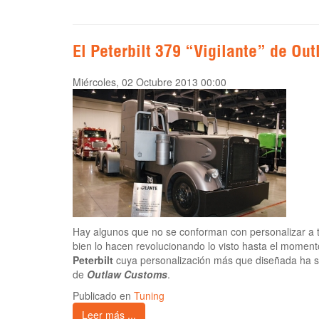
El Peterbilt 379 “Vigilante” de Ou
Miércoles, 02 Octubre 2013 00:00
Hay algunos que no se conforman con personalizar a
bien lo hacen revolucionando lo visto hasta el moment
Peterbilt
cuya personalización más que diseñada ha s
de
Outlaw Customs
.
Publicado en
Tuning
Leer más ...