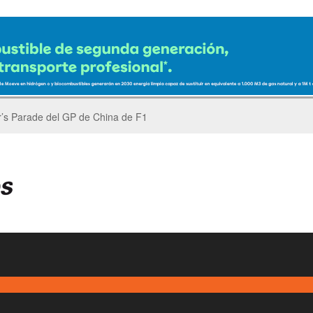
er’s Parade del GP de China de F1