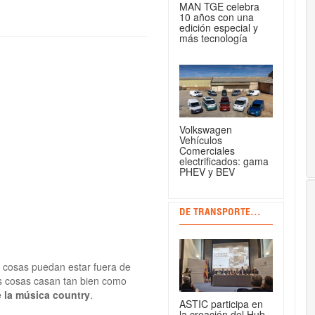
MAN TGE celebra
10 años con una
edición especial y
más tecnología
Volkswagen
Vehículos
Comerciales
electrificados: gama
PHEV y BEV
DE TRANSPORTE...
 cosas puedan estar fuera de
s cosas casan tan bien como
e la música country
.
ASTIC participa en
la creación del Hub