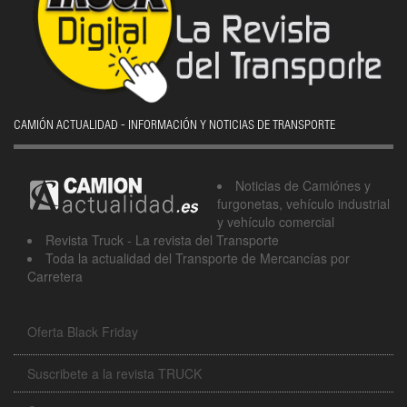
CAMIÓN ACTUALIDAD - INFORMACIÓN Y NOTICIAS DE TRANSPORTE
Noticias de Camiónes y
furgonetas, vehículo industrial
y vehículo comercial
Revista Truck - La revista del Transporte
Toda la actualidad del Transporte de Mercancías por
Carretera
Oferta Black Friday
Suscribete a la revista TRUCK