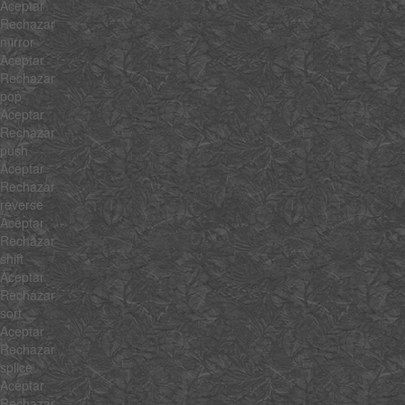
Aceptar
Rechazar
mirror
Aceptar
Rechazar
pop
Aceptar
Rechazar
push
Aceptar
Rechazar
reverse
Aceptar
Rechazar
shift
Aceptar
Rechazar
sort
Aceptar
Rechazar
splice
Aceptar
Rechazar