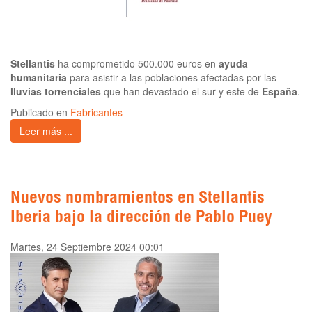
Stellantis
ha comprometido 500.000 euros en
ayuda
humanitaria
para asistir a las poblaciones afectadas por las
lluvias torrenciales
que han devastado el sur y este de
España
.
Publicado en
Fabricantes
Leer más ...
Nuevos nombramientos en Stellantis
Iberia bajo la dirección de Pablo Puey
Martes, 24 Septiembre 2024 00:01