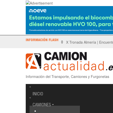
INFORMACIÓN FLASH
Sinotruk protagoniza el Driv
Información del Transporte, Camiones y Furgonetas
INICIO
CAMIONES