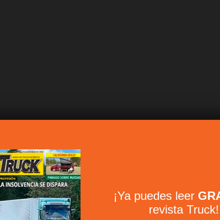
¡Ya puedes leer
GRA
revista Truck!