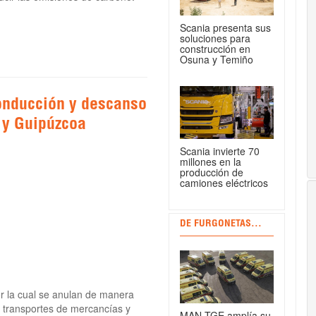
Scania presenta sus
soluciones para
construcción en
Osuna y Temiño
onducción y descanso
 y Guipúzcoa
Scania invierte 70
millones en la
producción de
camiones eléctricos
DE FURGONETAS...
or la cual se anulan de manera
 transportes de mercancías y
MAN TGE amplía su