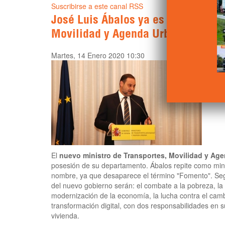
Suscribirse a este canal RSS
José Luis Ábalos ya es ministro de
Movilidad y Agenda Urbana
Martes, 14 Enero 2020 10:30
El
nuevo ministro de Transportes, Movilidad y Ag
posesión de su departamento. Ábalos repite como mini
nombre, ya que desaparece el término "Fomento". Segú
del nuevo gobierno serán: el combate a la pobreza, la 
modernización de la economía, la lucha contra el cambi
transformación digital, con dos responsabilidades en s
vivienda.