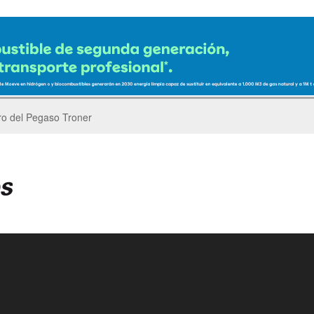
er’s Parade del GP de China de F1