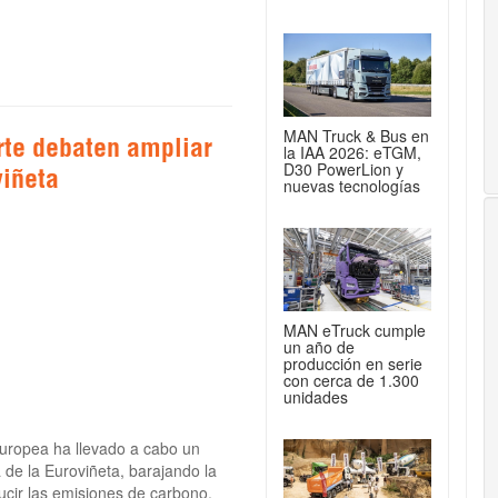
MAN Truck & Bus en
rte debaten ampliar
la IAA 2026: eTGM,
D30 PowerLion y
viñeta
nuevas tecnologías
MAN eTruck cumple
un año de
producción en serie
con cerca de 1.300
unidades
Europea ha llevado a cabo un
a de la Euroviñeta, barajando la
ucir las emisiones de carbono.