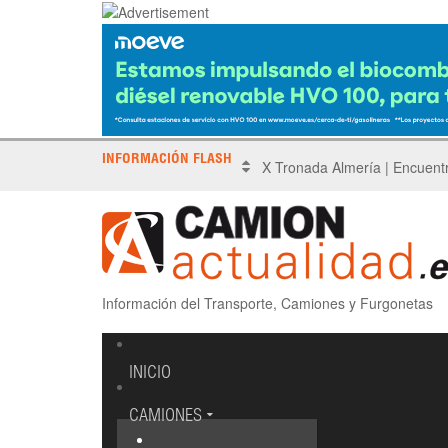
INFORMACIÓN FLASH
Sinotruk protagoniza el Driv
Información del Transporte, Camiones y Furgonetas
INICIO
CAMIONES