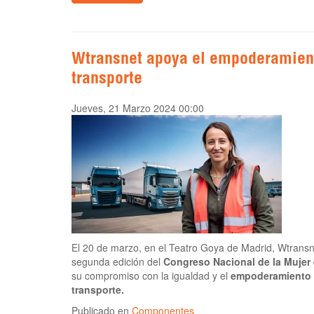
Wtransnet apoya el empoderamient
transporte
Jueves, 21 Marzo 2024 00:00
El 20 de marzo, en el Teatro Goya de Madrid, Wtransn
segunda edición del
Congreso Nacional de la Mujer 
su compromiso con la igualdad y el
empoderamiento d
transporte.
Publicado en
Componentes