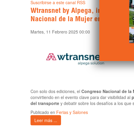
Suscribirse a este canal RSS
Wtransnet by Alpega, impulsora de
Nacional de la Mujer en el Transpo
Martes, 11 Febrero 2025 00:00
Con solo dos ediciones, el
Congreso Nacional de la M
convirtiendo en el evento clave para dar visibilidad al
p
del transporte
y debatir sobre los desafíos a los que 
Publicado en
Ferias y Salones
Leer más ...