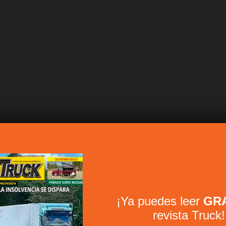
¡Ya puedes leer
GRA
revista Truck!