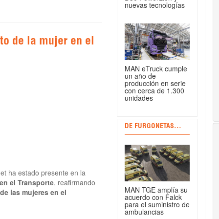
nuevas tecnologías
o de la mujer en el
MAN eTruck cumple
un año de
producción en serie
con cerca de 1.300
unidades
DE FURGONETAS...
et ha estado presente en la
en el Transporte
, reafirmando
MAN TGE amplía su
e las mujeres en el
acuerdo con Falck
para el suministro de
ambulancias