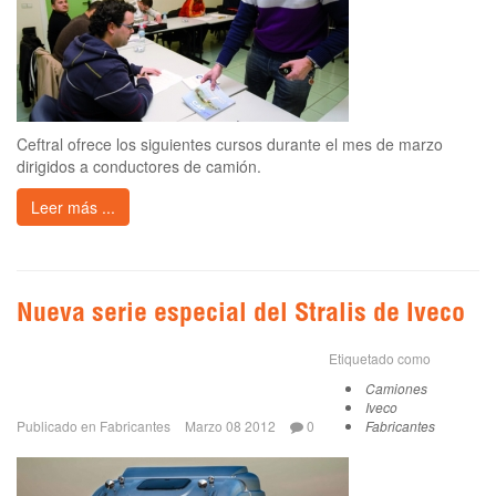
Ceftral ofrece los siguientes cursos durante el mes de marzo
dirigidos a conductores de camión.
Leer más ...
Nueva serie especial del Stralis de Iveco
Etiquetado como
Camiones
Iveco
Publicado en
Fabricantes
Marzo 08 2012
0
Fabricantes