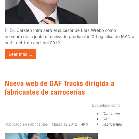
El Dr. Carsten Intra será el sucesor de Lars Wrebo como
miembro de la junta directiva de producción & Logística de MAN a
partir del 1 de abril del 2012.
Leer más ...
Nueva web de DAF Trucks dirigida a
fabricantes de carrocerías
Etiquetado como
Camiones
DAF
Publicado en
Fabricantes
Marzo 12 2012
0
Fabricantes