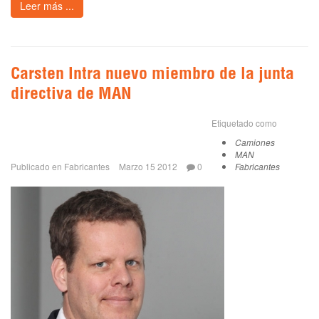
Leer más ...
Carsten Intra nuevo miembro de la junta
directiva de MAN
Etiquetado como
Camiones
MAN
Publicado en
Fabricantes
Marzo 15 2012
0
Fabricantes