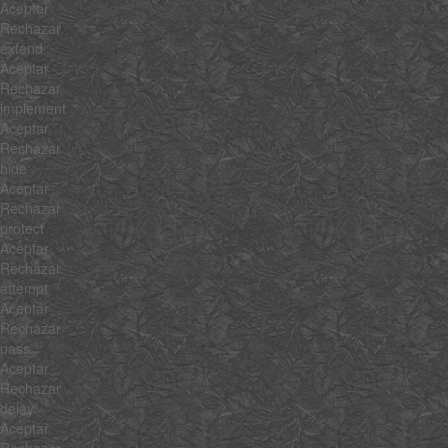
Aceptar
Rechazar
extend
Aceptar
Rechazar
implement
Aceptar
Rechazar
hide
Aceptar
Rechazar
protect
Aceptar
Rechazar
attempt
Aceptar
Rechazar
pass
Aceptar
Rechazar
delay
Aceptar
Rechazar