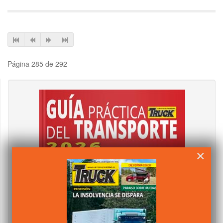
Página 285 de 292
×