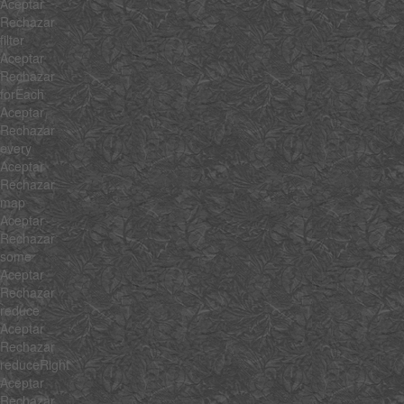
Aceptar
Rechazar
filter
Aceptar
Rechazar
forEach
Aceptar
Rechazar
every
Aceptar
Rechazar
map
Aceptar
Rechazar
some
Aceptar
Rechazar
reduce
Aceptar
Rechazar
reduceRight
Aceptar
Rechazar