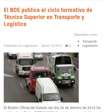
El BOE publica el ciclo formativo de
Técnico Superior en Transporte y
Logística
Etiquetado como
Transporte
Publicado en
Legislación
Marzo 12 2012
0
Legislación
El Boletín Oficial del Estado del día 24 de febrero de 2012 ha