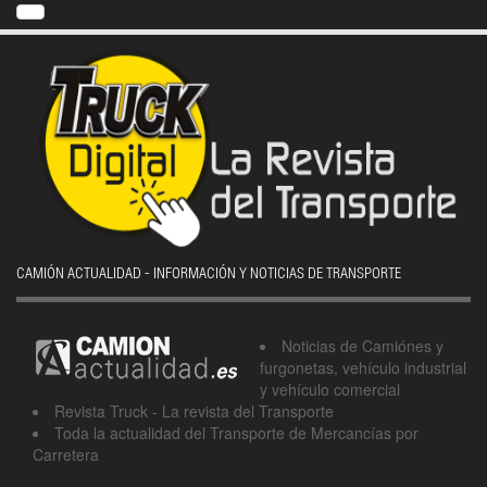
CAMIÓN ACTUALIDAD - INFORMACIÓN Y NOTICIAS DE TRANSPORTE
Noticias de Camiónes y
furgonetas, vehículo industrial
y vehículo comercial
Revista Truck - La revista del Transporte
Toda la actualidad del Transporte de Mercancías por
Carretera