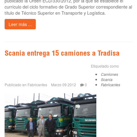
publicado la Orden ECD/330/2012, por la que se establece el
currículo del ciclo formativo de Grado Superior correspondiente al
título de Técnico Superior en Transporte y Logística.
Leer más ...
Scania entrega 15 camiones a Tradisa
Etiquetado como
Camiones
Scania
Publicado en
Fabricantes
Marzo 09 2012
0
Fabricantes