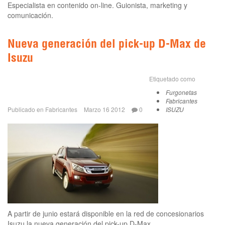
Especialista en contenido on-line. Guionista, marketing y
comunicación.
Nueva generación del pick-up D-Max de
Isuzu
Etiquetado como
Furgonetas
Fabricantes
Publicado en
Fabricantes
Marzo 16 2012
0
ISUZU
A partir de junio estará disponible en la red de concesionarios
Isuzu la nueva generación del pick-up D-Max.